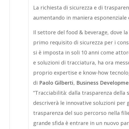
La richiesta di sicurezza e di traspar
aumentando in maniera esponenziale 
Il settore del food & beverage, dove la
primo requisito di sicurezza per i con
si è imposta in soli 10 anni come attor
e soluzioni di tracciatura, ha ora messo
proprio expertise e know-how tecnologi
di
Paolo Gilberti
,
Business Developmen
“Tracciabilità: dalla trasparenza della
descriverà le innovative soluzioni per 
trasparenza del suo percorso nella fil
grande sfida è entrare in un nuovo par