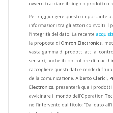
ovvero tracciare il singolo prodotto cr
Per raggiungere questo importante obi
informazioni tra gli attori coinvolti i
l’integrità del dato. La recente
acquisi
la proposta di
Omron Electronics
, met
vasta gamma di prodotti atti al controll
sensori, anche il controllore di macch
raccogliere questi dati e renderli fruibi
della comunicazione.
Alberto Clerici,
P
Electronics,
presenterà quali prodotti 
avvicinare il mondo dell’Operation Te
nell’intervento dal titolo: “Dal dato all