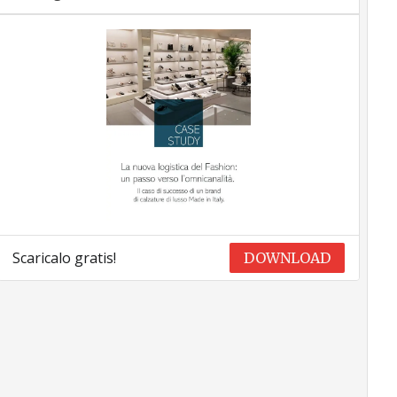
Scaricalo gratis!
DOWNLOAD