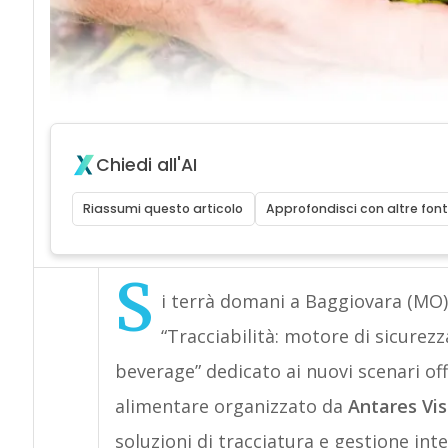
Chiedi all'AI
Riassumi questo articolo
Approfondisci con altre font
S
i terrà domani a Baggiovara (MO),
“Tracciabilità: motore di sicurezz
beverage” dedicato ai nuovi scenari offe
alimentare organizzato da
Antares Vis
soluzioni di tracciatura e gestione inte