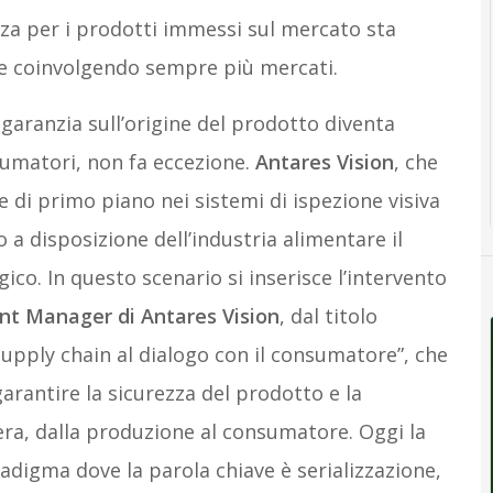
enza per i prodotti immessi sul mercato sta
e coinvolgendo sempre più mercati.
 garanzia sull’origine del prodotto diventa
sumatori, non fa eccezione.
Antares Vision
, che
e di primo piano nei sistemi di ispezione visiva
 a disposizione dell’industria alimentare il
co. In questo scenario si inserisce l’intervento
t Manager di Antares Vision
, dal titolo
 supply chain al dialogo con il consumatore”, che
garantire la sicurezza del prodotto e la
iera, dalla produzione al consumatore. Oggi la
adigma dove la parola chiave è serializzazione,