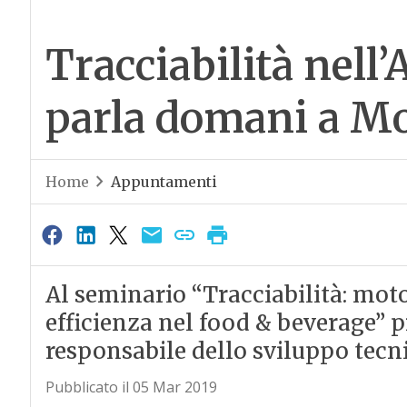
Tracciabilità nell
parla domani a M
Home
Appuntamenti
Al seminario “Tracciabilità: moto
efficienza nel food & beverage” 
responsabile dello sviluppo tecni
Pubblicato il 05 Mar 2019