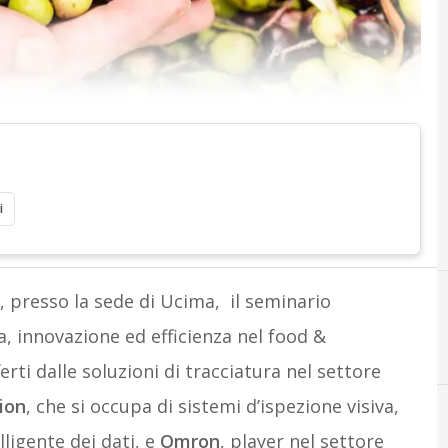
i
 presso la sede di Ucima, il seminario
a, innovazione ed efficienza nel food &
rti dalle soluzioni di tracciatura nel settore
ion
, che si occupa di sistemi d’ispezione visiva,
lligente dei dati, e
Omron
, player nel settore