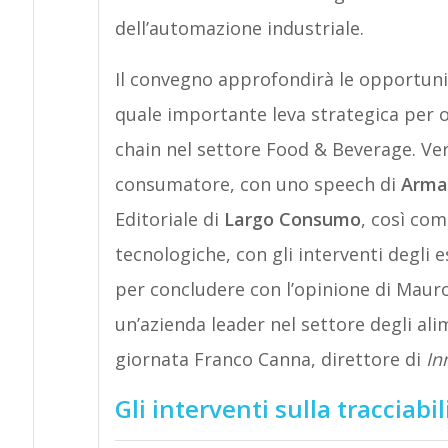
dell’automazione industriale.
Il convegno approfondirà le opportunità
quale importante leva strategica per o
chain nel settore Food & Beverage. Ver
consumatore, con uno speech di
Arma
Editoriale di
Largo Consumo
, così com
tecnologiche, con gli interventi degli e
per concludere con l’opinione di Mauro
un’azienda leader nel settore degli a
giornata Franco Canna, direttore di
In
Gli interventi sulla tracciabil