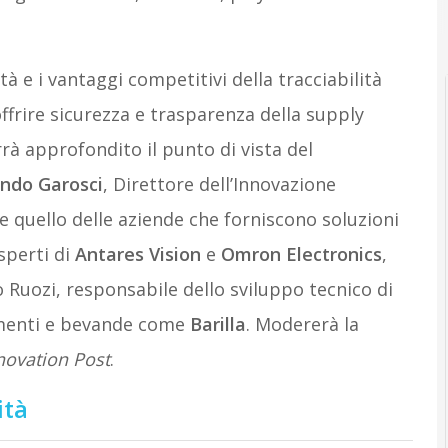
 e i vantaggi competitivi della tracciabilità
ffrire sicurezza e trasparenza della supply
rà approfondito il punto di vista del
ndo Garosci
, Direttore dell’Innovazione
e quello delle aziende che forniscono soluzioni
sperti di
Antares Vision
e
Omron Electronics
,
 Ruozi, responsabile dello sviluppo tecnico di
limenti e bevande come
Barilla
. Modererà la
novation Post
.
ità