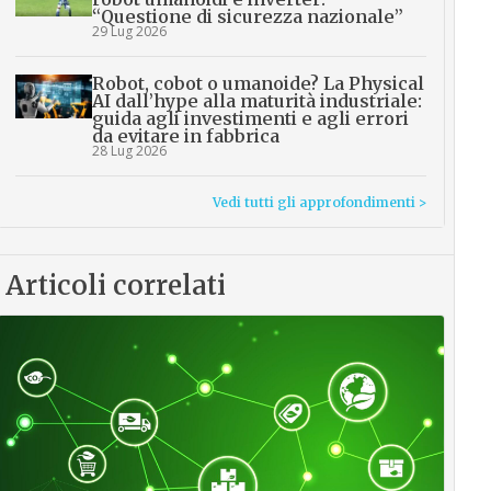
“Questione di sicurezza nazionale”
29 Lug 2026
Robot, cobot o umanoide? La Physical
AI dall’hype alla maturità industriale:
guida agli investimenti e agli errori
da evitare in fabbrica
28 Lug 2026
Vedi tutti gli approfondimenti >
Articoli correlati