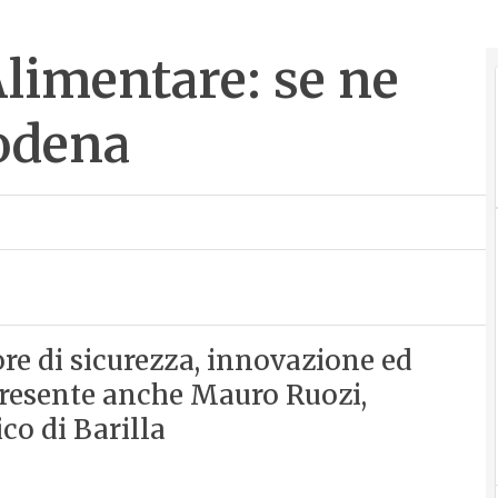
’Alimentare: se ne
odena
re di sicurezza, innovazione ed
presente anche Mauro Ruozi,
co di Barilla