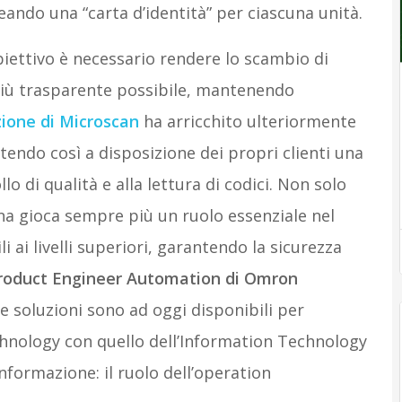
eando una “carta d’identità” per ciascuna unità.
ettivo è necessario rendere lo scambio di
l più trasparente possibile, mantenendo
zione di Microscan
ha arricchito ulteriormente
tendo così a disposizione dei propri clienti una
o di qualità e alla lettura di codici. Non solo
ina gioca sempre più un ruolo essenziale nel
li ai livelli superiori, garantendo la sicurezza
roduct Engineer Automation di Omron
e soluzioni sono ad oggi disponibili per
chnology con quello dell’Information Technology
’informazione: il ruolo dell’operation