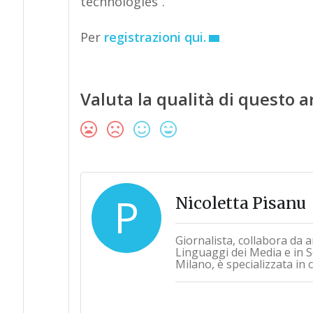
technologies”.
Per
registrazioni qui.
Valuta la qualità di questo a
P
Nicoletta Pisanu
Giornalista, collabora da a
Linguaggi dei Media e in Sc
Milano, è specializzata in 