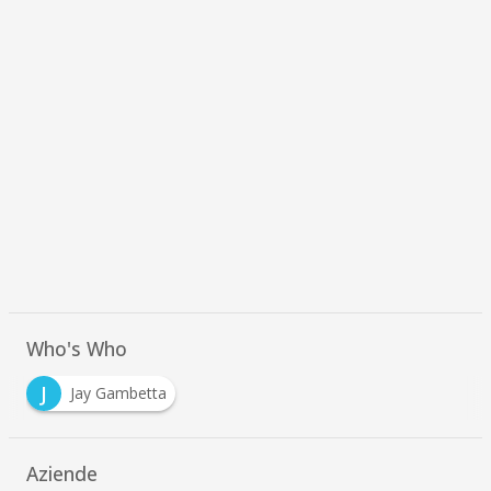
Who's Who
J
Jay Gambetta
Aziende