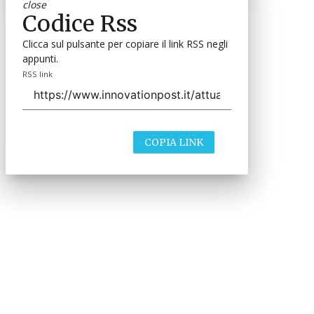
close
Codice Rss
Clicca sul pulsante per copiare il link RSS negli
appunti.
RSS link
COPIA LINK