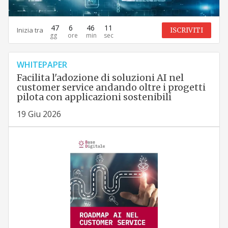
47
6
46
10
Inizia tra
ISCRIVITI
WHITEPAPER
Facilita l'adozione di soluzioni AI nel
customer service andando oltre i progetti
pilota con applicazioni sostenibili
19 Giu 2026