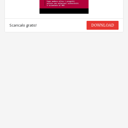
Scaricalo gratis!
DOWNLOAD