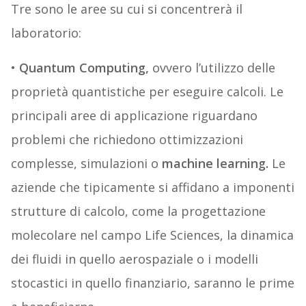
Tre sono le aree su cui si concentrerà il
laboratorio:
•
Quantum Computing,
ovvero l’utilizzo delle
proprietà quantistiche per eseguire calcoli. Le
principali aree di applicazione riguardano
problemi che richiedono ottimizzazioni
complesse, simulazioni o
machine learning.
Le
aziende che tipicamente si affidano a imponenti
strutture di calcolo, come la progettazione
molecolare nel campo Life Sciences, la dinamica
dei fluidi in quello aerospaziale o i modelli
stocastici in quello finanziario, saranno le prime