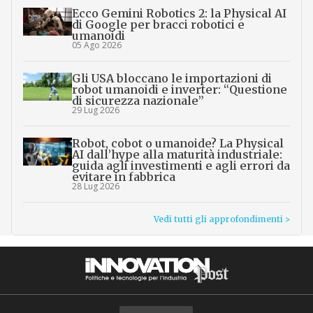
Ecco Gemini Robotics 2: la Physical AI
di Google per bracci robotici e
umanoidi
05 Ago 2026
Gli USA bloccano le importazioni di
robot umanoidi e inverter: “Questione
di sicurezza nazionale”
29 Lug 2026
Robot, cobot o umanoide? La Physical
AI dall’hype alla maturità industriale:
guida agli investimenti e agli errori da
evitare in fabbrica
28 Lug 2026
Vedi tutti gli approfondimenti >