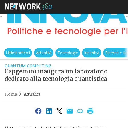
Ultimi articoli
Attualità
Tecnologie
Incentivi
Ricerca e I
QUANTUM COMPUTING
Capgemini inaugura un laboratorio
dedicato alla tecnologia quantistica
Home
Attualità