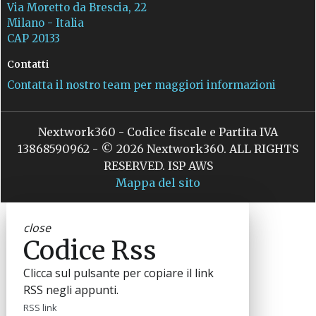
Via Moretto da Brescia, 22
Milano - Italia
CAP 20133
Contatti
Contatta il nostro team per maggiori informazioni
Nextwork360 - Codice fiscale e Partita IVA
13868590962 - © 2026 Nextwork360. ALL RIGHTS
RESERVED. ISP AWS
Mappa del sito
close
Codice Rss
Clicca sul pulsante per copiare il link
RSS negli appunti.
RSS link