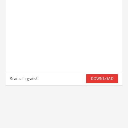
Scaricalo gratis!
DOWNLOAD