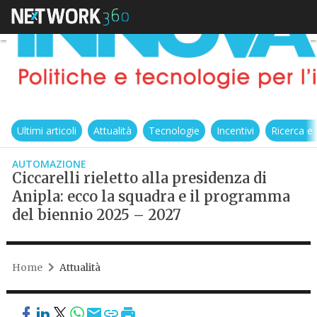
Ultimi articoli
Attualità
Tecnologie
Incentivi
Ricerca e
AUTOMAZIONE
Ciccarelli rieletto alla presidenza di
Anipla: ecco la squadra e il programma
del biennio 2025 – 2027
Home
Attualità