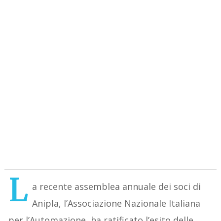
L
a recente assemblea annuale dei soci di
Anipla, l’Associazione Nazionale Italiana
per l’Automazione, ha ratificato l’esito delle