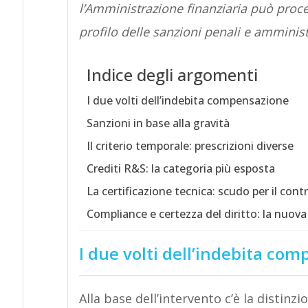
l’Amministrazione finanziaria può proced
profilo delle sanzioni penali e amministr
Indice degli argomenti
I due volti dell’indebita compensazione
Sanzioni in base alla gravità
Il criterio temporale: prescrizioni diverse
Crediti R&S: la categoria più esposta
La certificazione tecnica: scudo per il cont
Compliance e certezza del diritto: la nuova
I due volti dell’indebita co
Alla base dell’intervento c’è la distinzi