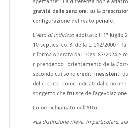
spettante”? La differenza non è affat
gravità delle sanzioni
, sulla
prescrizio
configurazione del reato penale
.
L’
Atto di indirizzo
adottato il 1° luglio 2
10-septies, co. 3, della L. 212/2000 – f
riforma operata dal D.lgs. 87/2024 e r
riprendendo l’orientamento della Cort
secondo cui sono
crediti inesistenti
qu
del credito, come indicati dalle norme
soggetto che fruisce dell’agevolazione 
Come richiamato nell’Atto:
«La distinzione rileva, in particolare, sia