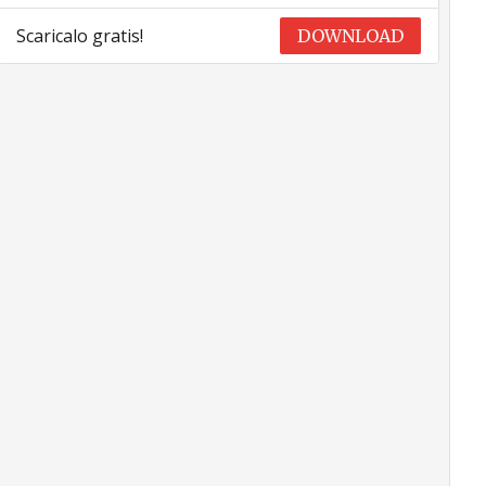
Scaricalo gratis!
DOWNLOAD