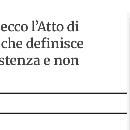
ecco l’Atto di
 che definisce
istenza e non