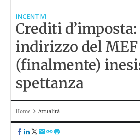
INCENTIVI
Crediti d’imposta: 
indirizzo del MEF
(finalmente) ines
spettanza
Home
Attualità