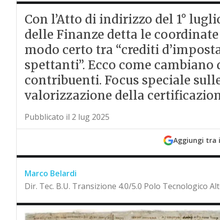
Con l’Atto di indirizzo del 1° lug
delle Finanze detta le coordinate
modo certo tra “crediti d’imposta 
spettanti”. Ecco come cambiano de
contribuenti. Focus speciale sull
valorizzazione della certificazi
Pubblicato il 2 lug 2025
Aggiungi tra 
Marco Belardi
Dir. Tec. B.U. Transizione 4.0/5.0 Polo Tecnologico Al