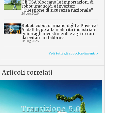
Gli USA bloccano le importazioni di
robot umanoidi e inverter:
“Questione di sicurezza nazionale”
29 Lug 2026
Robot, cobot o umanoide? La Physical
AI dall’hype alla maturità industriale:
guida agli investimenti e agli errori
da evitare in fabbrica
28 Lug 2026
Vedi tutti gli approfondimenti >
Articoli correlati