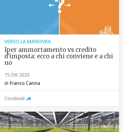
VERSO LA MANOVRA
Iper ammortamento vs credito
d'imposta: ecco a chi conviene e a chi
no
15 Ott 2025
di
Franco Canna
Condividi