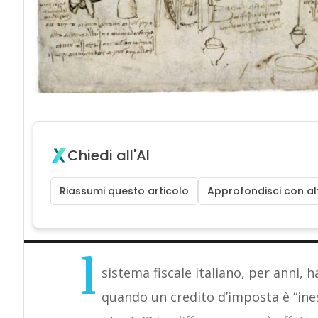
Chiedi all'AI
Riassumi questo articolo
Approfondisci con alt
l
sistema fiscale italiano, per anni, 
quando un credito d’imposta è “ine