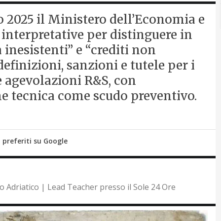
lio 2025 il Ministero dell’Economia e
 interpretative per distinguere in
inesistenti” e “crediti non
finizioni, sanzioni e tutele per i
e agevolazioni R&S, con
one tecnica come scudo preventivo.
i preferiti su Google
to Adriatico | Lead Teacher presso il Sole 24 Ore