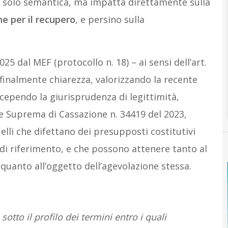
to solo semantica, ma impatta direttamente sulla
ne per il recupero
, e persino sulla
025 dal MEF (protocollo n. 18) – ai sensi dell’art.
a finalmente chiarezza, valorizzando la recente
ecependo la giurisprudenza di legittimità,
e Suprema di Cassazione n. 34419 del 2023,
elli che difettano dei presupposti costitutivi
 di riferimento, e che possono attenere tanto al
quanto all’oggetto dell’agevolazione stessa.
 sotto il profilo dei termini entro i quali