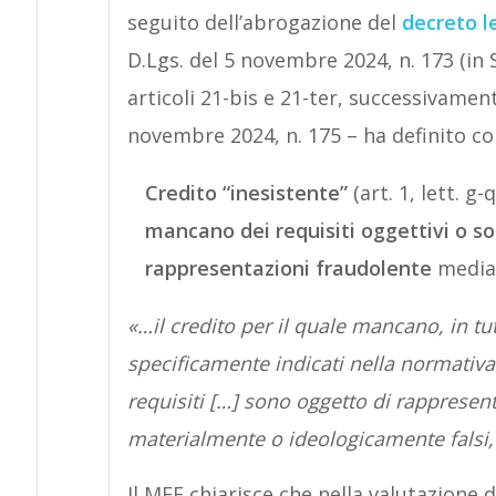
seguito dell’abrogazione del
decreto l
D.Lgs. del 5 novembre 2024, n. 173 (in S
articoli 21-bis e 21-ter, successivament
novembre 2024, n. 175 – ha definito co
Credito “inesistente”
(art. 1, lett. g-
mancano dei requisiti oggettivi o so
rappresentazioni fraudolente
median
«…il credito per il quale mancano, in tutt
specificamente indicati nella normativa d
requisiti […] sono oggetto di rappresen
materialmente o ideologicamente falsi, s
Il MEF chiarisce che nella valutazione