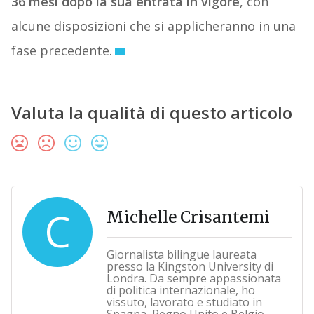
36 mesi dopo la sua entrata in vigore
, con
alcune disposizioni che si applicheranno in una
fase precedente.
Valuta la qualità di questo articolo
C
Michelle Crisantemi
Giornalista bilingue laureata
presso la Kingston University di
Londra. Da sempre appassionata
di politica internazionale, ho
vissuto, lavorato e studiato in