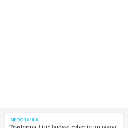
INFOGRAFICA
Trasforma il tuo budget cyber in un piano