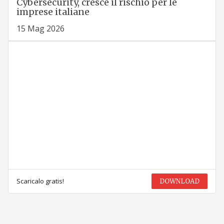
Cybersecurity, cresce il rischio per le
imprese italiane
15 Mag 2026
Scaricalo gratis!
DOWNLOAD