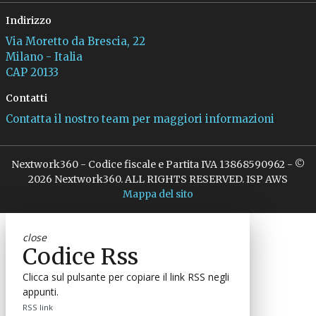
Indirizzo
Via Moretto da Brescia, 22
Milano - Italia
CAP 20133
Contatti
Contatta il nostro team per maggiori informazioni
Nextwork360 - Codice fiscale e Partita IVA 13868590962 - ©
2026 Nextwork360. ALL RIGHTS RESERVED. ISP AWS
Mappa del sito
close
Codice Rss
Clicca sul pulsante per copiare il link RSS negli
appunti.
RSS link