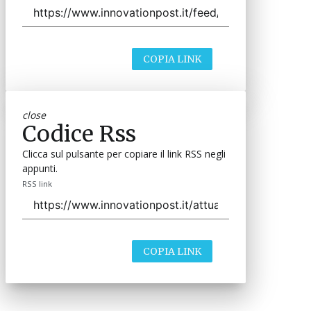
COPIA LINK
close
Codice Rss
Clicca sul pulsante per copiare il link RSS negli
appunti.
RSS link
COPIA LINK