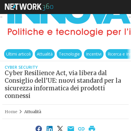
Ultimi articoli
Attualità
Tecnologie
Incentivi
Ricerca e I
CYBER SECURITY
Cyber Resilience Act, via libera dal
Consiglio dell’UE: nuovi standard per la
sicurezza informatica dei prodotti
connessi
Home
Attualità