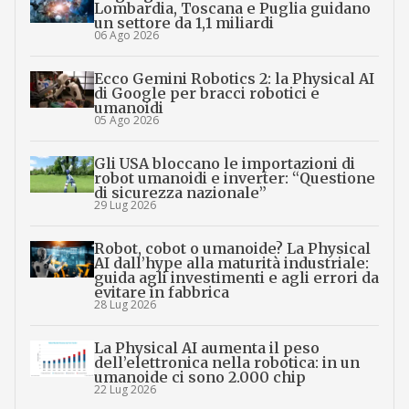
Lombardia, Toscana e Puglia guidano
un settore da 1,1 miliardi
06 Ago 2026
Ecco Gemini Robotics 2: la Physical AI
di Google per bracci robotici e
umanoidi
05 Ago 2026
Gli USA bloccano le importazioni di
robot umanoidi e inverter: “Questione
di sicurezza nazionale”
29 Lug 2026
Robot, cobot o umanoide? La Physical
AI dall’hype alla maturità industriale:
guida agli investimenti e agli errori da
evitare in fabbrica
28 Lug 2026
La Physical AI aumenta il peso
dell’elettronica nella robotica: in un
umanoide ci sono 2.000 chip
22 Lug 2026