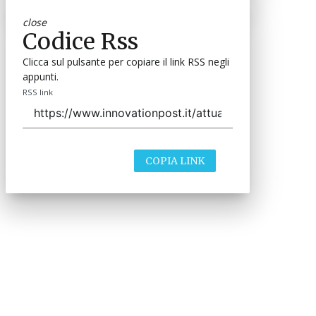
close
Codice Rss
Clicca sul pulsante per copiare il link RSS negli
appunti.
RSS link
COPIA LINK