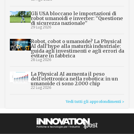
Gli USA bloccano le importazioni di
robot umanoidi e inverter: “Questione
di sicurezza nazionale”
29 Lug 2026
Robot, cobot o umanoide? La Physical
AI dall’hype alla maturità industriale:
guida agli investimenti e agli errori da
evitare in fabbrica
28 Lug 2026
La Physical AI aumenta il peso
dell’elettronica nella robotica: in un
umanoide ci sono 2.000 chip
22 Lug 2026
Vedi tutti gli approfondimenti >