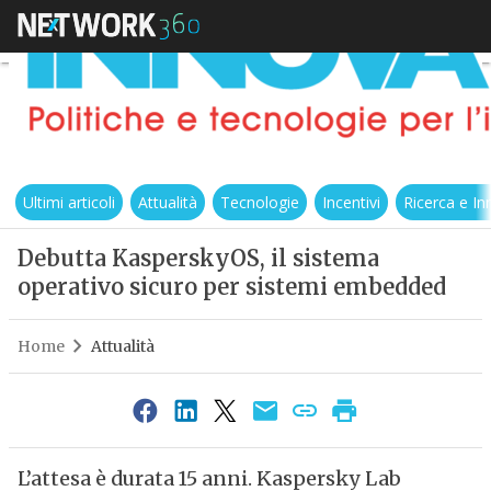
Ultimi articoli
Attualità
Tecnologie
Incentivi
Ricerca e I
Debutta KasperskyOS, il sistema
operativo sicuro per sistemi embedded
Home
Attualità
L’attesa è durata 15 anni. Kaspersky Lab