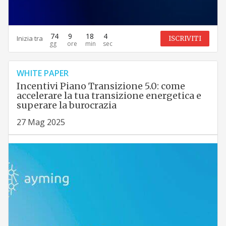
74
9
18
3
Inizia tra
ISCRIVITI
WHITE PAPER
Incentivi Piano Transizione 5.0: come
accelerare la tua transizione energetica e
superare la burocrazia
27 Mag 2025