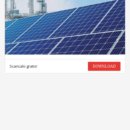
Scaricalo gratis!
DOWNLOAD