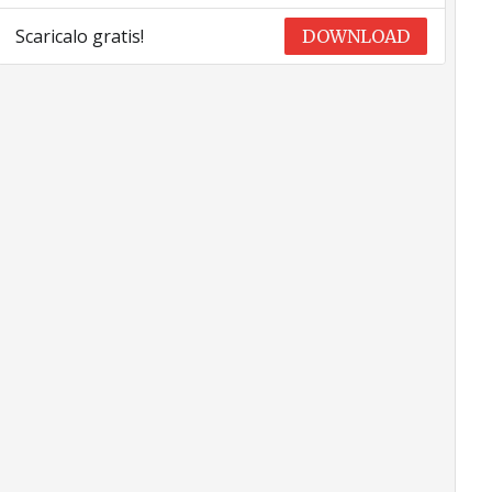
Scaricalo gratis!
DOWNLOAD