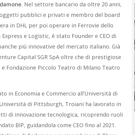
rdamone
. Nel settore bancario da oltre 20 anni,
 soggetti pubblici e privati e membro del board
era in DHL per poi operare in Ferrovie dello
xpress e Logistic, è stato Founder e CEO di
anche più innovative del mercato italiano. Già
nture Capital SGR SpA oltre che di prestigiose
i e Fondazione Piccolo Teatro di Milano Teatro
ato in Economia e Commercio all’Università di
niversità di Pittsburgh, Troiani ha lavorato in
ti di innovazione tecnologica, ricoprendo ruoli
fondato BIP, guidandola come CEO fino al 2021.