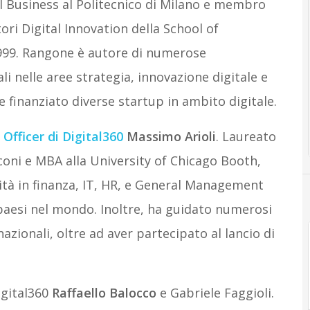
l Business al Politecnico di Milano e membro
ori Digital Innovation della School of
999. Rangone è autore di numerose
li nelle aree strategia, innovazione digitale e
 finanziato diverse startup in ambito digitale.
Officer di Digital360
Massimo Arioli
. Laureato
cconi e MBA alla University of Chicago Booth,
lità in finanza, IT, HR, e General Management
i paesi nel mondo. Inoltre, ha guidato numerosi
zionali, oltre ad aver partecipato al lancio di
igital360
Raffaello Balocco
e Gabriele Faggioli.