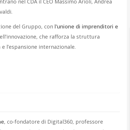
 Entrano nel CDA il CEO Massimo Arioli, Andrea
aldi.
uzione del Gruppo, con
l’unione di imprenditori e
l’innovazione, che rafforza la struttura
 e l’espansione internazionale.
ne
, co-fondatore di Digital360, professore