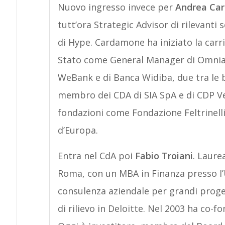
Nuovo ingresso invece per
Andrea Ca
tutt’ora Strategic Advisor di rilevanti
di Hype. Cardamone ha iniziato la carri
Stato come General Manager di Omnia E
WeBank e di Banca Widiba, due tra le b
membro dei CDA di SIA SpA e di CDP Ve
fondazioni come Fondazione Feltrinell
d’Europa.
Entra nel CdA poi
Fabio Troiani
. Laure
Roma, con un MBA in Finanza presso l’U
consulenza aziendale per grandi proget
di rilievo in Deloitte. Nel 2003 ha co-