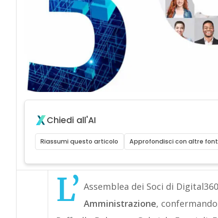
Chiedi all'AI
Riassumi questo articolo
Approfondisci con altre font
L’
Assemblea dei Soci di Digital36
Amministrazione
, confermando 