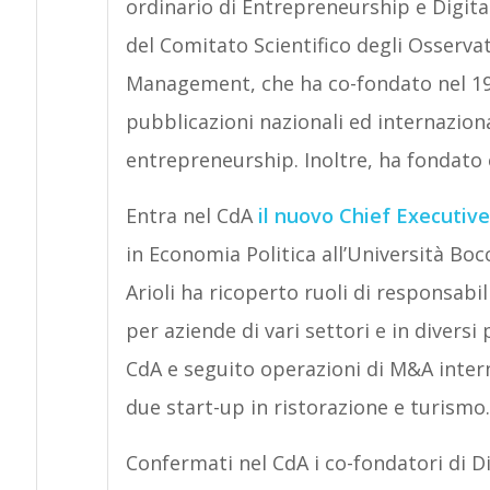
ordinario di Entrepreneurship e Digita
del Comitato Scientifico degli Osservat
Management, che ha co-fondato nel 1
pubblicazioni nazionali ed internaziona
entrepreneurship. Inoltre, ha fondato e
Entra nel CdA
il nuovo Chief Executive 
in Economia Politica all’Università Bo
Arioli ha ricoperto ruoli di responsabi
per aziende di vari settori e in divers
CdA e seguito operazioni di M&A interna
due start-up in ristorazione e turismo.
Confermati nel CdA i co-fondatori di D