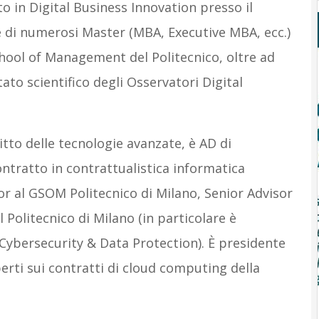
o in Digital Business Innovation presso il
re di numerosi Master (MBA, Executive MBA, ecc.)
hool of Management del Politecnico, oltre ad
o scientifico degli Osservatori Digital
ritto delle tecnologie avanzate, è AD di
ntratto in contrattualistica informatica
sor al GSOM Politecnico di Milano, Senior Advisor
 Politecnico di Milano (in particolare è
 Cybersecurity & Data Protection). È presidente
rti sui contratti di cloud computing della