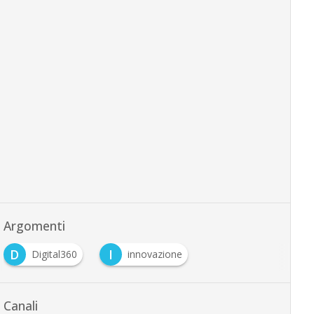
Argomenti
D
I
Digital360
innovazione
Canali