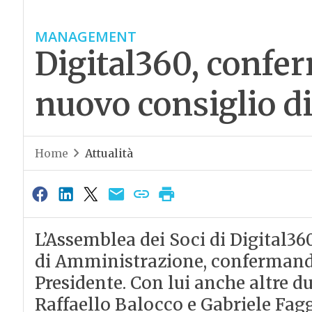
MANAGEMENT
Digital360, confer
nuovo consiglio d
Home
Attualità
L’Assemblea dei Soci di Digital3
di Amministrazione, conferman
Presidente. Con lui anche altre du
Raffaello Balocco e Gabriele Fagg