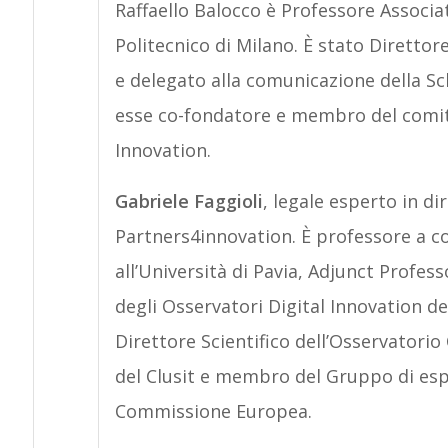
Raffaello Balocco è Professore Associat
Politecnico di Milano. È stato Diretto
e delegato alla comunicazione della Sc
esse co-fondatore e membro del comitat
Innovation.
Gabriele Faggioli
, legale esperto in di
Partners4innovation. È professore a co
all’Università di Pavia, Adjunct Profes
degli Osservatori Digital Innovation del
Direttore Scientifico dell’Osservatorio
del Clusit e membro del Gruppo di espe
Commissione Europea.