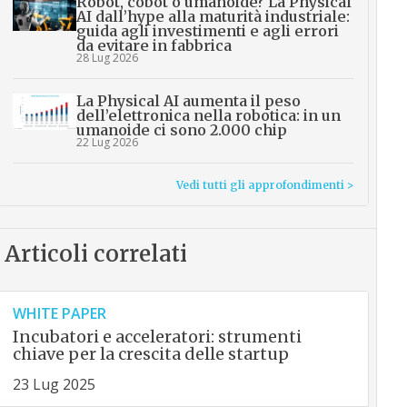
Robot, cobot o umanoide? La Physical
AI dall’hype alla maturità industriale:
guida agli investimenti e agli errori
da evitare in fabbrica
28 Lug 2026
La Physical AI aumenta il peso
dell’elettronica nella robotica: in un
umanoide ci sono 2.000 chip
22 Lug 2026
Vedi tutti gli approfondimenti >
Articoli correlati
WHITE PAPER
Incubatori e acceleratori: strumenti
chiave per la crescita delle startup
23 Lug 2025