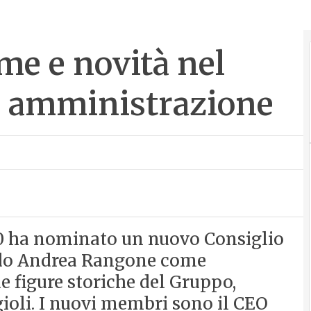
me e novità nel
i amministrazione
60 ha nominato un nuovo Consiglio
do Andrea Rangone come
e figure storiche del Gruppo,
ioli. I nuovi membri sono il CEO