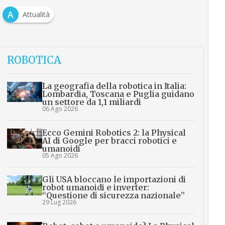
A
Attualità
ROBOTICA
La geografia della robotica in Italia:
Lombardia, Toscana e Puglia guidano
un settore da 1,1 miliardi
06 Ago 2026
Ecco Gemini Robotics 2: la Physical
AI di Google per bracci robotici e
umanoidi
05 Ago 2026
Gli USA bloccano le importazioni di
robot umanoidi e inverter:
“Questione di sicurezza nazionale”
29 Lug 2026