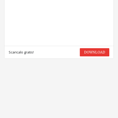
Scaricalo gratis!
DOWNLOAD