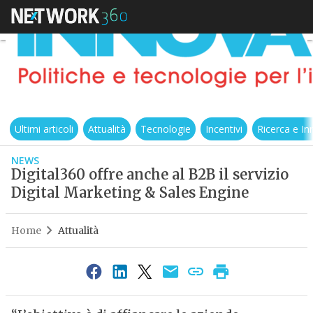
Ultimi articoli
Attualità
Tecnologie
Incentivi
Ricerca e I
NEWS
Digital360 offre anche al B2B il servizio
Digital Marketing & Sales Engine
Home
Attualità