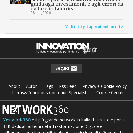
guida agli investimenti e agli errori da
evitare in fabbrica
28 Lug 2026
Vedi tutti gli approfondimenti >
Seguici
About
Autori
Tags
Rss Feed
Privacy e Cookie Policy
Terms&Conditions Contenuti Specialistici
Cookie Center
è il più grande network in Italia di testate e portali
Nextwork360
B2B dedicati ai temi della Trasformazione Digitale e
dell’Innovazione Imprenditoriale. Ha la missione di diffondere la