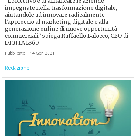
“L’obiettivo è di affiancare le aziende
impegnate nella trasformazione digitale,
aiutandole ad innovare radicalmente
l’approccio al marketing digitale e alla
generazione online di nuove opportunità
commerciali” spiega Raffaello Balocco, CEO di
DIGITAL360
Pubblicato il 14 Gen 2021
Redazione