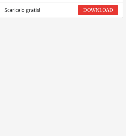
Scaricalo gratis!
DOWNLOAD