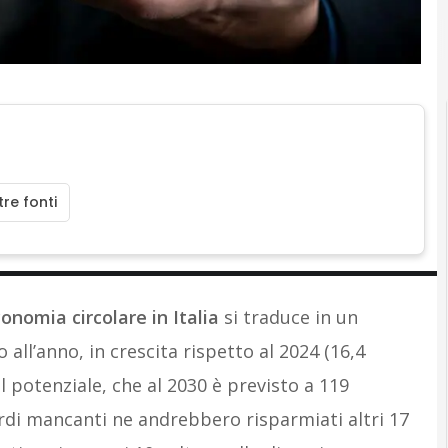
A
A
re fonti
onomia circolare in Italia
si traduce in un
o all’anno, in crescita rispetto al 2024 (16,4
l potenziale, che al 2030 è previsto a 119
iardi mancanti ne andrebbero risparmiati altri 17