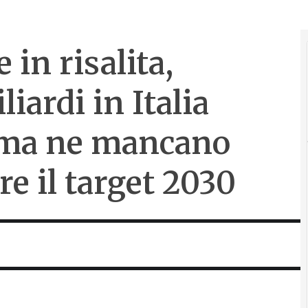
in risalita,
iardi in Italia
, ma ne mancano
e il target 2030