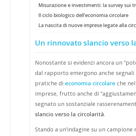
Misurazione e investimenti: la survey sui t
Il ciclo biologico dell’economia circolare
La nascita di nuove imprese legate alla circ
Un rinnovato slancio verso la
Nonostante si evidenzi ancora un “pote
dal rapporto emergono anche segnali po
pratiche di
economia circolare
che nel
imprese, frutto anche di “aggiustamenti
segnato un sostanziale rasserenament
slancio verso la circolarità
.
Stando a un’indagine su un campione r