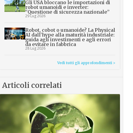
Gli USA bloccano le importazioni di
robot umanoidi e inverter:
“Questione di sicurezza nazionale”
29 Lug 2026
Robot, cobot o umanoide? La Physical
AI dall’hype alla maturità industriale:
guida agli investimenti e agli errori
da evitare in fabbrica
28 Lug 2026
Vedi tutti gli approfondimenti >
Articoli correlati