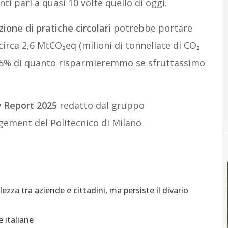
i pari a quasi 10 volte quello di oggi.
zione di pratiche circolari
potrebbe portare
circa 2,6 MtCO₂eq (milioni di tonnellate di CO₂
 15% di quanto risparmieremmo se sfruttassimo
y Report 2025
redatto dal gruppo
ement del Politecnico di Milano.
za tra aziende e cittadini, ma persiste il divario
 italiane