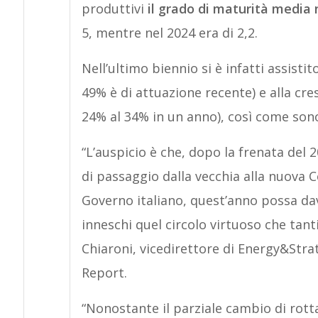
produttivi
il grado di maturità media 
5, mentre nel 2024 era di 2,2.
Nell’ultimo biennio si è infatti assistit
49% è di attuazione recente) e alla cre
24% al 34% in un anno), così come son
“L’auspicio è che, dopo la frenata del 
di passaggio dalla vecchia alla nuova
Governo italiano, quest’anno possa dav
inneschi quel circolo virtuoso che ta
Chiaroni, vicedirettore di Energy&Stra
Report.
“Nonostante il parziale cambio di rott