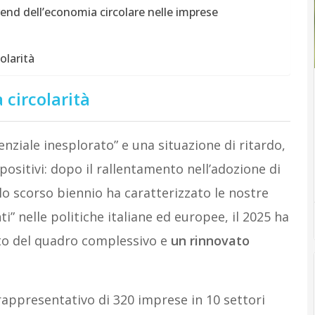
rend dell’economia circolare nelle imprese
olarità
 circolarità
nziale inesplorato” e una situazione di ritardo,
sitivi: dopo il rallentamento nell’adozione di
lo scorso biennio ha caratterizzato le nostre
” nelle politiche italiane ed europee, il 2025 ha
o del quadro complessivo e
un rinnovato
appresentativo di 320 imprese in 10 settori