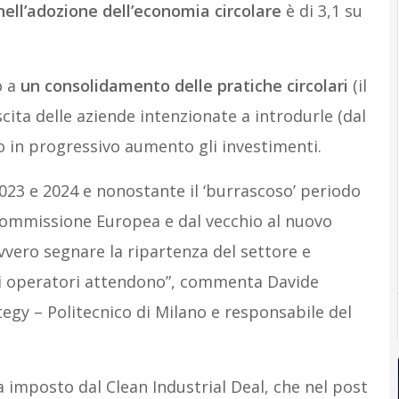
nell’adozione dell’economia circolare
è di 3,1 su
o a
un consolidamento delle pratiche circolari
(il
scita delle aziende intenzionate a introdurle (dal
o in progressivo aumento gli investimenti.
2023 e 2024 e nonostante il ‘burrascoso’ periodo
 Commissione Europea e dal vecchio al nuovo
vero segnare la ripartenza del settore e
nti operatori attendono”, commenta Davide
tegy – Politecnico di Milano e responsabile del
a imposto dal Clean Industrial Deal, che nel post