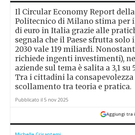
Il Circular Economy Report dell
Politecnico di Milano stima per i
di euro in Italia grazie alle prat
segnala che il Paese sfrutta solo i
2030 vale 119 miliardi. Nonostant
richiede ingenti investimenti), n
aziende sul tema è salita a 3,1 su 
Tra i cittadini la consapevolezza
scollamento tra teoria e pratica.
Pubblicato il 5 nov 2025
Aggiungi tra 
Michelle Crisantemi