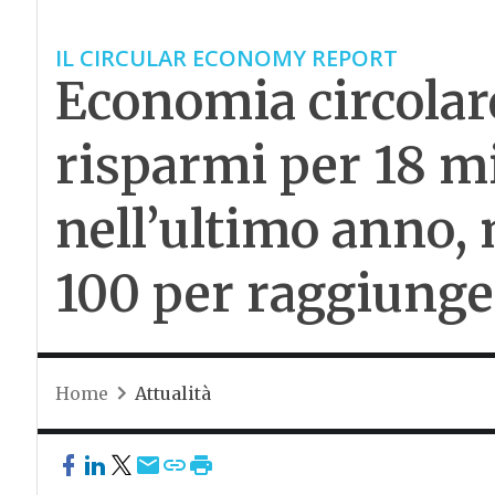
IL CIRCULAR ECONOMY REPORT
Economia circolare 
risparmi per 18 mil
nell’ultimo anno
100 per raggiunger
Home
Attualità