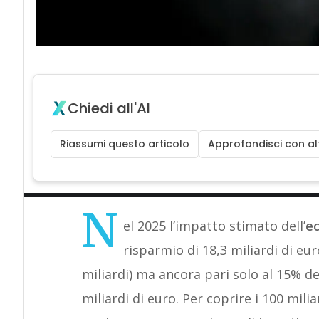
Chiedi all'AI
Riassumi questo articolo
Approfondisci con alt
N
el 2025 l’impatto stimato dell’
ec
risparmio di 18,3 miliardi di eur
miliardi) ma ancora pari solo al 15% de
miliardi di euro. Per coprire i 100 mil