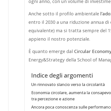
ogni anno, con un volume di investiment
Anche sotto il profilo ambientale
l’ado
entro il 2030 a una riduzione annua di 
equivalente) ma si tratta sempre del
appieno il nostro potenziale.
È quanto emerge dal
Circular Econom
Energy&Strategy della School of Manag
Indice degli argomenti
Un rinnovato slancio verso la circolarità
Economia circolare, aumenta la consapevolez
tra percezione e azione
Ancora poca conoscenza sulle performance