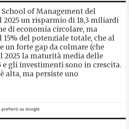
a School of Management del
l 2025 un risparmio di 18,3 miliardi
iche di economia circolare, ma
l 15% del potenziale totale, che al
e un forte gap da colmare (che
el 2025 la maturità media delle
5 e gli investimenti sono in crescita.
 è alta, ma persiste uno
i preferiti su Google