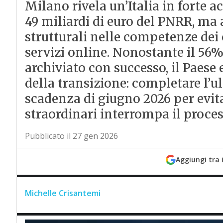
Milano rivela un’Italia in forte a
49 miliardi di euro del PNRR, ma
strutturali nelle competenze dei ci
servizi online. Nonostante il 56% 
archiviato con successo, il Paese 
della transizione: completare l’u
scadenza di giugno 2026 per evita
straordinari interrompa il proce
Pubblicato il 27 gen 2026
Aggiungi tra 
Michelle Crisantemi