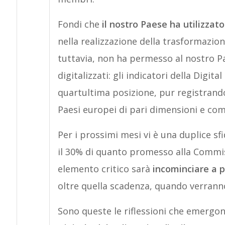
Fondi che
il nostro Paese ha utilizzat
nella realizzazione della trasformazio
tuttavia, non ha permesso al nostro Paes
digitalizzati: gli indicatori della Digit
quartultima posizione, pur registrando 
Paesi europei di pari dimensioni e co
Per i prossimi mesi vi è una duplice s
il 30% di quanto promesso alla Commis
elemento critico sarà
incominciare a p
oltre quella scadenza, quando verrann
Sono queste le riflessioni che emergo