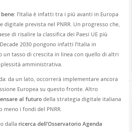
o bene
: l’Italia è infatti tra i più avanti in Europa
ne digitale prevista nel PNRR. Un progresso che,
e di risalire la classifica dei Paesi UE più
al Decade 2030 pongono infatti l’Italia in
un tasso di crescita in linea con quello di altri
mplessità amministrativa.
fida: da un lato, occorrerà implementare ancora
sione Europea su questo fronte. Altro
ensare al futuro
della strategia digitale italiana
o meno i fondi del PNRR.
no dalla
ricerca dell’Osservatorio Agenda