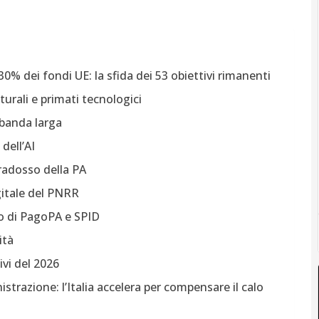
30% dei fondi UE: la sfida dei 53 obiettivi rimanenti
tturali e primati tecnologici
 banda larga
 dell’AI
aradosso della PA
gitale del PNRR
o di PagoPA e SPID
ità
ivi del 2026
istrazione: l’Italia accelera per compensare il calo