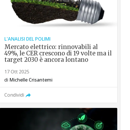
L'ANALISI DEL POLIMI
Mercato elettrico: rinnovabili al
49%, le CER crescono di 19 volte ma il
target 2030 è ancora lontano
17 Ott 2025
di
Michelle Crisantemi
Condividi