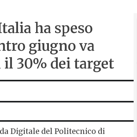
Italia ha speso
ntro giugno va
il 30% dei target
da Digitale del Politecnico di