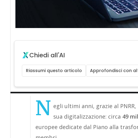
Chiedi all'AI
Riassumi questo articolo
Approfondisci con alt
N
egli ultimi anni, grazie al PNRR, 
sua digitalizzazione: circa
49 mil
europee dedicate dal Piano alla trasfor
membri.