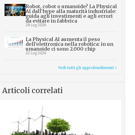
Robot, cobot o umanoide? La Physical
AI dall’hype alla maturità industriale:
guida agli investimenti e agli errori
da evitare in fabbrica
28 Lug 2026
La Physical AI aumenta il peso
dell’elettronica nella robotica: in un
umanoide ci sono 2.000 chip
22 Lug 2026
Vedi tutti gli approfondimenti >
Articoli correlati