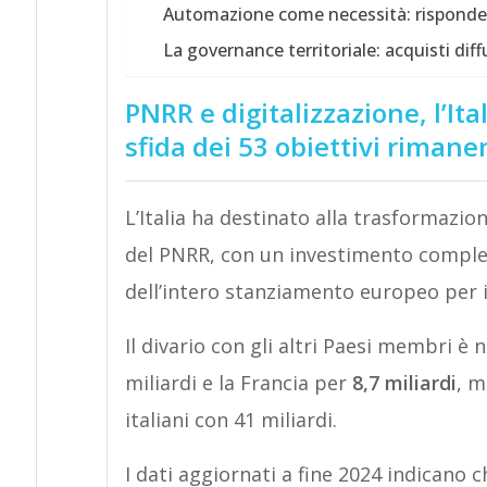
Automazione come necessità: rispondere
La governance territoriale: acquisti di
PNRR e digitalizzazione, l’Ita
sfida dei 53 obiettivi rimane
L’Italia ha destinato alla trasformazion
del PNRR, con un investimento comple
dell’intero stanziamento europeo per i
Il divario con gli altri Paesi membri è
miliardi e la Francia per
8,7 miliardi
, m
italiani con 41 miliardi.
I dati aggiornati a fine 2024 indicano c