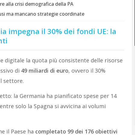
 alla crisi demografica della PA
ffusi ma mancano strategie coordinate
lia impegna il 30% dei fondi UE: la
nti
e digitale la quota più consistente delle risorse
ssivo di
49 miliardi di euro
, ovvero il 30%
l settore.
 netto: la Germania ha pianificato spese per 14
entre solo la Spagna si avvicina ai volumi
he il Paese ha
completato 99 dei 176 obiettivi