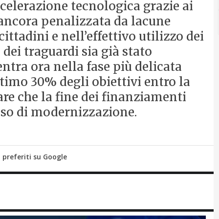
ccelerazione tecnologica grazie ai
 ancora penalizzata da lacune
ttadini e nell’effettivo utilizzo dei
dei traguardi sia già stato
entra ora nella fase più delicata
ltimo 30% degli obiettivi entro la
re che la fine dei finanziamenti
sso di modernizzazione.
i preferiti su Google