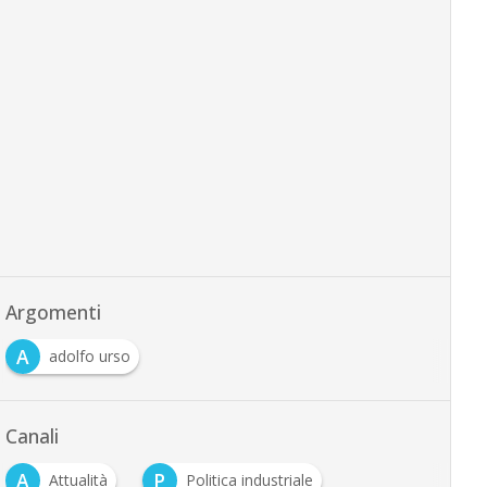
Argomenti
A
adolfo urso
Canali
A
P
Attualità
Politica industriale