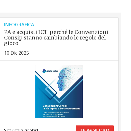
INFOGRAFICA
PA e acquisti ICT: perché le Convenzioni
Consip stanno cambiando le regole del
gioco
10 Dic 2025
Scaricala gratis!
DOWNLOAD