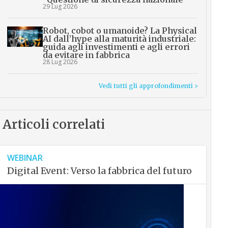
29 Lug 2026
Robot, cobot o umanoide? La Physical
AI dall’hype alla maturità industriale:
guida agli investimenti e agli errori
da evitare in fabbrica
28 Lug 2026
Vedi tutti gli approfondimenti >
Articoli correlati
WEBINAR
Digital Event: Verso la fabbrica del futuro