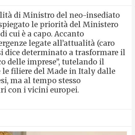
lità di Ministro del neo-insediato
piegato le priorità del Ministero
di cui è a capo. Accanto
rgenze legate all’attualità (caro
 si dice determinato a trasformare il
o delle imprese”, tutelando il
e filiere del Made in Italy dalle
esi, ma al tempo stesso
 con i vicini europei.