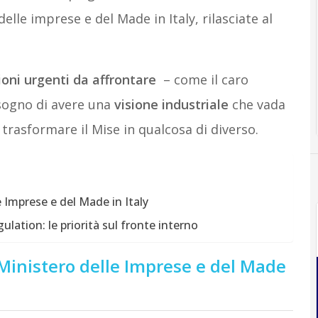
delle imprese e del Made in Italy, rilasciate al
oni urgenti da affrontare
– come il caro
isogno di avere una
visione industriale
che vada
er trasformare il Mise in qualcosa di diverso.
 Imprese e del Made in Italy
ulation: le priorità sul fronte interno
Ministero delle Imprese e del Made