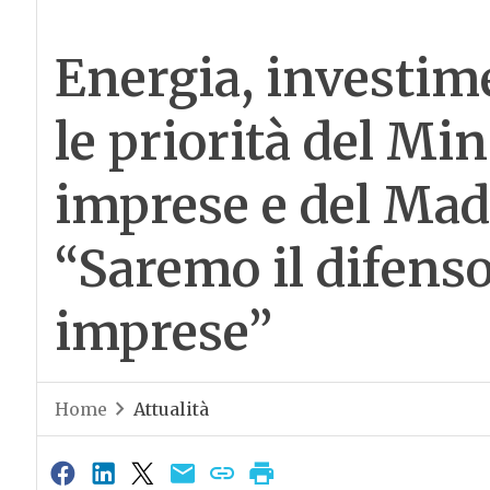
Energia, investim
le priorità del Min
imprese e del Made
“Saremo il difenso
imprese”
Home
Attualità