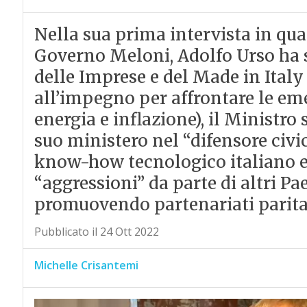
Nella sua prima intervista in qua
Governo Meloni, Adolfo Urso ha s
delle Imprese e del Made in Italy 
all’impegno per affrontare le eme
energia e inflazione), il Ministro
suo ministero nel “difensore civic
know-how tecnologico italiano e l
“aggressioni” da parte di altri Pa
promuovendo partenariati paritari
Pubblicato il 24 Ott 2022
Michelle Crisantemi