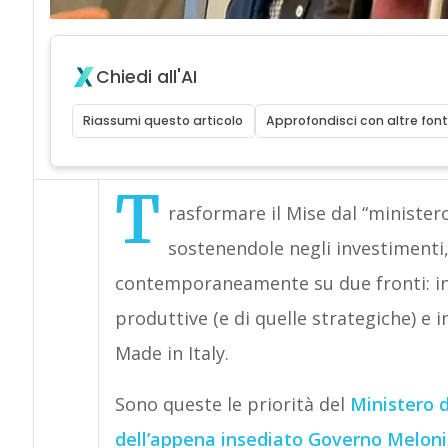
Chiedi all'AI
Riassumi questo articolo
Approfondisci con altre font
T
rasformare il Mise dal “ministero 
sostenendole negli investimenti,
contemporaneamente su due fronti: in E
produttive (e di quelle strategiche) e i
Made in Italy.
Sono queste le priorità del
Ministero d
dell’appena insediato Governo Meloni