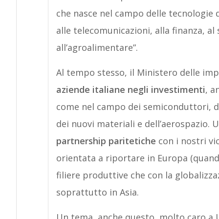
che nasce nel campo delle tecnologie 
alle telecomunicazioni, alla finanza, a
all’agroalimentare”.
Al tempo stesso, il Ministero delle imp
aziende italiane negli investimenti
, a
come nel campo dei semiconduttori, dell
dei nuovi materiali e dell’aerospazio. 
partnership paritetiche
con i nostri vi
orientata a riportare in Europa (quando
filiere produttive che con la globalizz
soprattutto in Asia.
Un tema, anche questo, molto caro a Ur