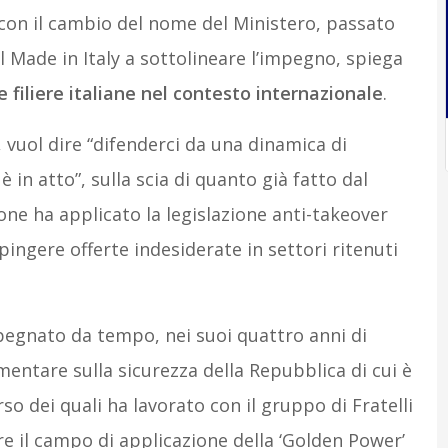
con il cambio del nome del Ministero, passato
l Made in Italy a sottolineare l’impegno, spiega
e filiere italiane nel contesto internazionale
.
, vuol dire “difenderci da una dinamica di
 in atto”, sulla scia di quanto già fatto dal
one ha applicato la legislazione anti-takeover
spingere offerte indesiderate in settori ritenuti
mpegnato da tempo, nei suoi quattro anni di
amentare sulla sicurezza della Repubblica di cui è
so dei quali ha lavorato con il gruppo di Fratelli
re il campo di applicazione della ‘Golden Power’