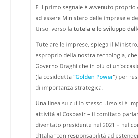
E il primo segnale è avvenuto proprio 
ad essere Ministero delle imprese e de
Urso, verso la
tutela e lo sviluppo dell
Tutelare le imprese, spiega il Ministro
esproprio della nostra tecnologia, che è
Governo Draghi che in più di un’occasi
(la cosiddetta
“Golden Power
“
) per re
di importanza strategica.
Una linea su cui lo stesso Urso si è i
attività al Cospasir – il comitato parl
diventato presidente nel 2021 – nel cor
d’Italia “con responsabilità ad estende