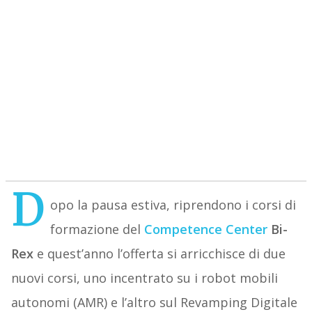
D
opo la pausa estiva, riprendono i corsi di
formazione del
Competence Center
Bi-
Rex
e quest’anno l’offerta si arricchisce di due
nuovi corsi, uno incentrato su i robot mobili
autonomi (AMR) e l’altro sul Revamping Digitale