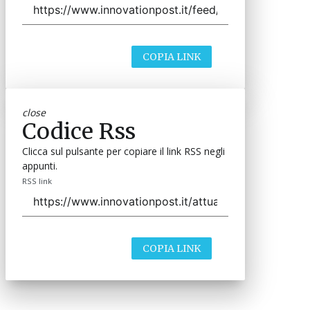
COPIA LINK
close
Codice Rss
Clicca sul pulsante per copiare il link RSS negli
appunti.
RSS link
COPIA LINK