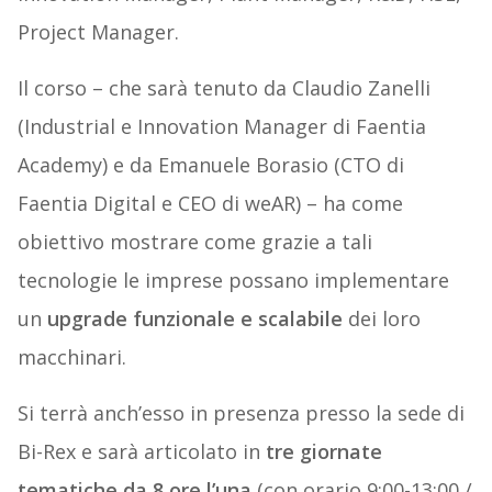
Project Manager.
Il corso – che sarà tenuto da Claudio Zanelli
(Industrial e Innovation Manager di Faentia
Academy) e da Emanuele Borasio (CTO di
Faentia Digital e CEO di weAR) – ha come
obiettivo mostrare come grazie a tali
tecnologie le imprese possano implementare
un
upgrade funzionale e scalabile
dei loro
macchinari.
Si terrà anch’esso in presenza presso la sede di
Bi-Rex e sarà articolato in
tre giornate
tematiche da 8 ore l’una
(con orario 9:00-13:00 /