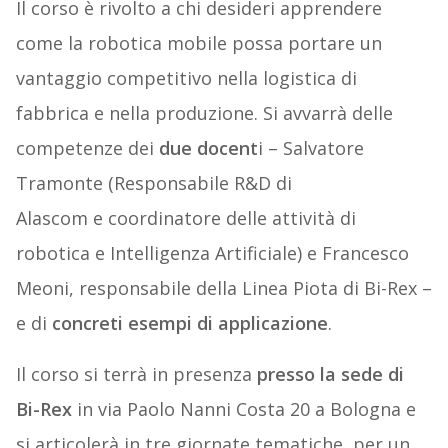
Il corso è rivolto a chi desideri apprendere
come la robotica mobile possa portare un
vantaggio competitivo nella logistica di
fabbrica e nella produzione. Si avvarrà delle
competenze dei
due docent
i – Salvatore
Tramonte (Responsabile R&D di
Alascom e coordinatore delle attività di
robotica e Intelligenza Artificiale) e Francesco
Meoni, responsabile della Linea Piota di Bi-Rex –
e di
concreti esempi di applicazione
.
Il corso si terrà in presenza
presso la sede di
Bi-Rex
in via Paolo Nanni Costa 20 a Bologna e
si articolerà in tre giornate tematiche, per un