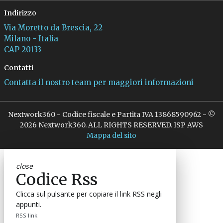
Indirizzo
Via Moretto da Brescia, 22
Milano - Italia
CAP 20133
Contatti
Contatta il nostro team per maggiori informazioni
Nextwork360 - Codice fiscale e Partita IVA 13868590962 - ©
2026 Nextwork360. ALL RIGHTS RESERVED. ISP AWS
Mappa del sito
close
Codice Rss
Clicca sul pulsante per copiare il link RSS negli
appunti.
RSS link