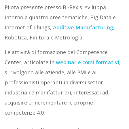
Pilota presente presso Bi-Rex si sviluppa
intorno a quattro aree tematiche: Big Data e
Internet of Things,
Additive Manufacturing
,
Robotica, Finitura e Metrologia.
Le attività di formazione del Competence
Center, articolate in
webinar e corsi formativi
,
si rivolgono alle aziende, alle PMI e ai
professionisti ope­ra­nti in diver­si set­to­ri
industria­li e mani­fat­tu­rie­ri, interessati ad
acquisire o incrementare le proprie
competenze 4.0.