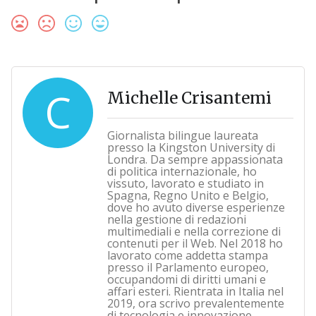
C
Michelle Crisantemi
Giornalista bilingue laureata
presso la Kingston University di
Londra. Da sempre appassionata
di politica internazionale, ho
vissuto, lavorato e studiato in
Spagna, Regno Unito e Belgio,
dove ho avuto diverse esperienze
nella gestione di redazioni
multimediali e nella correzione di
contenuti per il Web. Nel 2018 ho
lavorato come addetta stampa
presso il Parlamento europeo,
occupandomi di diritti umani e
affari esteri. Rientrata in Italia nel
2019, ora scrivo prevalentemente
di tecnologia e innovazione.