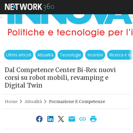
Ultimi articoli
Attualità
Tecnologie
Incentivi
Ricerca e I
Dal Competence Center Bi-Rex nuovi
corsi su robot mobili, revamping e
Digital Twin
Home
Attualità
Formazione E Competenze