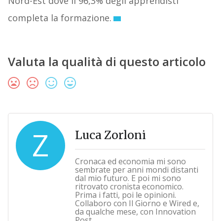
Nord-Est dove il 96,3% degli apprendisti
completa la formazione.
Valuta la qualità di questo articolo
Z
Luca Zorloni
Cronaca ed economia mi sono
sembrate per anni mondi distanti
dal mio futuro. E poi mi sono
ritrovato cronista economico.
Prima i fatti, poi le opinioni.
Collaboro con Il Giorno e Wired e,
da qualche mese, con Innovation
Post.