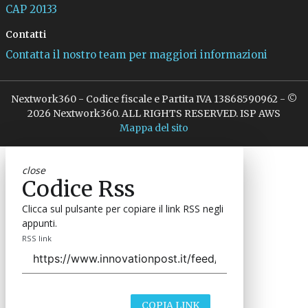
CAP 20133
Contatti
Contatta il nostro team per maggiori informazioni
Nextwork360 - Codice fiscale e Partita IVA 13868590962 - ©
2026 Nextwork360. ALL RIGHTS RESERVED. ISP AWS
Mappa del sito
close
Codice Rss
Clicca sul pulsante per copiare il link RSS negli
appunti.
RSS link
COPIA LINK