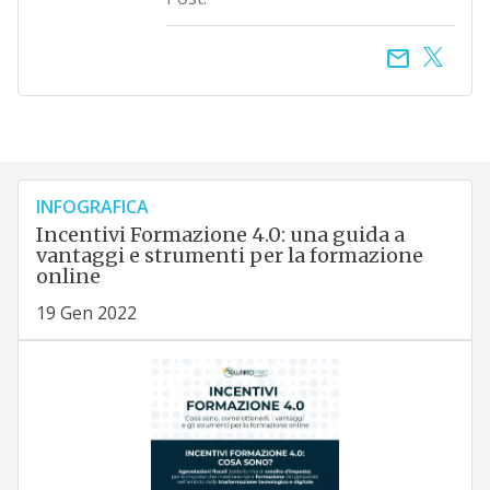
email
INFOGRAFICA
Incentivi Formazione 4.0: una guida a
vantaggi e strumenti per la formazione
online
19 Gen 2022