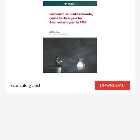
Scaricalo gratis!
DOWNLOAD