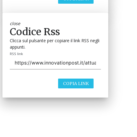
close
Codice Rss
Clicca sul pulsante per copiare il link RSS negli
appunti.
RSS link
COPIA LINK