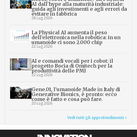
AI dall’hype alla maturità industriale:
guida agli investimenti e agli errori da
evitare in fabbrica
28 Lug 2026
La Physical AI aumenta il peso
dell’elettronica nella robotica: in un
umanoide ci sono 2.000 chip
22 Lug 2026
AI e comandi vocali per i cobot: il
progetto Bocia di Omitech per la
produttività delle PMI
22 Lug 2026
Gene.01, l’umanoide Made in Italy di
Generative Bionics, è pronto: ecco
come è fatto e cosa può fare.
20 Lug 2026
Vedi tutti gli approfondimenti >