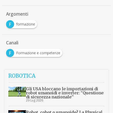
Argomenti
F
formazione
Canali
F
Formazione e competenze
ROBOTICA
Gli USA bloccano le importazioni di
robot umanoidi e inverter: “Questione
di sicurezza nazionale”
29 Lug 2026
Robot, cobot o umanoide? La Physical