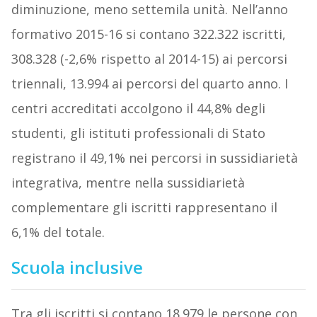
diminuzione, meno settemila unità. Nell’anno
formativo 2015-16 si contano 322.322 iscritti,
308.328 (-2,6% rispetto al 2014-15) ai percorsi
triennali, 13.994 ai percorsi del quarto anno. I
centri accreditati accolgono il 44,8% degli
studenti, gli istituti professionali di Stato
registrano il 49,1% nei percorsi in sussidiarietà
integrativa, mentre nella sussidiarietà
complementare gli iscritti rappresentano il
6,1% del totale.
Scuola inclusive
Tra gli iscritti si contano 18.979 le persone con