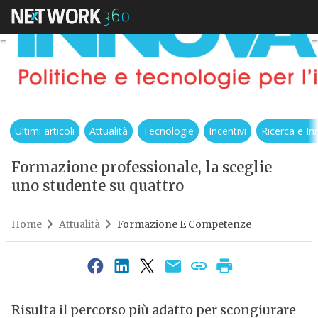
Ultimi articoli
Attualità
Tecnologie
Incentivi
Ricerca e I
Formazione professionale, la sceglie
uno studente su quattro
Home
Attualità
Formazione E Competenze
Risulta il percorso più adatto per scongiurare