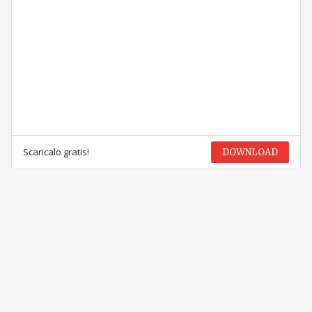
Scaricalo gratis!
DOWNLOAD