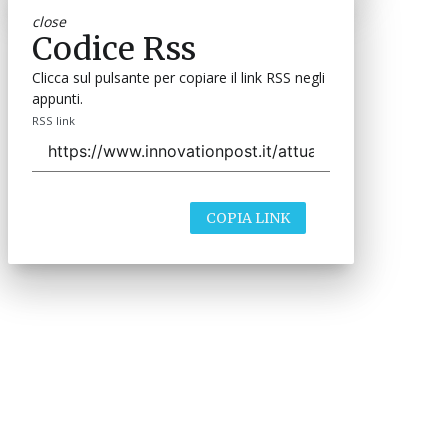
close
Codice Rss
Clicca sul pulsante per copiare il link RSS negli
appunti.
RSS link
COPIA LINK