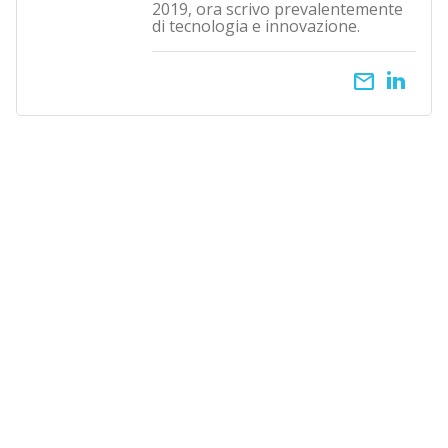
2019, ora scrivo prevalentemente
di tecnologia e innovazione.
email