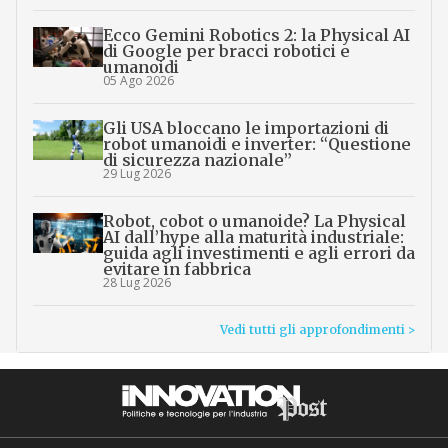
Ecco Gemini Robotics 2: la Physical AI
di Google per bracci robotici e
umanoidi
05 Ago 2026
Gli USA bloccano le importazioni di
robot umanoidi e inverter: “Questione
di sicurezza nazionale”
29 Lug 2026
Robot, cobot o umanoide? La Physical
AI dall’hype alla maturità industriale:
guida agli investimenti e agli errori da
evitare in fabbrica
28 Lug 2026
Vedi tutti gli approfondimenti >