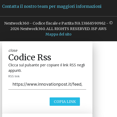
Contatta il nostro team per maggiori informazioni
Nextwork360 - Codice fiscale e Partita IVA 13868590962 - ©
2026 Nextwork360. ALL RIGHTS RESERVED. ISP AWS
Mappa del sito
close
Codice Rss
Clicca sul pulsante per copiare il link RSS negli
appunti.
RSS link
COPIA LINK