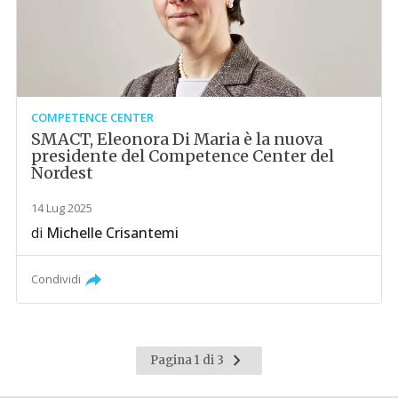
COMPETENCE CENTER
SMACT, Eleonora Di Maria è la nuova
presidente del Competence Center del
Nordest
14 Lug 2025
di
Michelle Crisantemi
Condividi
Pagina
Pagina 1 di 3
successiva