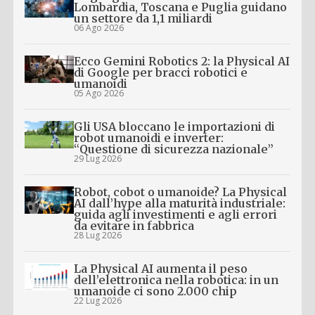
Lombardia, Toscana e Puglia guidano
un settore da 1,1 miliardi
06 Ago 2026
Ecco Gemini Robotics 2: la Physical AI
di Google per bracci robotici e
umanoidi
05 Ago 2026
Gli USA bloccano le importazioni di
robot umanoidi e inverter:
“Questione di sicurezza nazionale”
29 Lug 2026
Robot, cobot o umanoide? La Physical
AI dall’hype alla maturità industriale:
guida agli investimenti e agli errori
da evitare in fabbrica
28 Lug 2026
La Physical AI aumenta il peso
dell’elettronica nella robotica: in un
umanoide ci sono 2.000 chip
22 Lug 2026