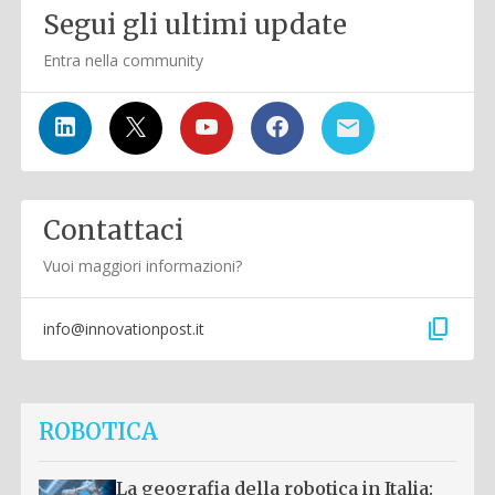
Segui gli ultimi update
Entra nella community
Contattaci
Vuoi maggiori informazioni?
content_copy
info@innovationpost.it
ROBOTICA
La geografia della robotica in Italia: