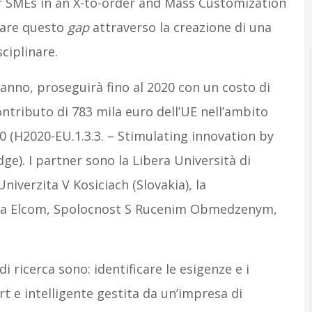
r SMEs in an X-to-order and Mass Customization
rare questo
gap
attraverso la creazione di una
sciplinare.
’anno, proseguirà fino al 2020 con un costo di
ntributo di 783 mila euro dell’UE nell’ambito
0 (H2020-EU.1.3.3. – Stimulating innovation by
ge). I partner sono la Libera Università di
iverzita V Kosiciach (Slovakia), la
 la Elcom, Spolocnost S Rucenim Obmedzenym,
 di ricerca sono: identificare le esigenze e i
rt e intelligente gestita da un’impresa di