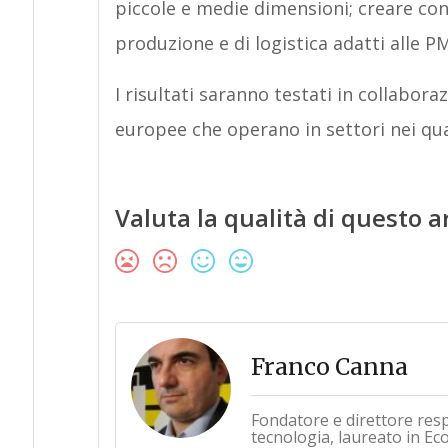
piccole e medie dimensioni; creare conc
produzione e di logistica adatti alle P
I risultati saranno testati in collabo
europee che operano in settori nei qua
Valuta la qualità di questo a
Franco Canna
Fondatore e direttore res
tecnologia, laureato in Ec