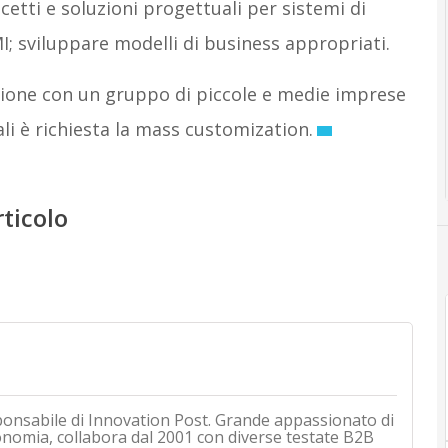
etti e soluzioni progettuali per sistemi di
MI; sviluppare modelli di business appropriati.
razione con un gruppo di piccole e medie imprese
li è richiesta la mass customization.
rticolo
ponsabile di Innovation Post. Grande appassionato di
onomia, collabora dal 2001 con diverse testate B2B