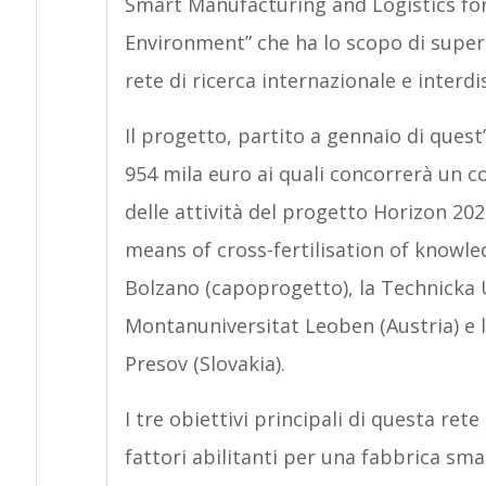
Smart Manufacturing and Logistics fo
Environment” che ha lo scopo di supe
rete di ricerca internazionale e interdi
Il progetto, partito a gennaio di quest
954 mila euro ai quali concorrerà un co
delle attività del progetto Horizon 202
means of cross-fertilisation of knowled
Bolzano (capoprogetto), la Technicka Un
Montanuniversitat Leoben (Austria) e
Presov (Slovakia).
I tre obiettivi principali di questa rete
fattori abilitanti per una fabbrica sma