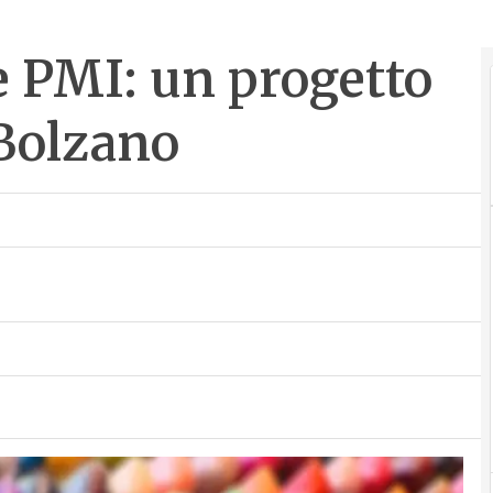
e PMI: un progetto
 Bolzano