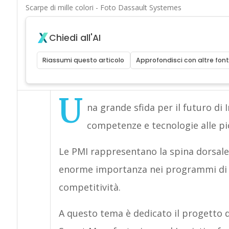
Scarpe di mille colori - Foto Dassault Systemes
Chiedi all'AI
Riassumi questo articolo
Approfondisci con altre font
U
na grande sfida per il futuro di 
competenze e tecnologie alle pi
Le PMI rappresentano la spina dorsale
enorme importanza nei programmi di sv
competitività.
A questo tema è dedicato il progetto di