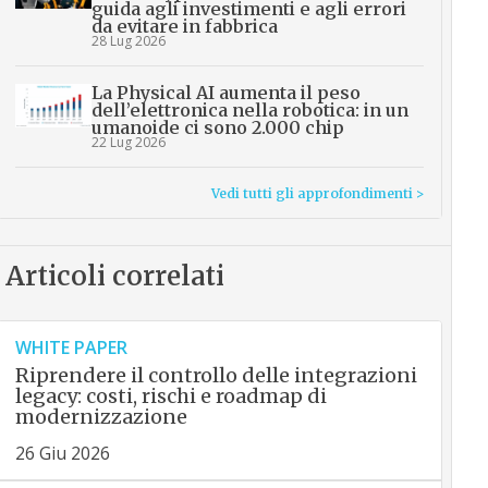
guida agli investimenti e agli errori
da evitare in fabbrica
28 Lug 2026
La Physical AI aumenta il peso
dell’elettronica nella robotica: in un
umanoide ci sono 2.000 chip
22 Lug 2026
Vedi tutti gli approfondimenti >
Articoli correlati
WHITE PAPER
Riprendere il controllo delle integrazioni
legacy: costi, rischi e roadmap di
modernizzazione
26 Giu 2026