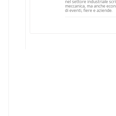
nel settore industriale sc
meccanica, ma anche econo
di eventi, fiere e aziende.