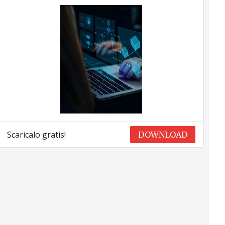
Scaricalo gratis!
DOWNLOAD