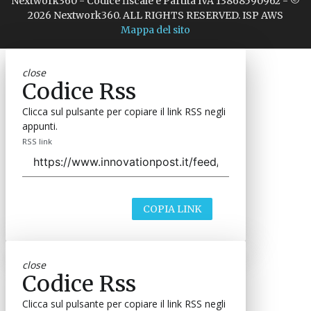
Nextwork360 - Codice fiscale e Partita IVA 13868590962 - ©
2026 Nextwork360. ALL RIGHTS RESERVED. ISP AWS
Mappa del sito
close
Codice Rss
Clicca sul pulsante per copiare il link RSS negli
appunti.
RSS link
COPIA LINK
close
Codice Rss
Clicca sul pulsante per copiare il link RSS negli