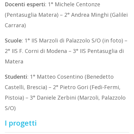
Docenti esperti
: 1° Michele Centonze
(Pentasuglia Matera) – 2° Andrea Minghi (Galilei
Carrara)
Scuole
: 1° IIS Marzoli di Palazzolo S/O (in foto) –
2° IIS F. Corni di Modena – 3° IIS Pentasuglia di
Matera
Studenti
: 1° Matteo Cosentino (Benedetto
Castelli, Brescia) – 2° Pietro Gori (Fedi-Fermi,
Pistoia) – 3° Daniele Zerbini (Marzoli, Palazzolo
S/O)
I progetti