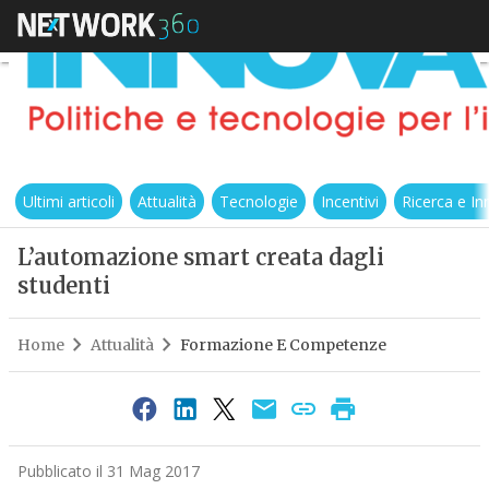
Ultimi articoli
Attualità
Tecnologie
Incentivi
Ricerca e I
L’automazione smart creata dagli
studenti
Home
Attualità
Formazione E Competenze
Pubblicato il 31 Mag 2017