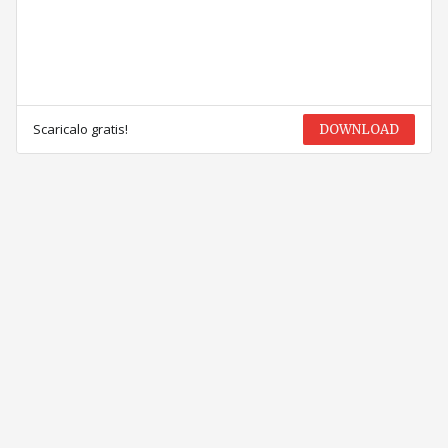
Scaricalo gratis!
DOWNLOAD