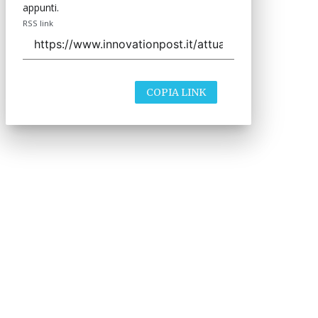
appunti.
RSS link
COPIA LINK