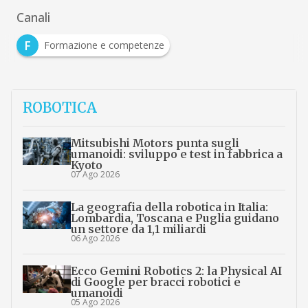
Canali
F
Formazione e competenze
ROBOTICA
Mitsubishi Motors punta sugli
umanoidi: sviluppo e test in fabbrica a
Kyoto
07 Ago 2026
La geografia della robotica in Italia:
Lombardia, Toscana e Puglia guidano
un settore da 1,1 miliardi
06 Ago 2026
Ecco Gemini Robotics 2: la Physical AI
di Google per bracci robotici e
umanoidi
05 Ago 2026