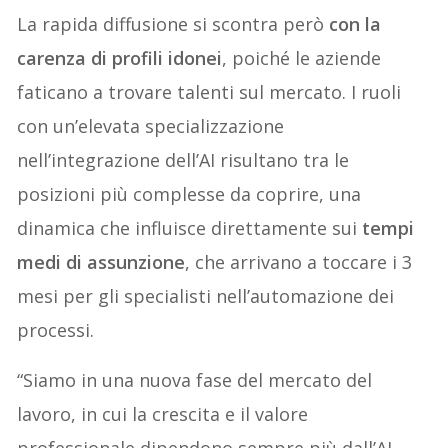
La rapida diffusione si scontra però
con la
carenza di profili idonei
, poiché le aziende
faticano a trovare talenti sul mercato. I ruoli
con un’elevata specializzazione
nell’integrazione dell’AI risultano tra le
posizioni più complesse da coprire, una
dinamica che influisce direttamente sui
tempi
medi di assunzione
, che arrivano a toccare i 3
mesi per gli specialisti nell’automazione dei
processi.
“Siamo in una nuova fase del mercato del
lavoro, in cui la crescita e il valore
professionale dipendono sempre più dall’AI