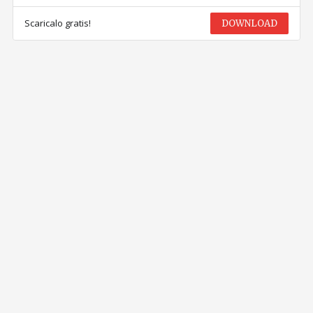
Scaricalo gratis!
DOWNLOAD