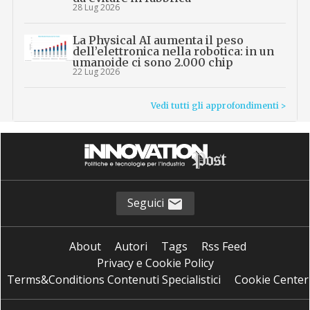
28 Lug 2026
La Physical AI aumenta il peso
dell’elettronica nella robotica: in un
umanoide ci sono 2.000 chip
22 Lug 2026
Vedi tutti gli approfondimenti >
Seguici
About
Autori
Tags
Rss Feed
Privacy e Cookie Policy
Terms&Conditions Contenuti Specialistici
Cookie Center