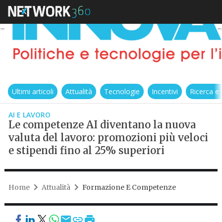
Ultimi articoli
Attualità
Tecnologie
Incentivi
Ricerca e
AI E LAVORO
Le competenze AI diventano la nuova
valuta del lavoro: promozioni più veloci
e stipendi fino al 25% superiori
Home
Attualità
Formazione E Competenze