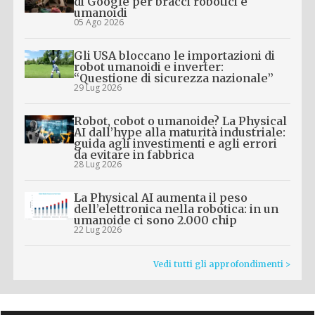
di Google per bracci robotici e
umanoidi
05 Ago 2026
Gli USA bloccano le importazioni di
robot umanoidi e inverter:
“Questione di sicurezza nazionale”
29 Lug 2026
Robot, cobot o umanoide? La Physical
AI dall’hype alla maturità industriale:
guida agli investimenti e agli errori
da evitare in fabbrica
28 Lug 2026
La Physical AI aumenta il peso
dell’elettronica nella robotica: in un
umanoide ci sono 2.000 chip
22 Lug 2026
Vedi tutti gli approfondimenti >