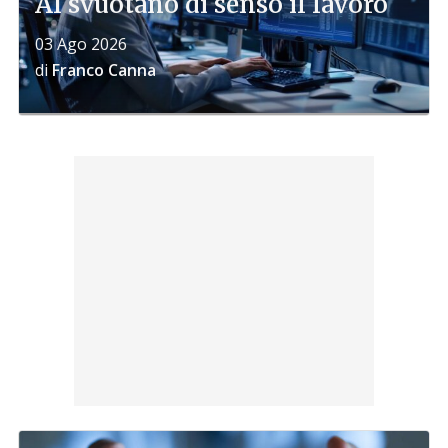
AI svuotano di senso il lavoro
03 Ago 2026
di
Franco Canna