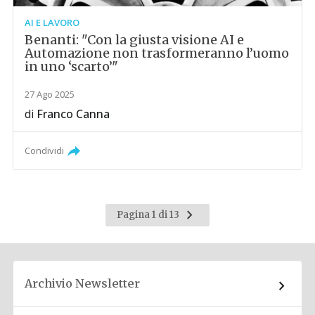
AI E LAVORO
Benanti: "Con la giusta visione AI e
Automazione non trasformeranno l’uomo
in uno ‘scarto’"
27 Ago 2025
di
Franco Canna
Condividi
Pagina
Pagina 1 di 13
successiva
Archivio Newsletter