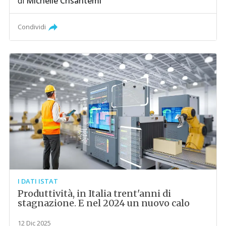
di
Michelle Crisantemi
Condividi
I DATI ISTAT
Produttività, in Italia trent'anni di
stagnazione. E nel 2024 un nuovo calo
12 Dic 2025