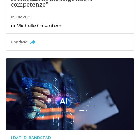
competenze"
09 Dic 2025
di
Michelle Crisantemi
Condividi
I DATI DI RANDSTAD