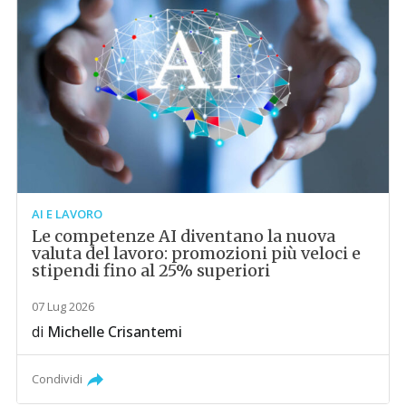
AI E LAVORO
Le competenze AI diventano la nuova
valuta del lavoro: promozioni più veloci e
stipendi fino al 25% superiori
07 Lug 2026
di
Michelle Crisantemi
Condividi