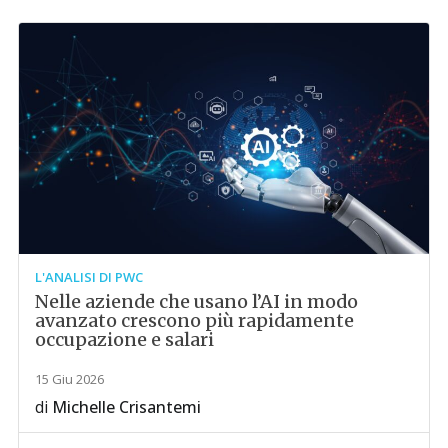
L'ANALISI DI PWC
Nelle aziende che usano l’AI in modo
avanzato crescono più rapidamente
occupazione e salari
15 Giu 2026
di
Michelle Crisantemi