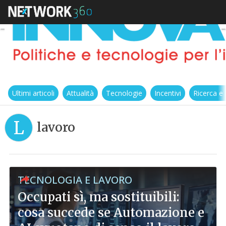
Ultimi articoli
Attualità
Tecnologie
Incentivi
Ricerca e
L
lavoro
TECNOLOGIA E LAVORO
Occupati sì, ma sostituibili:
cosa succede se Automazione e