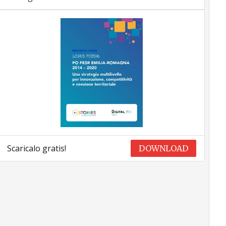
Scaricalo gratis!
DOWNLOAD