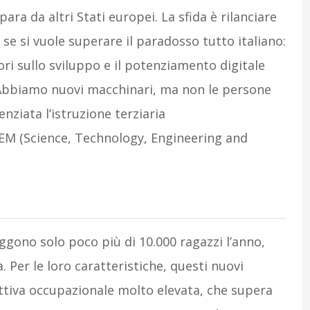
ra da altri Stati europei. La sfida è rilanciare
 se si vuole superare il paradosso tutto italiano:
ttori sullo sviluppo e il potenziamento digitale
 Abbiamo nuovi macchinari, ma non le persone
nziata l’istruzione terziaria
TEM (Science, Technology, Engineering and
traggono solo poco più di 10.000 ragazzi l’anno,
. Per le loro caratteristiche, questi nuovi
ttiva occupazionale molto elevata, che supera