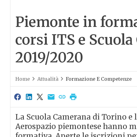
Piemonte in forma
corsi ITS e Scuol
2019/2020
Home
Attualità
Formazione E Competenze
La Scuola Camerana di Torino e 
Aerospazio piemontese hanno mes
formativa. Aperte le iscrizioni pe