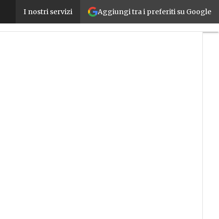
Aggiungi tra i preferiti su Google
Piemonte in formazione, presentati i corsi ITS e 
I nostri servizi