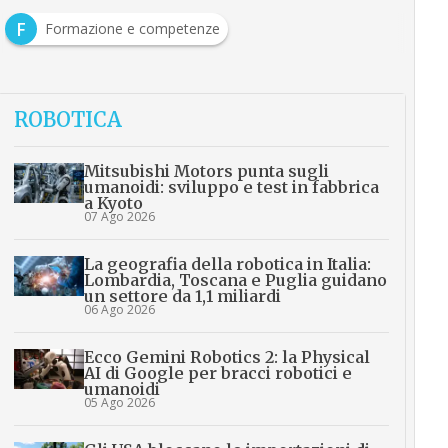
F
Formazione e competenze
ROBOTICA
Mitsubishi Motors punta sugli
umanoidi: sviluppo e test in fabbrica
a Kyoto
07 Ago 2026
La geografia della robotica in Italia:
Lombardia, Toscana e Puglia guidano
un settore da 1,1 miliardi
06 Ago 2026
Ecco Gemini Robotics 2: la Physical
AI di Google per bracci robotici e
umanoidi
05 Ago 2026