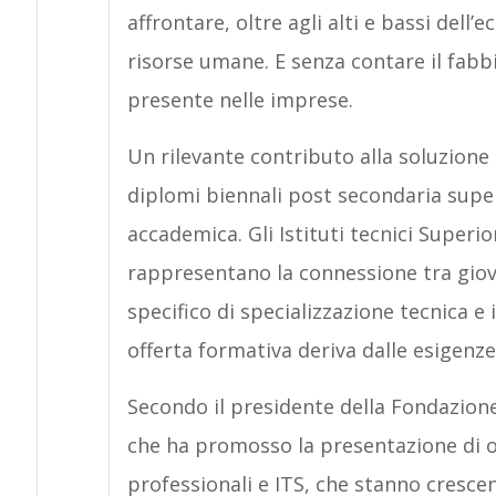
affrontare, oltre agli alti e bassi dell’
risorse umane. E senza contare il fab
presente nelle imprese.
Un rilevante contributo alla soluzione 
diplomi biennali post secondaria super
accademica. Gli Istituti tecnici Superi
rappresentano la connessione tra giov
specifico di specializzazione tecnica 
offerta formativa deriva dalle esigenze 
Secondo il presidente della Fondazion
che ha promosso la presentazione di o
professionali e ITS, che stanno cresce