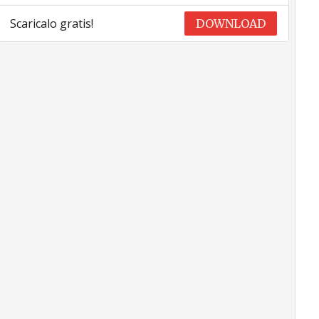
Scaricalo gratis!
DOWNLOAD