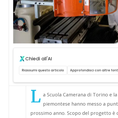
Chiedi all'AI
Riassumi questo articolo
Approfondisci con altre font
L
a Scuola Camerana di Torino e l
piemontese hanno messo a punto l
prossimo anno. Scopo del progetto è c