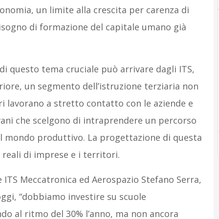
economia, un limite alla crescita per carenza di
bisogno di formazione del capitale umano già
di questo tema cruciale può arrivare dagli ITS,
iore, un segmento dell’istruzione terziaria non
ori lavorano a stretto contatto con le aziende e
ani che scelgono di intraprendere un percorso
e il mondo produttivo. La progettazione di questa
reali di imprese e i territori.
e ITS Meccatronica ed Aerospazio Stefano Serra,
ggi, “dobbiamo investire su scuole
ndo al ritmo del 30% l’anno, ma non ancora