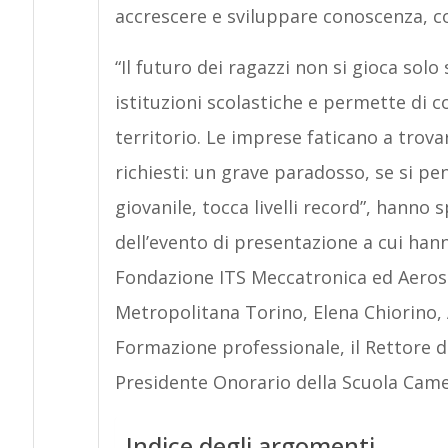
accrescere e sviluppare conoscenza, co
“Il futuro dei ragazzi non si gioca solo 
istituzioni scolastiche e permette di c
territorio. Le imprese faticano a trov
richiesti: un grave paradosso, se si p
giovanile, tocca livelli record”, hanno 
dell’evento di presentazione a cui han
Fondazione ITS Meccatronica ed Aerospa
Metropolitana Torino, Elena Chiorino, 
Formazione professionale, il Rettore de
Presidente Onorario della Scuola Cam
Indice degli argomenti