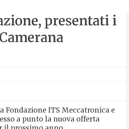
zione, presentati i
a Camerana
la Fondazione ITS Meccatronica e
so a punto la nuova offerta
r il prossimo anno.