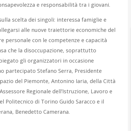
nsapevolezza e responsabilità tra i giovani.
sulla scelta dei singoli: interessa famiglie e
ollegarsi alle nuove traiettorie economiche del
are personale con le competenze e capacità
ensa che la disoccupazione, soprattutto
spiegato gli organizzatori in occasione
no partecipato Stefano Serra, Presidente
zio del Piemonte, Antonino Iaria, della Città
Assessore Regionale dell’Istruzione, Lavoro e
l Politecnico di Torino Guido Saracco e il
erana, Benedetto Camerana.