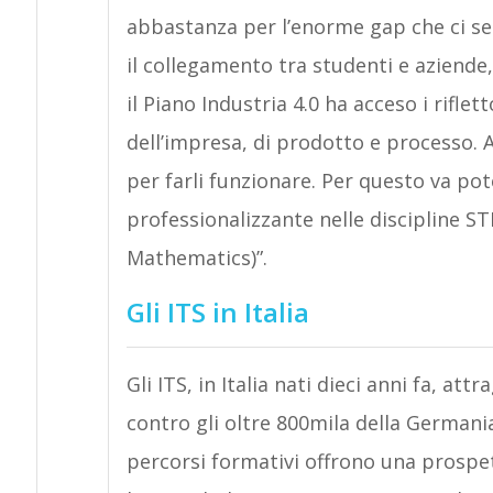
abbastanza per l’enorme gap che ci sepa
il collegamento tra studenti e aziende,
il Piano Industria 4.0 ha acceso i rifle
dell’impresa, di prodotto e processo.
per farli funzionare. Per questo va pote
professionalizzante nelle discipline S
Mathematics)”.
Gli ITS in Italia
Gli ITS, in Italia nati dieci anni fa, at
contro gli oltre 800mila della Germania
percorsi formativi offrono una prospe