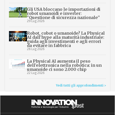
Gli USA bloccano le importazioni di
robot umanoidi e inverter:
“Questione di sicurezza nazionale”
29 Lug 2026
Robot, cobot o umanoide? La Physical
AI dall’hype alla maturità industriale:
guida agli investimenti e agli errori
da evitare in fabbrica
28 Lug 2026
La Physical AI aumenta il peso
dell’elettronica nella robotica: in un
umanoide ci sono 2.000 chip
22 Lug 2026
Vedi tutti gli approfondimenti >