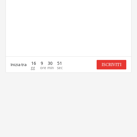
16
9
30
51
Inizia tra
ISCRIVITI