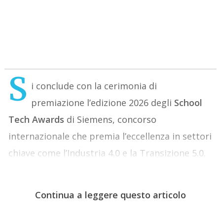
S
i conclude con la cerimonia di
premiazione l’edizione 2026 degli
School
Tech Awards
di Siemens, concorso
internazionale che premia l’eccellenza in settori
chiave come l’Industria 4.0 e la Transizione 5.0.
Continua a leggere questo articolo