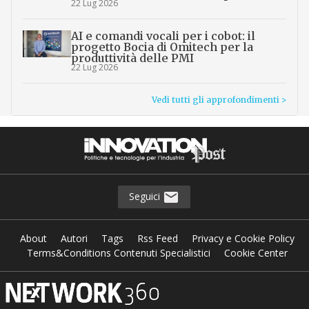
22 Lug 2026
AI e comandi vocali per i cobot: il
progetto Bocia di Omitech per la
produttività delle PMI
22 Lug 2026
Vedi tutti gli approfondimenti >
Seguici
About
Autori
Tags
Rss Feed
Privacy e Cookie Policy
Terms&Conditions Contenuti Specialistici
Cookie Center