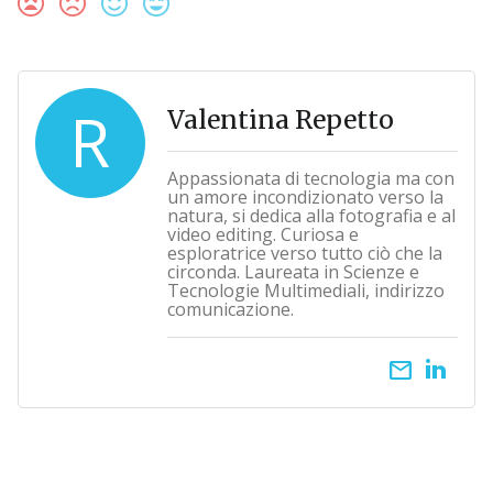
R
Valentina Repetto
Appassionata di tecnologia ma con
un amore incondizionato verso la
natura, si dedica alla fotografia e al
video editing. Curiosa e
esploratrice verso tutto ciò che la
circonda. Laureata in Scienze e
Tecnologie Multimediali, indirizzo
comunicazione.
email