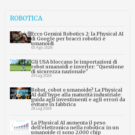
ROBOTICA
Ecco Gemini Robotics 2: la Physical AI
di Google per bracci robotici e
umanoidi
05 Ago 2026
Gli USA bloccano le importazioni di
robot umanoidi e inverter: “Questione
di sicurezza nazionale”
29 Lug 2026
Robot, cobot o umanoide? La Physical
AI dall’hype alla maturità industriale:
guida agli investimenti e agli errori da
evitare in fabbrica
28 Lug 2026
La Physical AI aumenta il peso
dell’elettronica nella robotica: in un
umanoide ci sono 2.000 chip