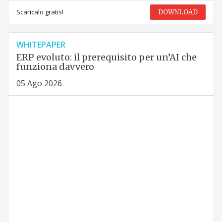
Scaricalo gratis!
DOWNLOAD
WHITEPAPER
ERP evoluto: il prerequisito per un’AI che
funziona davvero
05 Ago 2026