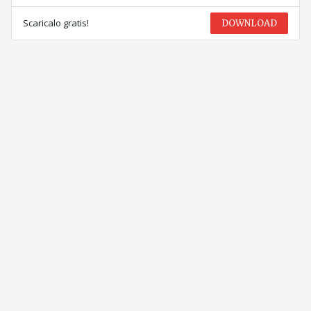
Scaricalo gratis!
DOWNLOAD