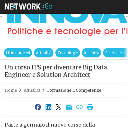
Ultimi articoli
Attualità
Tecnologie
Incentivi
Ricerca e I
Un corso ITS per diventare Big Data
Engineer e Solution Architect
Home
Attualità
Formazione E Competenze
Parte a gennaio il nuovo corso della