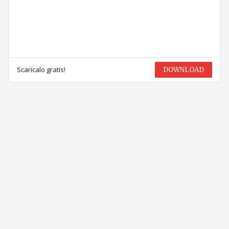
Scaricalo gratis!
DOWNLOAD