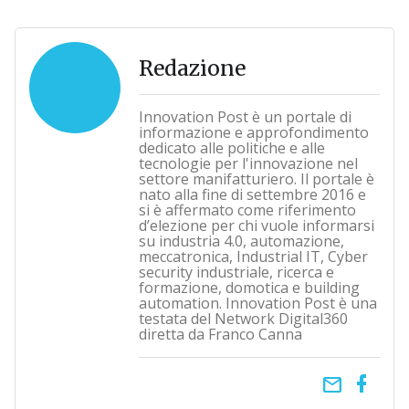
Redazione
Innovation Post è un portale di
informazione e approfondimento
dedicato alle politiche e alle
tecnologie per l'innovazione nel
settore manifatturiero. Il portale è
nato alla fine di settembre 2016 e
si è affermato come riferimento
d’elezione per chi vuole informarsi
su industria 4.0, automazione,
meccatronica, Industrial IT, Cyber
security industriale, ricerca e
formazione, domotica e building
automation. Innovation Post è una
testata del Network Digital360
diretta da Franco Canna
email