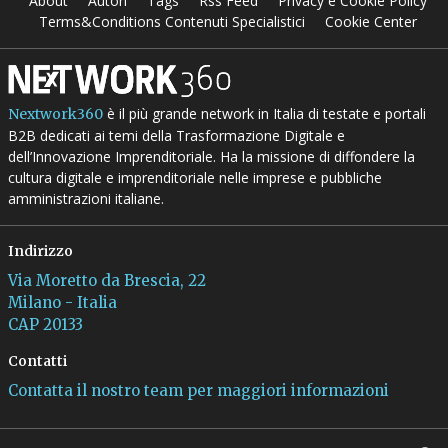
About
Autori
Tags
Rss Feed
Privacy e Cookie Policy
Terms&Conditions Contenuti Specialistici
Cookie Center
è il più grande network in Italia di testate e portali
Nextwork360
B2B dedicati ai temi della Trasformazione Digitale e
dell’Innovazione Imprenditoriale. Ha la missione di diffondere la
cultura digitale e imprenditoriale nelle imprese e pubbliche
amministrazioni italiane.
Indirizzo
Via Moretto da Brescia, 22
Milano - Italia
CAP 20133
Contatti
Contatta il nostro team per maggiori informazioni