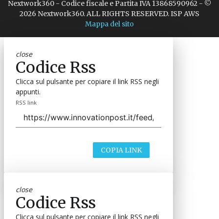
Nextwork360 - Codice fiscale e Partita IVA 13868590962 - ©
2026 Nextwork360. ALL RIGHTS RESERVED. ISP AWS
Mappa del sito
close
Codice Rss
Clicca sul pulsante per copiare il link RSS negli
appunti.
RSS link
COPIA LINK
close
Codice Rss
Clicca sul pulsante per copiare il link RSS negli