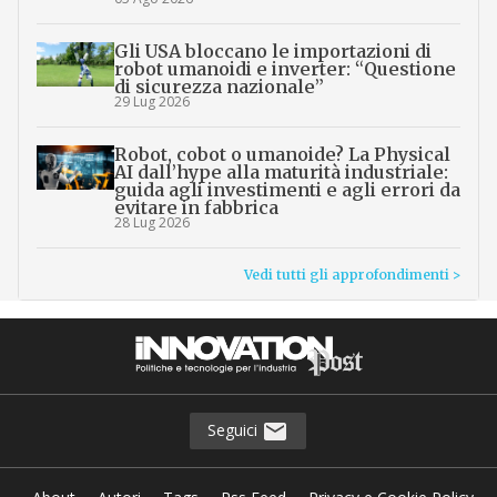
Gli USA bloccano le importazioni di
robot umanoidi e inverter: “Questione
di sicurezza nazionale”
29 Lug 2026
Robot, cobot o umanoide? La Physical
AI dall’hype alla maturità industriale:
guida agli investimenti e agli errori da
evitare in fabbrica
28 Lug 2026
Vedi tutti gli approfondimenti >
Seguici