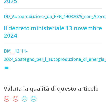
2025
DD_Autoproduzione_da_FER_14032025_con_Ateco
Il decreto ministeriale 13 novembre
2024
DM__13_11-
2024_Sostegno_per_l_autoproduzione_di_energia
Valuta la qualità di questo articolo