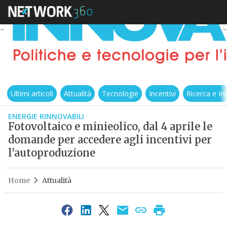
Ultimi articoli
Attualità
Tecnologie
Incentivi
Ricerca e I
ENERGIE RINNOVABILI
Fotovoltaico e minieolico, dal 4 aprile le
domande per accedere agli incentivi per
l’autoproduzione
Home
Attualità