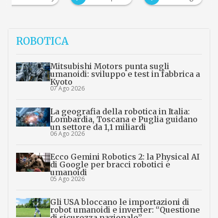
ROBOTICA
Mitsubishi Motors punta sugli
umanoidi: sviluppo e test in fabbrica a
Kyoto
07 Ago 2026
La geografia della robotica in Italia:
Lombardia, Toscana e Puglia guidano
un settore da 1,1 miliardi
06 Ago 2026
Ecco Gemini Robotics 2: la Physical AI
di Google per bracci robotici e
umanoidi
05 Ago 2026
Gli USA bloccano le importazioni di
robot umanoidi e inverter: “Questione
di sicurezza nazionale”