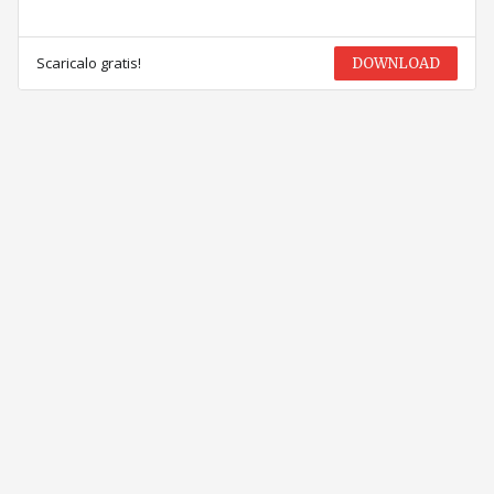
Scaricalo gratis!
DOWNLOAD