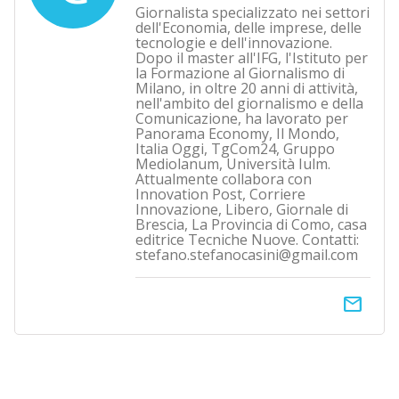
Giornalista specializzato nei settori
dell'Economia, delle imprese, delle
tecnologie e dell'innovazione.
Dopo il master all'IFG, l'Istituto per
la Formazione al Giornalismo di
Milano, in oltre 20 anni di attività,
nell'ambito del giornalismo e della
Comunicazione, ha lavorato per
Panorama Economy, Il Mondo,
Italia Oggi, TgCom24, Gruppo
Mediolanum, Università Iulm.
Attualmente collabora con
Innovation Post, Corriere
Innovazione, Libero, Giornale di
Brescia, La Provincia di Como, casa
editrice Tecniche Nuove. Contatti:
stefano.stefanocasini@gmail.com
email