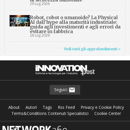
29 Lug 2026
Robot, cobot o umanoide? La Physical
AI dall’hype alla maturità industriale:
guida agli investimenti e agli errori da
evitare in fabbrica
28 Lug 2026
Vedi tutti gli approfondimenti >
Seguici
About
Autori
Tags
Rss Feed
Privacy e Cookie Policy
Terms&Conditions Contenuti Specialistici
Cookie Center