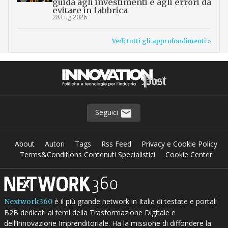
guida agli investimenti e agli errori da
evitare in fabbrica
28 Lug 2026
Vedi tutti gli approfondimenti >
Seguici
About
Autori
Tags
Rss Feed
Privacy e Cookie Policy
Terms&Conditions Contenuti Specialistici
Cookie Center
è il più grande network in Italia di testate e portali
Nextwork360
B2B dedicati ai temi della Trasformazione Digitale e
dell’Innovazione Imprenditoriale. Ha la missione di diffondere la