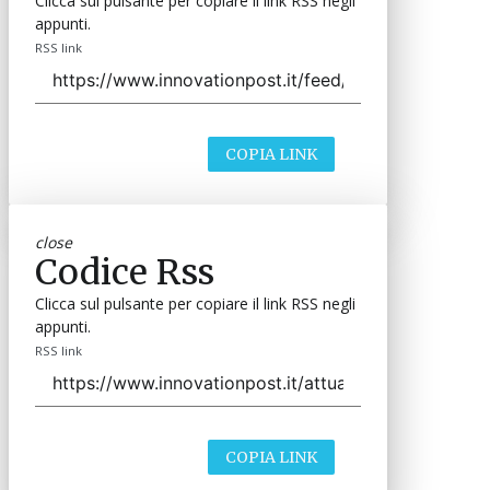
Clicca sul pulsante per copiare il link RSS negli
appunti.
RSS link
COPIA LINK
close
Codice Rss
Clicca sul pulsante per copiare il link RSS negli
appunti.
RSS link
COPIA LINK