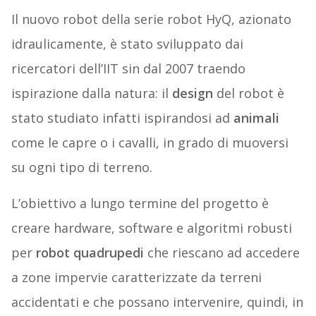
Il nuovo robot della serie robot HyQ, azionato
idraulicamente, è stato sviluppato dai
ricercatori dell’IIT sin dal 2007 traendo
ispirazione dalla natura: il
design
del robot è
stato studiato infatti ispirandosi ad
animali
come le capre o i cavalli, in grado di muoversi
su ogni tipo di terreno.
L’obiettivo a lungo termine del progetto è
creare hardware, software e algoritmi robusti
per
robot
quadrupedi
che riescano ad accedere
a zone impervie caratterizzate da terreni
accidentati e che possano intervenire, quindi, in