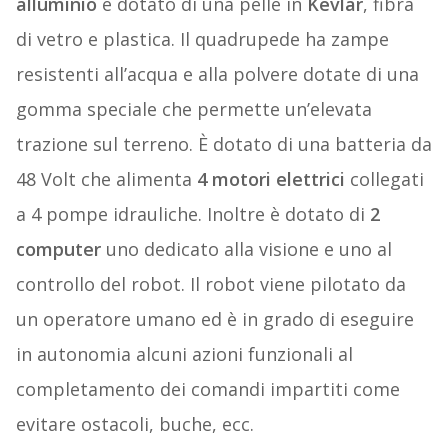
alluminio
e dotato di una pelle in
Kevlar
, fibra
di vetro e plastica. Il quadrupede ha zampe
resistenti all’acqua e alla polvere dotate di una
gomma speciale che permette un’elevata
trazione sul terreno. È dotato di una batteria da
48 Volt che alimenta
4 motori elettrici
collegati
a 4 pompe idrauliche. Inoltre è dotato di
2
computer
uno dedicato alla visione e uno al
controllo del robot. Il robot viene pilotato da
un operatore umano ed è in grado di eseguire
in autonomia alcuni azioni funzionali al
completamento dei comandi impartiti come
evitare ostacoli, buche, ecc.