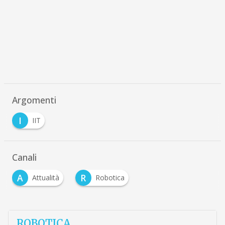
Argomenti
I
IIT
Canali
A
R
Attualità
Robotica
ROBOTICA