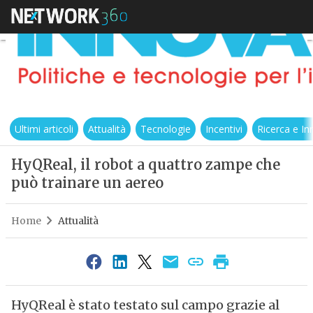
Ultimi articoli
Attualità
Tecnologie
Incentivi
Ricerca e I
HyQReal, il robot a quattro zampe che
può trainare un aereo
Home
Attualità
HyQReal è stato testato sul campo grazie al