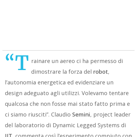
“T
rainare un aereo ci ha permesso di
dimostrare la forza del
robot
,
l’autonomia energetica ed evidenziare un
design adeguato agli utilizzi. Volevamo tentare
qualcosa che non fosse mai stato fatto prima e
ci siamo riusciti”. Claudio
Semini
, project leader
del laboratorio di Dynamic Legged Systems di
IIT
, commenta così l’esperimento compiuto con