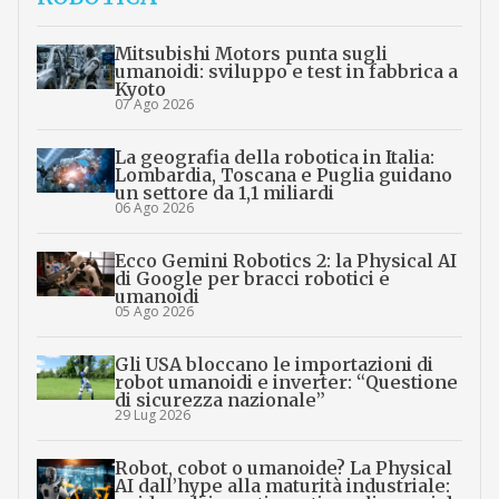
Mitsubishi Motors punta sugli
umanoidi: sviluppo e test in fabbrica a
Kyoto
07 Ago 2026
La geografia della robotica in Italia:
Lombardia, Toscana e Puglia guidano
un settore da 1,1 miliardi
06 Ago 2026
Ecco Gemini Robotics 2: la Physical AI
di Google per bracci robotici e
umanoidi
05 Ago 2026
Gli USA bloccano le importazioni di
robot umanoidi e inverter: “Questione
di sicurezza nazionale”
29 Lug 2026
Robot, cobot o umanoide? La Physical
AI dall’hype alla maturità industriale: