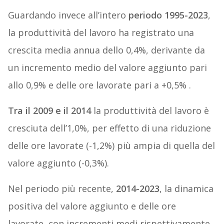
Guardando invece all’intero
periodo 1995-2023
,
la produttività del lavoro ha registrato una
crescita media annua dello 0,4%, derivante da
un incremento medio del valore aggiunto pari
allo 0,9% e delle ore lavorate pari a +0,5% .
Tra il 2009 e il 2014
la produttività del lavoro è
cresciuta dell’1,0%, per effetto di una riduzione
delle ore lavorate (-1,2%) più ampia di quella del
valore aggiunto (-0,3%).
Nel periodo più recente,
2014-2023
, la dinamica
positiva del valore aggiunto e delle ore
lavorate, con incrementi medi rispettivamente