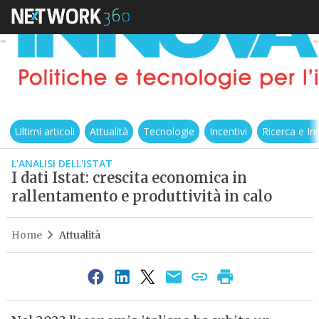
Ultimi articoli
Attualità
Tecnologie
Incentivi
Ricerca e I
L'ANALISI DELL'ISTAT
I dati Istat: crescita economica in
rallentamento e produttività in calo
Home
Attualità