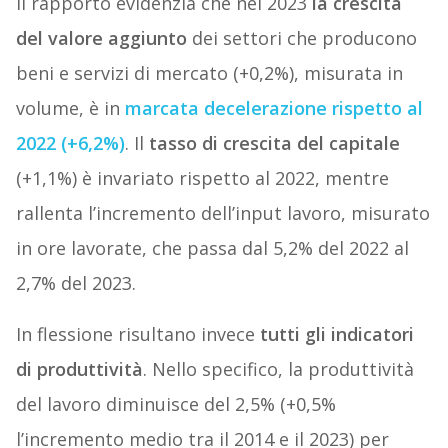
Il rapporto evidenzia che nel 2023
la crescita
del valore aggiunto
dei settori che producono
beni e servizi di mercato (+0,2%), misurata in
volume, è in
marcata decelerazione rispetto al
2022 (+6,2%)
. Il
tasso di crescita del capitale
(+1,1%) è invariato rispetto al 2022, mentre
rallenta l’incremento dell’input lavoro, misurato
in ore lavorate, che passa dal 5,2% del 2022 al
2,7% del 2023.
In flessione risultano invece
tutti gli indicatori
di produttività
. Nello specifico, la produttività
del lavoro diminuisce del 2,5% (+0,5%
l’incremento medio tra il 2014 e il 2023) per