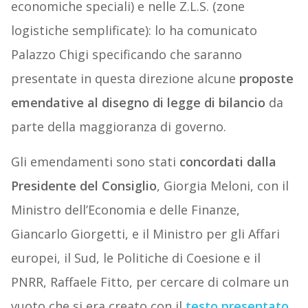
economiche speciali) e nelle Z.L.S. (zone
logistiche semplificate): lo ha comunicato
Palazzo Chigi specificando che saranno
presentate in questa direzione alcune
proposte
emendative
al disegno di legge di bilancio
da
parte della maggioranza di governo.
Gli emendamenti sono stati
concordati dalla
Presidente del Consiglio
, Giorgia Meloni, con il
Ministro dell’Economia e delle Finanze,
Giancarlo Giorgetti, e il Ministro per gli Affari
europei, il Sud, le Politiche di Coesione e il
PNRR, Raffaele Fitto, per cercare di colmare un
vuoto che si era creato con il
testo presentato