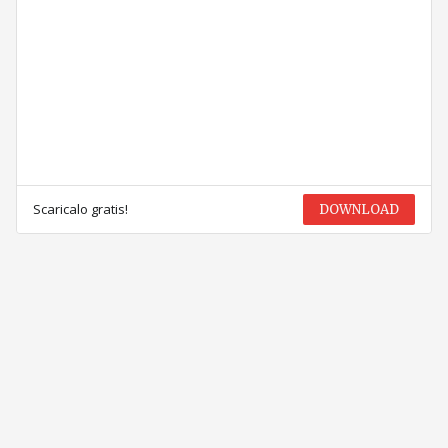
Scaricalo gratis!
DOWNLOAD