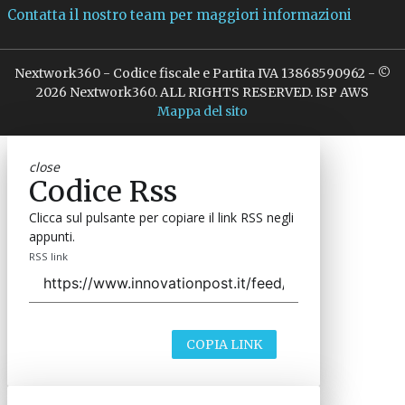
Contatta il nostro team per maggiori informazioni
Nextwork360 - Codice fiscale e Partita IVA 13868590962 - ©
2026 Nextwork360. ALL RIGHTS RESERVED. ISP AWS
Mappa del sito
close
Codice Rss
Clicca sul pulsante per copiare il link RSS negli
appunti.
RSS link
COPIA LINK