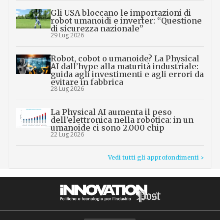
Gli USA bloccano le importazioni di
robot umanoidi e inverter: “Questione
di sicurezza nazionale”
29 Lug 2026
Robot, cobot o umanoide? La Physical
AI dall’hype alla maturità industriale:
guida agli investimenti e agli errori da
evitare in fabbrica
28 Lug 2026
La Physical AI aumenta il peso
dell’elettronica nella robotica: in un
umanoide ci sono 2.000 chip
22 Lug 2026
Vedi tutti gli approfondimenti >