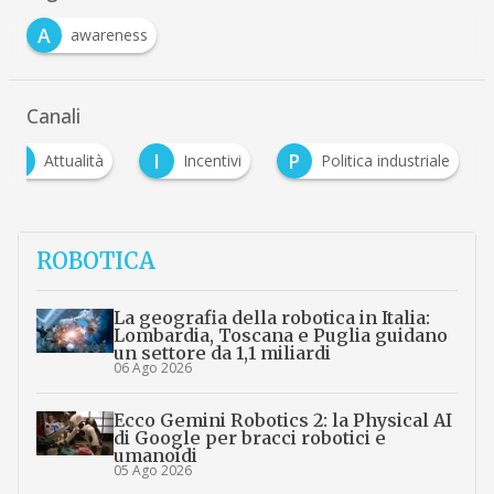
A
awareness
Canali
A
I
P
Attualità
Incentivi
Politica industriale
ROBOTICA
La geografia della robotica in Italia:
Lombardia, Toscana e Puglia guidano
un settore da 1,1 miliardi
06 Ago 2026
Ecco Gemini Robotics 2: la Physical AI
di Google per bracci robotici e
umanoidi
05 Ago 2026