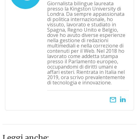
Giornalista bilingue laureata
presso la Kingston University di
Londra. Da sempre appassionata
di politica internazionale, ho
vissuto, lavorato e studiato in
Spagna, Regno Unito e Belgio,
dove ho avuto diverse esperienze
nella gestione di redazioni
multimediali e nella correzione di
contenuti per il Web. Nel 2018 ho
lavorato come addetta stampa
presso il Parlamento europeo,
occupandomi di diritti umani e
affari esteri. Rientrata in Italia nel
2019, ora scrivo prevalentemente
di tecnologia e innovazione.
email
Leggi anche: