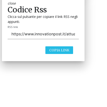
close
Codice Rss
Clicca sul pulsante per copiare il link RSS negli
appunti.
RSS link
COPIA LINK