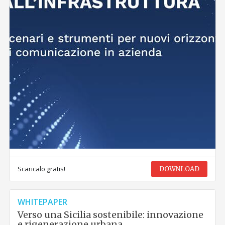
Scaricalo gratis!
DOWNLOAD
WHITEPAPER
Verso una Sicilia sostenibile: innovazione
e rigenerazione urbana