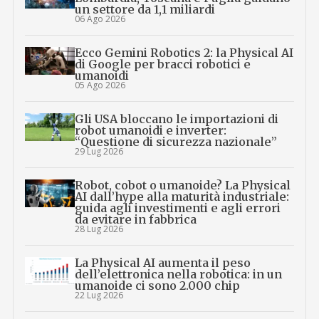
un settore da 1,1 miliardi
06 Ago 2026
Ecco Gemini Robotics 2: la Physical AI
di Google per bracci robotici e
umanoidi
05 Ago 2026
Gli USA bloccano le importazioni di
robot umanoidi e inverter:
“Questione di sicurezza nazionale”
29 Lug 2026
Robot, cobot o umanoide? La Physical
AI dall’hype alla maturità industriale:
guida agli investimenti e agli errori
da evitare in fabbrica
28 Lug 2026
La Physical AI aumenta il peso
dell’elettronica nella robotica: in un
umanoide ci sono 2.000 chip
22 Lug 2026