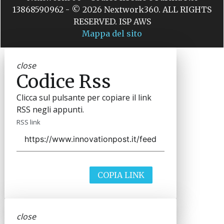
13868590962 - © 2026 Nextwork360. ALL RIGHTS
RESERVED. ISP AWS
Mappa del sito
close
Codice Rss
Clicca sul pulsante per copiare il link
RSS negli appunti.
RSS link
COPIA LINK
close