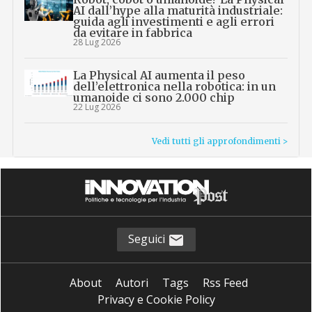
AI dall’hype alla maturità industriale:
guida agli investimenti e agli errori
da evitare in fabbrica
28 Lug 2026
La Physical AI aumenta il peso
dell’elettronica nella robotica: in un
umanoide ci sono 2.000 chip
22 Lug 2026
Vedi tutti gli approfondimenti >
Seguici
About
Autori
Tags
Rss Feed
Privacy e Cookie Policy