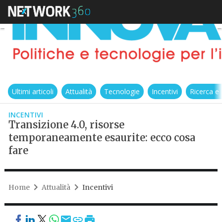
Ultimi articoli
Attualità
Tecnologie
Incentivi
Ricerca e
INCENTIVI
Transizione 4.0, risorse
temporaneamente esaurite: ecco cosa
fare
Home
Attualità
Incentivi