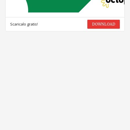
Scaricalo gratis!
DOWNLOAD