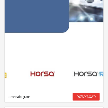
Scaricalo gratis!
DOWNLOAD