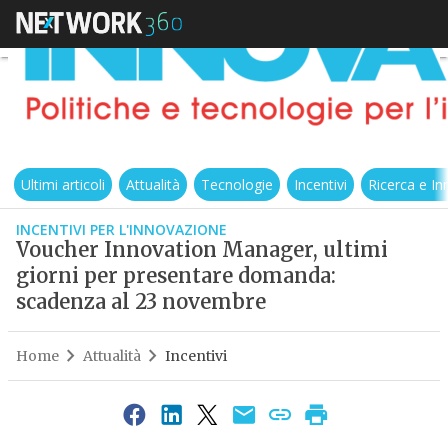
Ultimi articoli
Attualità
Tecnologie
Incentivi
Ricerca e I
INCENTIVI PER L'INNOVAZIONE
Voucher Innovation Manager, ultimi
giorni per presentare domanda:
scadenza al 23 novembre
Home
Attualità
Incentivi