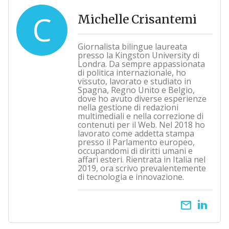
C
Michelle Crisantemi
Giornalista bilingue laureata
presso la Kingston University di
Londra. Da sempre appassionata
di politica internazionale, ho
vissuto, lavorato e studiato in
Spagna, Regno Unito e Belgio,
dove ho avuto diverse esperienze
nella gestione di redazioni
multimediali e nella correzione di
contenuti per il Web. Nel 2018 ho
lavorato come addetta stampa
presso il Parlamento europeo,
occupandomi di diritti umani e
affari esteri. Rientrata in Italia nel
2019, ora scrivo prevalentemente
di tecnologia e innovazione.
email