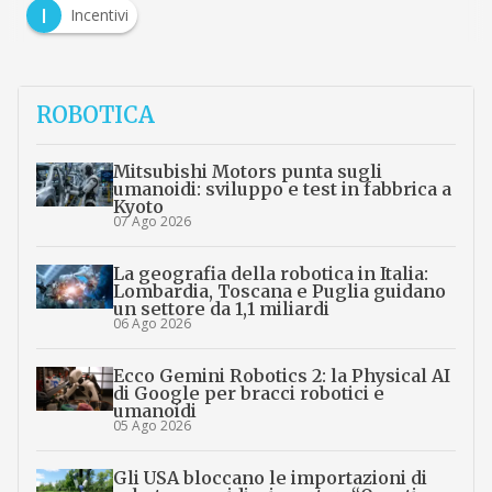
I
Incentivi
ROBOTICA
Mitsubishi Motors punta sugli
umanoidi: sviluppo e test in fabbrica a
Kyoto
07 Ago 2026
La geografia della robotica in Italia:
Lombardia, Toscana e Puglia guidano
un settore da 1,1 miliardi
06 Ago 2026
Ecco Gemini Robotics 2: la Physical AI
di Google per bracci robotici e
umanoidi
05 Ago 2026
Gli USA bloccano le importazioni di