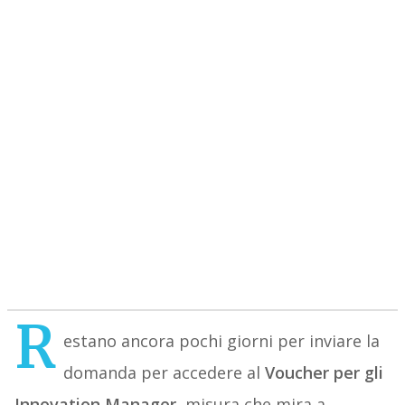
R
estano ancora pochi giorni per inviare la
domanda per accedere al
Voucher per gli
Innovation Manager
, misura che mira a