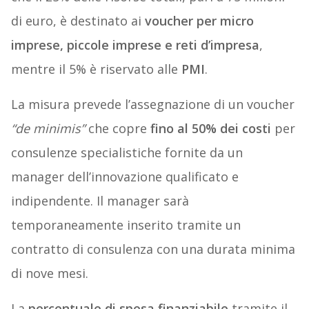
di euro, è destinato ai
voucher per micro
imprese, piccole imprese e reti d’impresa
,
mentre il 5% è riservato alle
PMI
.
La misura prevede l’assegnazione di un voucher
“de minimis”
che copre
fino al 50% dei costi
per
consulenze specialistiche fornite da un
manager dell’innovazione qualificato e
indipendente. Il manager sarà
temporaneamente inserito tramite un
contratto di consulenza con una durata minima
di nove mesi.
La
percentuale di spesa finanziabile
tramite il