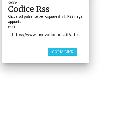
close
Codice Rss
Clicca sul pulsante per copiare il link RSS negli
appunti.
RSS link
COPIA LINK