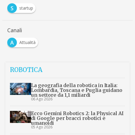
S
startup
Canali
A
Attualità
ROBOTICA
La geografia della robotica in Italia:
Lombardia, Toscana e Puglia guidano
un settore da 1,1 miliardi
06 Ago 2026
Ecco Gemini Robotics 2: la Physical AI
di Google per bracci robotici e
umanoidi
05 Ago 2026