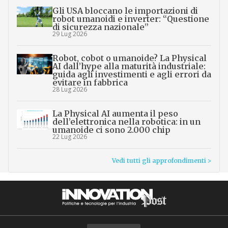
Gli USA bloccano le importazioni di
robot umanoidi e inverter: “Questione
di sicurezza nazionale”
29 Lug 2026
Robot, cobot o umanoide? La Physical
AI dall’hype alla maturità industriale:
guida agli investimenti e agli errori da
evitare in fabbrica
28 Lug 2026
La Physical AI aumenta il peso
dell’elettronica nella robotica: in un
umanoide ci sono 2.000 chip
22 Lug 2026
Vedi tutti gli approfondimenti >