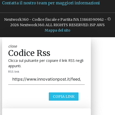
Contatta il nostro team per maggiori informazioni
Nextwork360 - Codice fiscale e Partita IVA 13868590962 - ©
2026 Nextwork360. ALL RIGHTS RESERVED. ISP AWS
Mappa del sito
close
Codice Rss
Clicca sul pulsante per copiare il link RSS negli
appunti.
RSS link
COPIA LINK