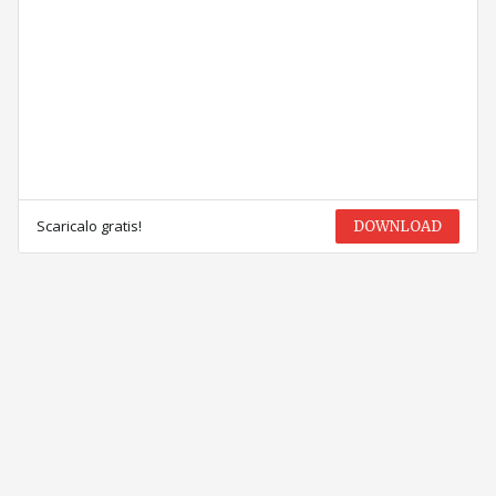
Scaricalo gratis!
DOWNLOAD