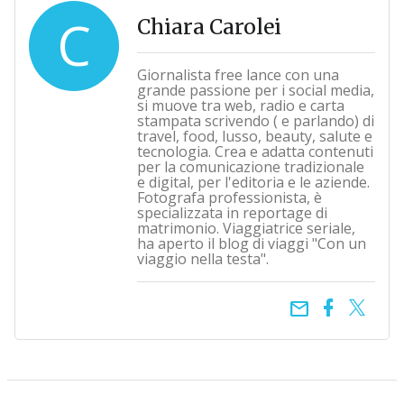
C
Chiara Carolei
Giornalista free lance con una
grande passione per i social media,
si muove tra web, radio e carta
stampata scrivendo ( e parlando) di
travel, food, lusso, beauty, salute e
tecnologia. Crea e adatta contenuti
per la comunicazione tradizionale
e digital, per l'editoria e le aziende.
Fotografa professionista, è
specializzata in reportage di
matrimonio. Viaggiatrice seriale,
ha aperto il blog di viaggi "Con un
viaggio nella testa".
email