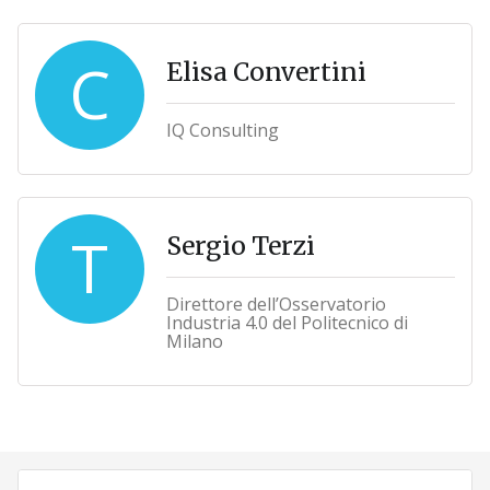
C
Elisa Convertini
IQ Consulting
T
Sergio Terzi
Direttore dell’Osservatorio
Industria 4.0 del Politecnico di
Milano