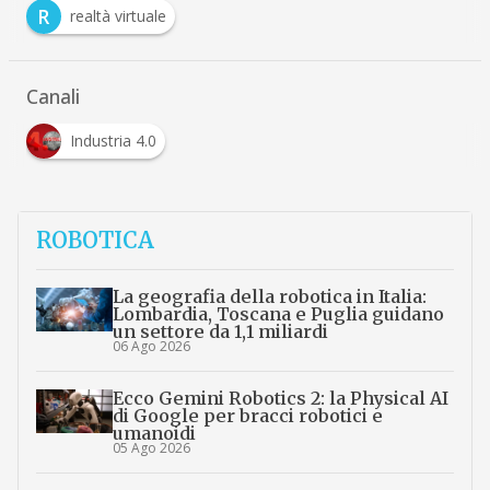
R
realtà virtuale
Canali
Industria 4.0
ROBOTICA
La geografia della robotica in Italia:
Lombardia, Toscana e Puglia guidano
un settore da 1,1 miliardi
06 Ago 2026
Ecco Gemini Robotics 2: la Physical AI
di Google per bracci robotici e
umanoidi
05 Ago 2026