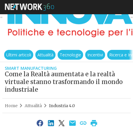
Ultimi articoli
Attualità
Tecnologie
Incentivi
Ricerca e I
SMART MANUFACTURING
Come la Realtà aumentata e la realtà
virtuale stanno trasformando il mondo
industriale
Home
Attualità
Industria 4.0