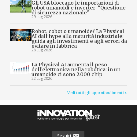
Gli USA bloccano le importazioni di
robot umanoidi e inverter: “Questione
di sicurezza nazionale”
29 Lug 2026
Robot, cobot o umanoide? La Physical
AI dall’hype alla maturità industriale:
guida agli investimenti e agli errori da
evitare in fabbrica
28 Lug 2026
La Physical AI aumenta il peso
dell’elettronica nella robotica: in un
umanoide ci sono 2.000 chip
22 Lug 2026
Vedi tutti gli approfondimenti >
Seguici