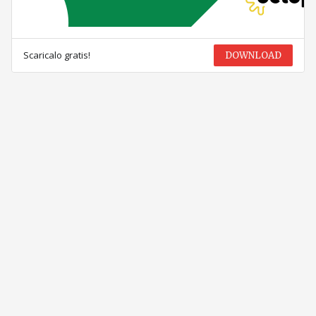
Scaricalo gratis!
DOWNLOAD