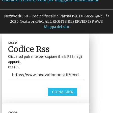
Nextwork360 - Codice fiscale e Partita IVA 13868590962 - ©
2026 Nextwork360. ALL RIGHTS RESERVED. ISP AWS
Mappa del sito
close
Codice Rss
Clicca sul pulsante per copiare il link RSS negli
appunti.
RSS link
COPIA LINK
close