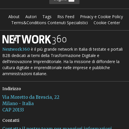
About
Autori
Tags
Rss Feed
Privacy e Cookie Policy
Terms&Conditions Contenuti Specialistici
Cookie Center
è il più grande network in Italia di testate e portali
Nextwork360
B2B dedicati ai temi della Trasformazione Digitale e
dell’Innovazione Imprenditoriale. Ha la missione di diffondere la
cultura digitale e imprenditoriale nelle imprese e pubbliche
amministrazioni italiane.
Indirizzo
Via Moretto da Brescia, 22
Milano - Italia
CAP 20133
Contatti
Contatta il nostro team per maggiori informazioni