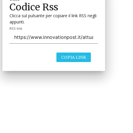
Codice Rss
Clicca sul pulsante per copiare il link RSS negli
appunti.
RSS link
COPIA LINK