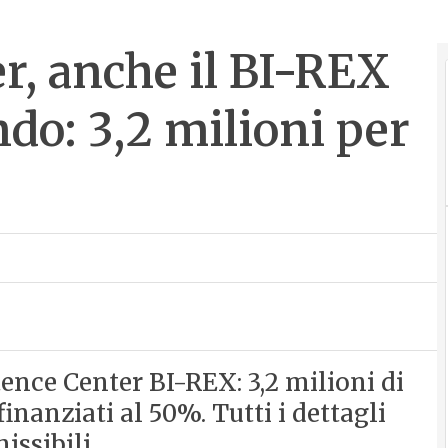
, anche il BI-REX
ndo: 3,2 milioni per
ence Center BI-REX: 3,2 milioni di
inanziati al 50%. Tutti i dettagli
issibili