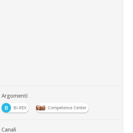
Argomenti
B
BI-REX
Competence Center
Canali