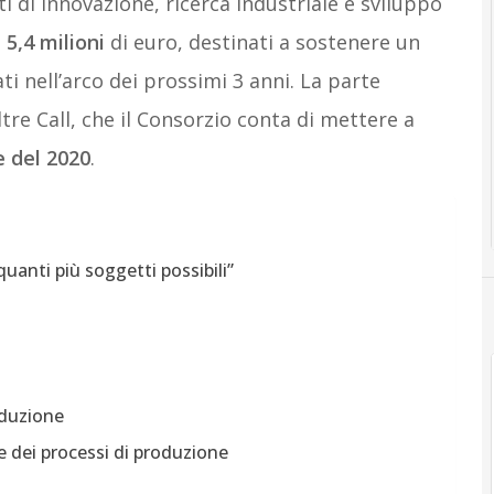
 di innovazione, ricerca industriale e sviluppo
a
5,4 milioni
di euro, destinati a sostenere un
i nell’arco dei prossimi 3 anni. La parte
ltre Call, che il Consorzio conta di mettere a
 del 2020
.
uanti più soggetti possibili”
oduzione
e dei processi di produzione