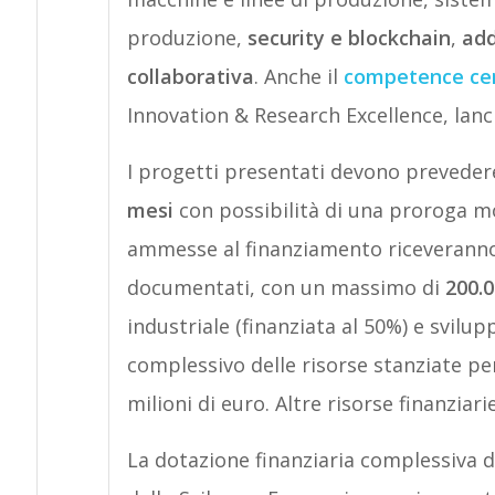
produzione,
security e blockchain
,
add
collaborativa
. Anche il
competence ce
Innovation & Research Excellence, lanci
I progetti presentati devono prevede
mesi
con possibilità di una proroga mo
ammesse al finanziamento riceveranno
documentati, con un massimo di
200.0
industriale (finanziata al 50%) e svilu
complessivo delle risorse stanziate p
milioni di euro. Altre risorse finanziar
La dotazione finanziaria complessiva d