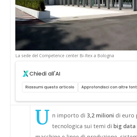
La sede del Competence center Bi-Rex a Bologna
Chiedi all'AI
Riassumi questo articolo
Approfondisci con altre font
U
n importo di
3,2 milioni
di euro 
tecnologica sui temi di
big data
macchine e linee di produzione, sistemi