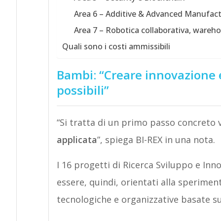
Area 6 – Additive & Advanced Manufac
Area 7 – Robotica collaborativa, ware
Quali sono i costi ammissibili
Bambi: “Creare innovazione e
possibili”
“Si tratta di un primo passo concreto v
applicata
”, spiega BI-REX in una nota.
I 16 progetti di Ricerca Sviluppo e In
essere, quindi, orientati alla sperimen
tecnologiche e organizzative basate sull