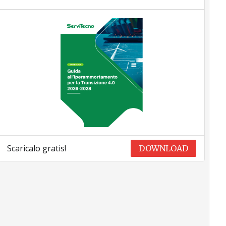
Scaricalo gratis!
DOWNLOAD