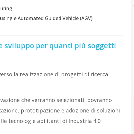
turing
housing e Automated Guided Vehicle (AGV)
 sviluppo per quanti più soggetti
erso la realizzazione di progetti di
ricerca
novazione che verranno selezionati, dovranno
tazione, prototipazione e adozione di soluzioni
e tecnologie abilitanti di Industria 4.0.