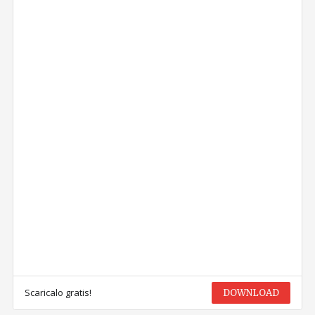
Scaricalo gratis!
DOWNLOAD