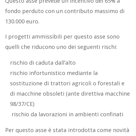
Questo asse prevede un incentivo del 65% a
fondo perduto con un contributo massimo di
130.000 euro.
I progetti ammissibili per questo asse sono
quelli che riducono uno dei seguenti rischi:
rischio di caduta dall’alto
rischio infortunistico mediante la
sostituzione di trattori agricoli o forestali e
di macchine obsoleti (ante direttiva macchine
98/37/CE)
rischio da lavorazioni in ambienti confinati
Per questo asse è stata introdotta come novità