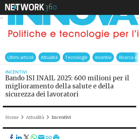
Ultimi articoli
Attualità
Tecnologie
Incentivi
Ricerca e
INCENTIVI
Bando ISI INAIL 2025: 600 milioni per il
miglioramento della salute e della
sicurezza dei lavoratori
Home
Attualità
Incentivi