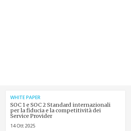
WHITE PAPER
SOC 1 e SOC 2 Standard internazionali
per la fiducia e la competitività dei
Service Provider
14 Ott 2025