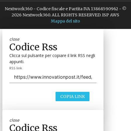
Nextwork360 - Codice fiscale e Partita IVA 13868590962 - ©
2026 Nextwork360. ALL RIGHTS RESERVED. ISP AWS
Mappa del sito
close
Codice Rss
Clicca sul pulsante per copiare il link RSS negli
appunti.
RSS link
COPIA LINK
close
Codice Rss