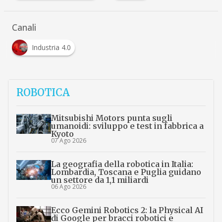
Canali
Industria 4.0
ROBOTICA
Mitsubishi Motors punta sugli
umanoidi: sviluppo e test in fabbrica a
Kyoto
07 Ago 2026
La geografia della robotica in Italia:
Lombardia, Toscana e Puglia guidano
un settore da 1,1 miliardi
06 Ago 2026
Ecco Gemini Robotics 2: la Physical AI
di Google per bracci robotici e