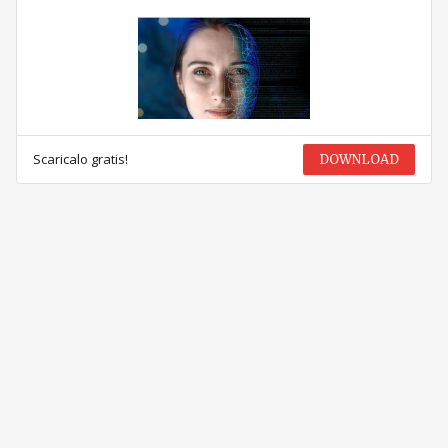
Scaricalo gratis!
DOWNLOAD