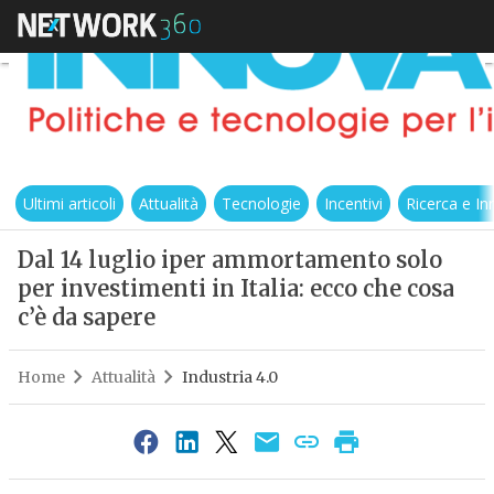
Ultimi articoli
Attualità
Tecnologie
Incentivi
Ricerca e I
Dal 14 luglio iper ammortamento solo
per investimenti in Italia: ecco che cosa
c’è da sapere
Home
Attualità
Industria 4.0