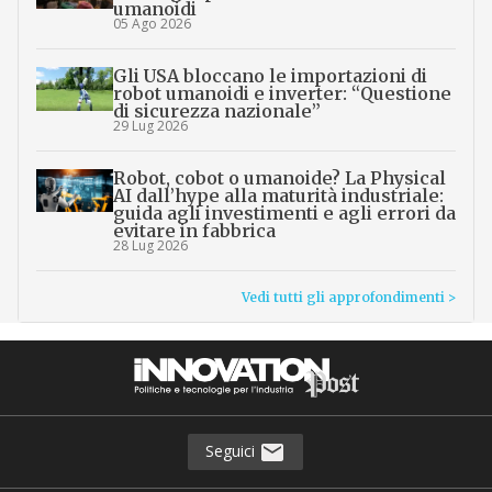
umanoidi
05 Ago 2026
Gli USA bloccano le importazioni di
robot umanoidi e inverter: “Questione
di sicurezza nazionale”
29 Lug 2026
Robot, cobot o umanoide? La Physical
AI dall’hype alla maturità industriale:
guida agli investimenti e agli errori da
evitare in fabbrica
28 Lug 2026
Vedi tutti gli approfondimenti >
Seguici