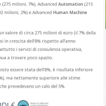
 (275 milioni, 7%), Advanced
Automation
(215
2 milioni, 2%) e Advanced
Human Machine
n valore di circa 275 milioni di euro (il 7% della
i in crescita dell’8% rispetto all’anno
ttutto i servizi di consulenza operativa,
nua a trovare poco spazio.
sto essere stata dell’8%, è risultata inferiore
0%), ma nettamente superiore alle stime
 che prevedevano un calo del 5%.