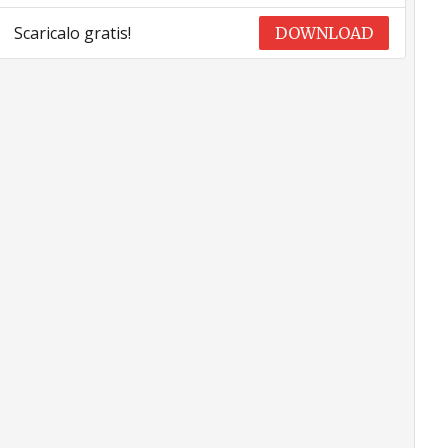
Scaricalo gratis!
DOWNLOAD