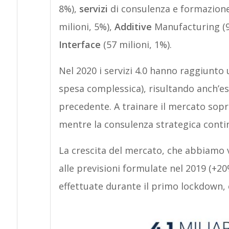
8%),
servizi
di consulenza e formazione
milioni, 5%),
Additive
Manufacturing (9
Interface
(57 milioni, 1%).
Nel 2020 i servizi 4.0 hanno raggiunto u
spesa complessica), risultando anch’ess
precedente. A trainare il mercato sopra
mentre la consulenza strategica conti
La crescita del mercato, che abbiamo vi
alle previsioni formulate nel 2019 (+2
effettuate durante il primo lockdown,