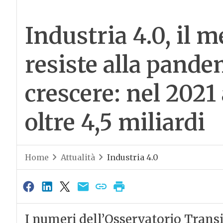
Industria 4.0, il m
resiste alla pande
crescere: nel 2021 
oltre 4,5 miliardi
Home
Attualità
Industria 4.0
I numeri dell’Osservatorio Transi