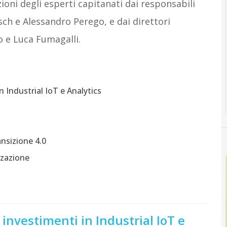
zioni degli esperti capitanati dai responsabili
isch e Alessandro Perego, e dai direttori
o e Luca Fumagalli.
n Industrial IoT e Analytics
ansizione 4.0
zzazione
 investimenti in Industrial IoT e