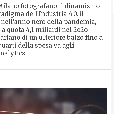
Milano fotografano il dinamismo
radigma dell’Industria 4.0: il
e nell’anno nero della pandemia,
 a quota 4,1 miliardi nel 2o2o
parlano di un ulteriore balzo fino a
 quarti della spesa va agli
nalytics.