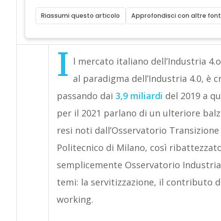
Riassumi questo articolo
Approfondisci con altre font
I
l mercato italiano dell’Industria 4.o
al paradigma dell’Industria 4.0, è 
passando dai
3,9 miliardi
del 2019 a q
per il 2021 parlano di un ulteriore balz
resi noti dall’Osservatorio Transizion
Politecnico di Milano, così ribattezzat
semplicemente Osservatorio Industria 
temi: la servitizzazione, il contributo d
working.