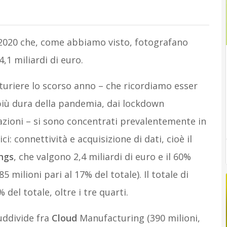
 2020 che, come abbiamo visto, fotografano
,1 miliardi di euro.
turiere lo scorso anno – che ricordiamo esser
 più dura della pandemia, dai lockdown
tazioni – si sono concentrati prevalentemente in
i: connettività e acquisizione di dati, cioè il
ings
, che valgono 2,4 miliardi di euro e il 60%
85 milioni pari al 17% del totale). Il totale di
el totale, oltre i tre quarti.
suddivide fra
Cloud
Manufacturing (390 milioni,