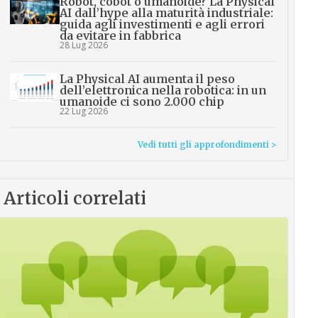
Robot, cobot o umanoide? La Physical
AI dall’hype alla maturità industriale:
guida agli investimenti e agli errori
da evitare in fabbrica
28 Lug 2026
La Physical AI aumenta il peso
dell’elettronica nella robotica: in un
umanoide ci sono 2.000 chip
22 Lug 2026
Vedi tutti gli approfondimenti >
Articoli correlati