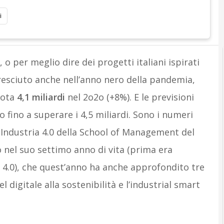
i
, o per meglio dire dei progetti italiani ispirati
cresciuto anche nell’anno nero della pandemia,
uota
4,1 miliardi
nel 2o2o (+8%). E le previsioni
o fino a superare i 4,5 miliardi. Sono i numeri
e Industria 4.0 della School of Management del
o nel suo settimo anno di vita (prima era
4.0), che quest’anno ha anche approfondito tre
el digitale alla sostenibilità e l’industrial smart