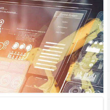
I
industria 4.0