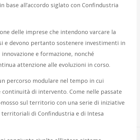
in base all’accordo siglato con Confindustria
zione delle imprese che intendono varcare la
ssi e devono pertanto sostenere investimenti in
ca, innovazione e formazione, nonché
tinua attenzione alle evoluzioni in corso.
 un percorso modulare nel tempo in cui
re continuità di intervento. Come nelle passate
mosso sul territorio con una serie di iniziative
territoriali di Confindustria e di Intesa