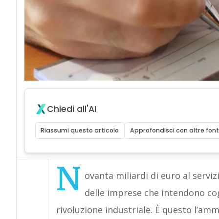
Chiedi all'AI
Riassumi questo articolo
Approfondisci con altre font
N
ovanta miliardi di euro al servi
delle imprese che intendono cog
rivoluzione industriale. È questo l’am