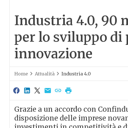
Industria 4.0, 90 
per lo sviluppo di 
innovazione
Home
Attualità
Industria 4.0
Grazie a un accordo con Confindu
disposizione delle imprese novan
investimenti in competitività e d