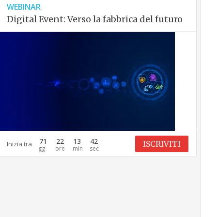
WEBINAR
Digital Event: Verso la fabbrica del futuro
71
22
13
41
ISCRIVITI
Inizia tra