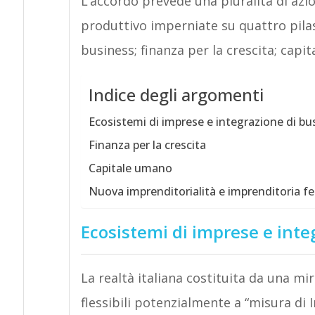
L’accordo prevede una pluralità di azio
produttivo imperniate su quattro pilas
business; finanza per la crescita; capi
Indice degli argomenti
Ecosistemi di imprese e integrazione di bu
Finanza per la crescita
Capitale umano
Nuova imprenditorialità e imprenditoria f
Ecosistemi di imprese e inte
La realtà italiana costituita da una mi
flessibili potenzialmente a “misura di 