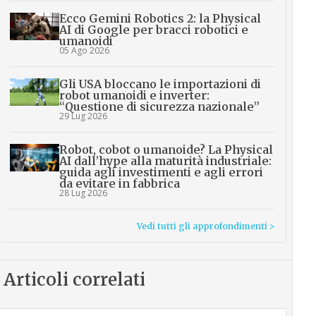
Ecco Gemini Robotics 2: la Physical
AI di Google per bracci robotici e
umanoidi
05 Ago 2026
Gli USA bloccano le importazioni di
robot umanoidi e inverter:
“Questione di sicurezza nazionale”
29 Lug 2026
Robot, cobot o umanoide? La Physical
AI dall’hype alla maturità industriale:
guida agli investimenti e agli errori
da evitare in fabbrica
28 Lug 2026
Vedi tutti gli approfondimenti >
Articoli correlati