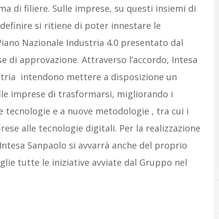
a di filiere. Sulle imprese, su questi insiemi di
definire si ritiene di poter innestare le
iano Nazionale Industria 4.0 presentato dal
se di approvazione. Attraverso l’accordo, Intesa
stria intendono mettere a disposizione un
le imprese di trasformarsi, migliorando i
e tecnologie e a nuove metodologie , tra cui i
rese alle tecnologie digitali. Per la realizzazione
 Intesa Sanpaolo si avvarrà anche del proprio
lie tutte le iniziative avviate dal Gruppo nel