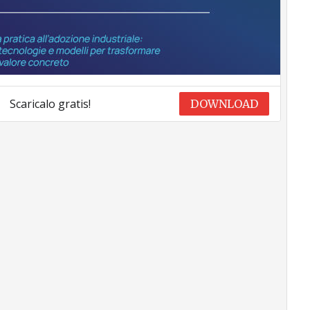
Scaricalo gratis!
DOWNLOAD