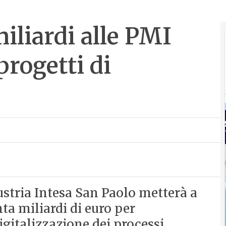
miliardi alle PMI
progetti di
stria Intesa San Paolo metterà a
ta miliardi di euro per
igitalizzazione dei processi