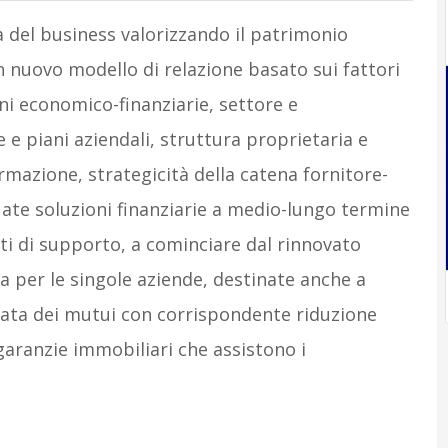
a del business valorizzando il patrimonio
n nuovo modello di relazione basato sui fattori
oni economico-finanziarie, settore e
e piani aziendali, struttura proprietaria e
mazione, strategicità della catena fornitore-
ate soluzioni finanziarie a medio-lungo termine
nti di supporto, a cominciare dal rinnovato
a per le singole aziende, destinate anche a
ata dei mutui con corrispondente riduzione
e garanzie immobiliari che assistono i