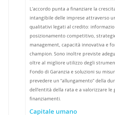
L’accordo punta a finanziare la crescit
intangibile delle imprese attraverso u
qualitativi legati al credito: informazi
posizionamento competitivo, strategie 
management, capacità innovativa e for
champion. Sono inoltre previste adegu
oltre al migliore utilizzo degli strume
Fondo di Garanzia e soluzioni su misur
prevedere un “allungamento” della dur
dell’entità della rata e a valorizzare l
finanziamenti.
Capitale umano