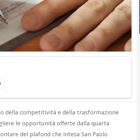
i
zio della competitività e della trasformazione
liere le opportunità offerte dalla quarta
montare del plafond che Intesa San Paolo