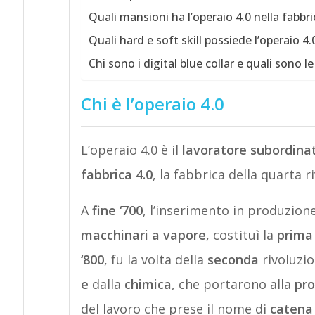
Quali mansioni ha l’operaio 4.0 nella fabbri
Quali hard e soft skill possiede l’operaio 4.
Chi sono i digital blue collar e quali sono le 
Chi è l’operaio 4.0
L’operaio 4.0 è il
lavoratore subordina
fabbrica 4.0
, la fabbrica della quarta r
A
fine ‘700
, l’inserimento in produzion
macchinari a vapore
, costituì la
prima
‘800
, fu la volta della
seconda
rivoluzion
e
dalla
chimica
, che portarono alla
pro
del lavoro che prese il nome di
catena