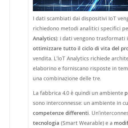
I dati scambiati dai dispositivi IoT ve
richiedono metodi analitici specifici p
Analytics
): i dati vengono trasformati 
ottimizzare tutto il ciclo di vita del p
vendita. L’IoT Analytics richiede archi
elaborino e forniscano risposte in te
una combinazione delle tre.
La fabbrica 4.0 è quindi un ambiente
p
sono interconnesse: un ambiente in cui
competenze differenti
. Un’interconne
tecnologia
(Smart Wearable) e a
modif