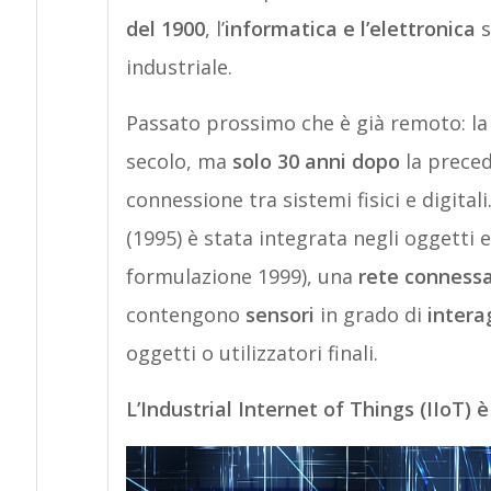
del 1900
, l’
informatica e l’elettronica
s
industriale.
Passato prossimo che è già remoto: l
secolo, ma
solo 30 anni dopo
la preced
connessione tra sistemi fisici e digita
(1995) è stata integrata negli oggetti 
formulazione 1999), una
rete connessa d
contengono
sensori
in grado di
intera
oggetti o utilizzatori finali.
L’Industrial Internet of Things (IIoT) è