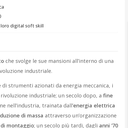
ca
0
loro digital soft skill
to
che svolge le sue mansioni all’interno di una
ivoluzione industriale.
e di strumenti azionati da energia meccanica, i
rivoluzione industriale; un secolo dopo, a
fine
e nell’industria, trainata dall’
energia elettrica
duzione di massa
attraverso un’organizzazione
 di montaggio
; un secolo più tardi, dagli
anni ’70