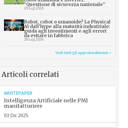
“Questione di sicurezza nazionale”
29 Lug 2026
Robot, cobot o umanoide? La Physical
AI dall’hype alla maturità industriale:
guida agli investimenti e agli errori
da evitare in fabbrica
28 Lug 2026
Vedi tutti gli approfondimenti >
Articoli correlati
WHITEPAPER
Intelligenza Artificiale nelle PMI
manifatturiere
03 Dic 2025