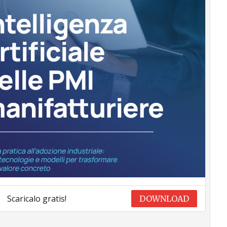
Scaricalo gratis!
DOWNLOAD