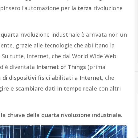
pinsero l’automazione per la
terza
rivoluzione
a
quarta
rivoluzione industriale è arrivata non un
ente, grazie alle tecnologie che abilitano la
li. Su tutte, Internet, che dal World Wide Web
ed è diventata
Internet of Things
(prima
i dispositivi fisici abilitati a Internet
, che
gire e scambiare dati in tempo reale
con altri
 la chiave della quarta rivoluzione industriale.