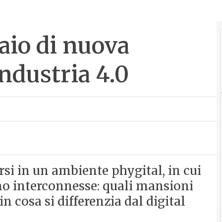
raio di nuova
ndustria 4.0
si in un ambiente phygital, in cui
ono interconnesse: quali mansioni
 cosa si differenzia dal digital