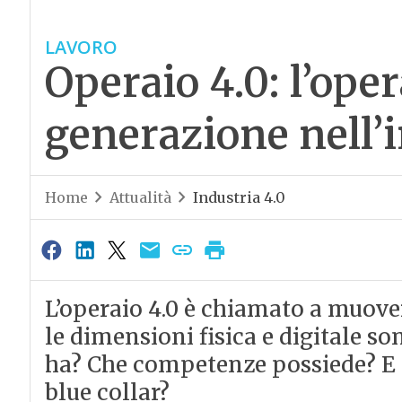
LAVORO
Operaio 4.0: l’ope
generazione nell’i
Home
Attualità
Industria 4.0
L’operaio 4.0 è chiamato a muover
le dimensioni fisica e digitale s
ha? Che competenze possiede? E in
blue collar?