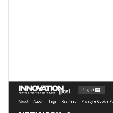
Seguici
About
Autori
Tags
Rss Feed
Privacy e Cookie Po