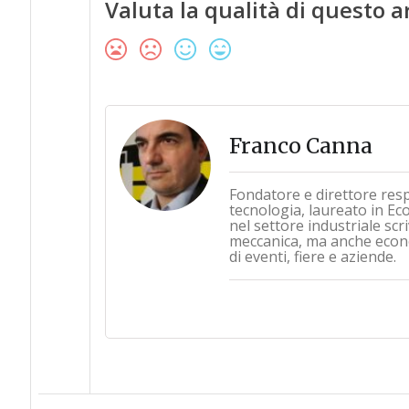
Valuta la qualità di questo a
Franco Canna
Fondatore e direttore res
tecnologia, laureato in Ec
nel settore industriale sc
meccanica, ma anche econo
di eventi, fiere e aziende.