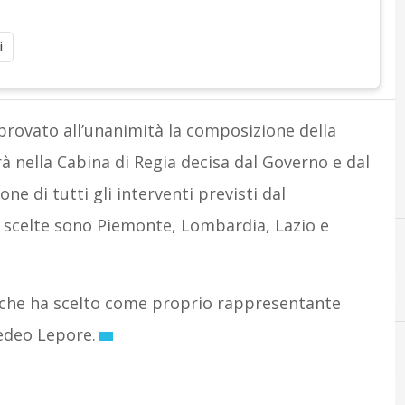
i
provato all’unanimità la composizione della
à nella Cabina di Regia decisa dal Governo e dal
ne di tutti gli interventi previsti dal
i scelte sono Piemonte, Lombardia, Lazio e
 che ha scelto come proprio rappresentante
medeo Lepore.