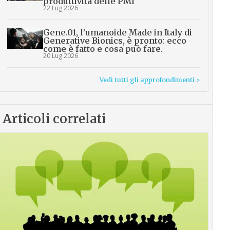
produttività delle PMI
22 Lug 2026
Gene.01, l’umanoide Made in Italy di
Generative Bionics, è pronto: ecco
come è fatto e cosa può fare.
20 Lug 2026
Vedi tutti gli approfondimenti >
Articoli correlati