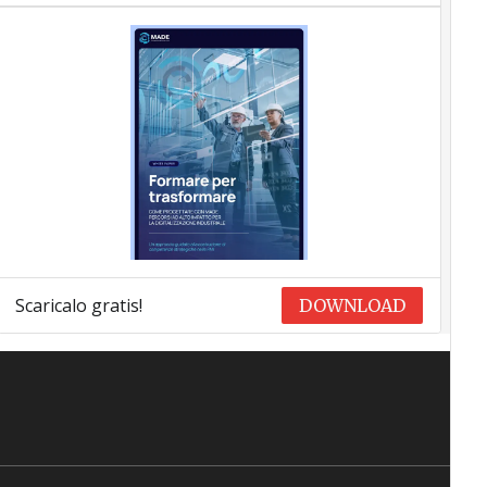
Scaricalo gratis!
DOWNLOAD