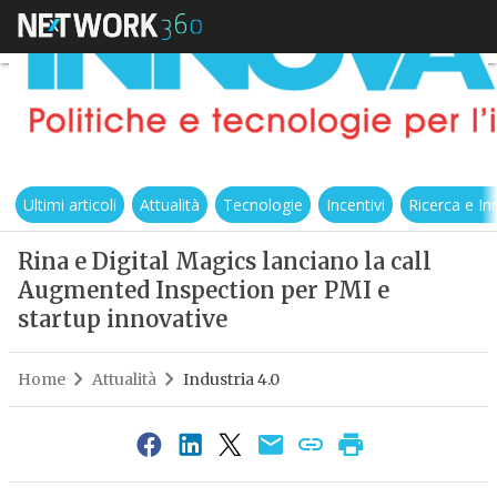
Ultimi articoli
Attualità
Tecnologie
Incentivi
Ricerca e I
Rina e Digital Magics lanciano la call
Augmented Inspection per PMI e
startup innovative
Home
Attualità
Industria 4.0