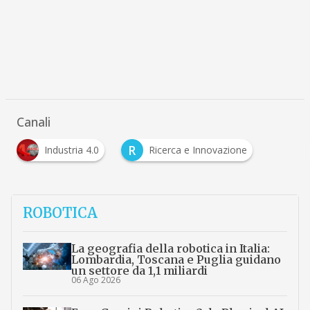
Canali
R
Industria 4.0
Ricerca e Innovazione
ROBOTICA
La geografia della robotica in Italia:
Lombardia, Toscana e Puglia guidano
un settore da 1,1 miliardi
06 Ago 2026