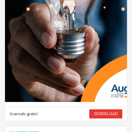
Scaricalo gratis!
DOWNLOAD