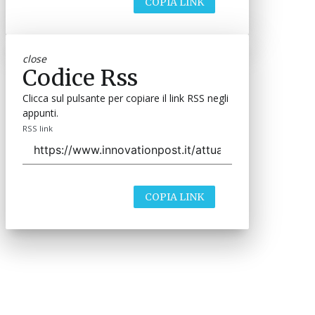
COPIA LINK
close
Codice Rss
Clicca sul pulsante per copiare il link RSS negli
appunti.
RSS link
COPIA LINK