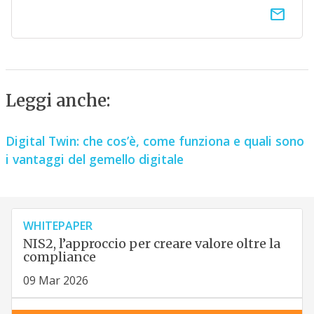
email
Leggi anche:
Digital Twin: che cos’è, come funziona e quali sono
i vantaggi del gemello digitale
WHITEPAPER
NIS2, l’approccio per creare valore oltre la
compliance
09 Mar 2026