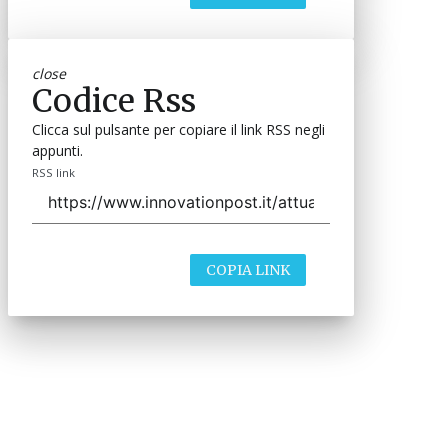
close
Codice Rss
Clicca sul pulsante per copiare il link RSS negli
appunti.
RSS link
COPIA LINK