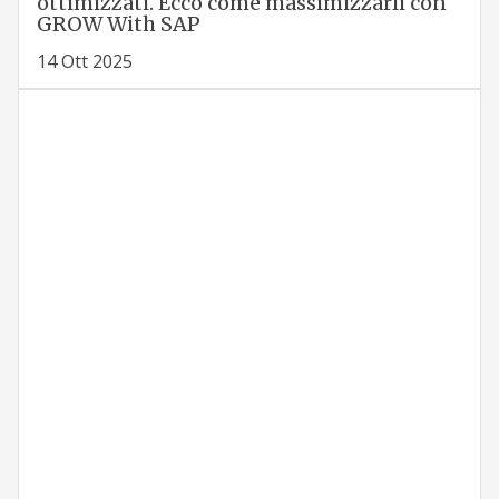
ottimizzati. Ecco come massimizzarli con
GROW With SAP
14 Ott 2025