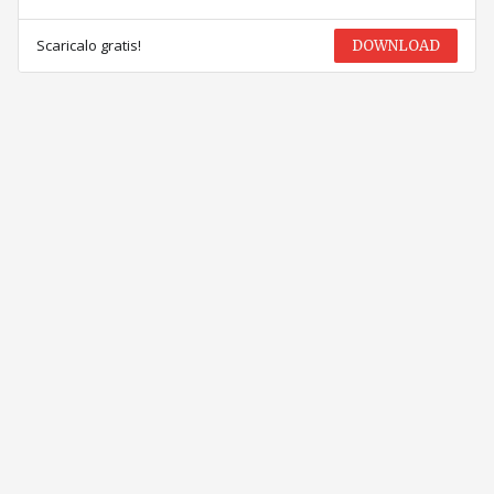
Scaricalo gratis!
DOWNLOAD