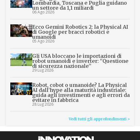
Lombardia, Toscana e Puglia guidano
un settore da 1,1 miliardi
06 Ago 2026
Ecco Gemini Robotics 2: la Physical AI
di Google per bracci robotici e
umanoidi
05 Ago 2026
Gli USA bloccano le importazioni di
robot umanoidi e inverter: “Questione
di sicurezza nazionale”
29 Lug 2026
Robot, cobot o umanoide? La Physical
AI dall’hype alla maturità industriale:
guida agli investimenti e agli errori da
evitare in fabbrica
28 Lug 2026
Vedi tutti gli approfondimenti >