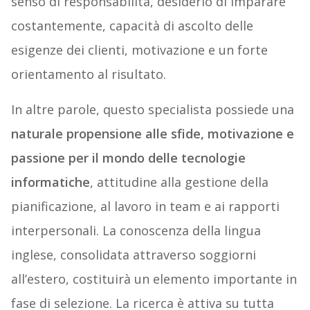
senso di responsabilità, desiderio di imparare
costantemente, capacità di ascolto delle
esigenze dei clienti, motivazione e un forte
orientamento al risultato.
In altre parole, questo specialista possiede una
naturale propensione alle sfide, motivazione e
passione per il mondo delle tecnologie
informatiche
, attitudine alla gestione della
pianificazione, al lavoro in team e ai rapporti
interpersonali. La conoscenza della lingua
inglese, consolidata attraverso soggiorni
all’estero, costituirà un elemento importante in
fase di selezione. La ricerca è attiva su tutta