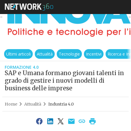
Ultimi articoli
Attualità
Tecnologie
Incentivi
Ricerca e I
FORMAZIONE 4.0
SAP e Umana formano giovani talenti in
grado di gestire i nuovi modelli di
business delle imprese
Home
Attualità
Industria 4.0