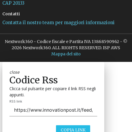
CAP 20133
Contatti
Contatta il nostro team per maggiori informazioni
Nextwork360 - Codice fiscale e Partita IVA 13868590962 - ©
2026 Nextwork360. ALL RIGHTS RESERVED. ISP AWS
Mappa del sito
close
Codice Rss
Clicca sul pulsante per copiare il link RSS negli
appunti.
RSS link
COPIA LINK