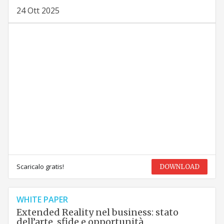
24 Ott 2025
Scaricalo gratis!
DOWNLOAD
WHITE PAPER
Extended Reality nel business: stato
dell’arte, sfide e opportunità