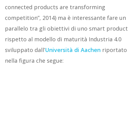
connected products are transforming
competition”, 2014) ma è interessante fare un
parallelo tra gli obiettivi di uno smart product
rispetto al modello di maturità Industria 4.0
sviluppato dall’
Università di Aachen
riportato
nella figura che segue: