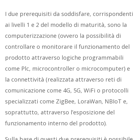
I due prerequisiti da soddisfare, corrispondenti
ai livelli 1 e 2 del modello di maturità, sono la
computerizzazione (ovvero la possibilità di
controllare o monitorare il funzionamento del
prodotto attraverso logiche programmabili
come Plc, microcontroller o microcomputer) e
la connettività (realizzata attraverso reti di
comunicazione come 4G, 5G, WiFi o protocolli
specializzati come ZigBee, LoraWan, NBIoT e,
soprattutto, attraverso l’esposizione del
funzionamento interno del prodotto).
Sulla base di questi due prerequisiti è possibile