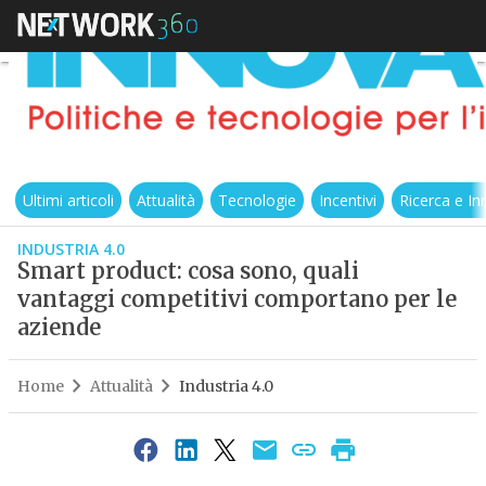
Ultimi articoli
Attualità
Tecnologie
Incentivi
Ricerca e I
INDUSTRIA 4.0
Smart product: cosa sono, quali
vantaggi competitivi comportano per le
aziende
Home
Attualità
Industria 4.0