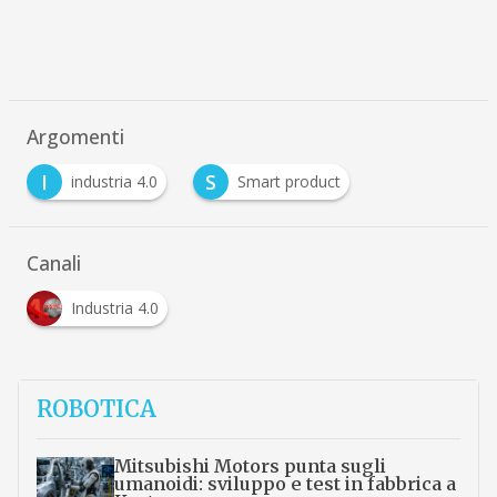
Argomenti
I
S
industria 4.0
Smart product
Canali
Industria 4.0
ROBOTICA
Mitsubishi Motors punta sugli
umanoidi: sviluppo e test in fabbrica a