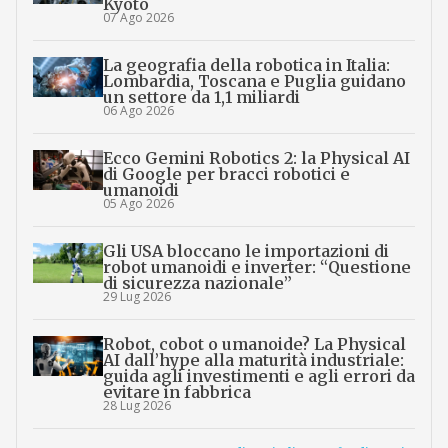
Kyoto
07 Ago 2026
La geografia della robotica in Italia:
Lombardia, Toscana e Puglia guidano
un settore da 1,1 miliardi
06 Ago 2026
Ecco Gemini Robotics 2: la Physical AI
di Google per bracci robotici e
umanoidi
05 Ago 2026
Gli USA bloccano le importazioni di
robot umanoidi e inverter: “Questione
di sicurezza nazionale”
29 Lug 2026
Robot, cobot o umanoide? La Physical
AI dall’hype alla maturità industriale:
guida agli investimenti e agli errori da
evitare in fabbrica
28 Lug 2026