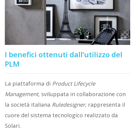
I benefici ottenuti dall’utilizzo del
PLM
La piattaforma di
Product Lifecycle
Management
, sviluppata in collaborazione con
la società italiana
Ruledesigner
, rappresenta il
cuore del sistema tecnologico realizzato da
Solari.