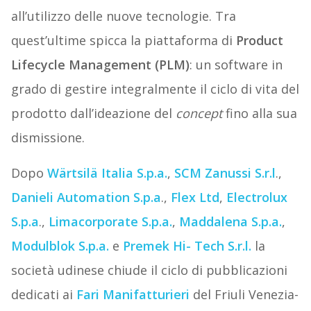
all’utilizzo delle nuove tecnologie. Tra
quest’ultime spicca la piattaforma di
Product
Lifecycle Management (PLM)
: un software in
grado di gestire integralmente il ciclo di vita del
prodotto dall’ideazione del
concept
fino alla sua
dismissione.
Dopo
Wärtsilä Italia S.p.a.
,
SCM Zanussi S.r.l
.,
Danieli Automation S.p.a
.,
Flex Ltd
,
Electrolux
S.p.a
.,
Limacorporate S.p.a
.
,
Maddalena S.p.a.
,
Modulblok S.p.a.
e
Premek Hi- Tech S.r.l.
la
società udinese chiude il ciclo di pubblicazioni
dedicati ai
Fari Manifatturieri
del Friuli Venezia-