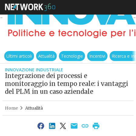
Ultimi articoli
Attualità
Tecnologie
Incentivi
Ricerca e I
INNOVAZIONE INDUSTRIALE
Integrazione dei processi e
monitoraggio in tempo reale: i vantaggi
del PLM in un caso aziendale
Home
Attualità