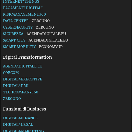
INTERNET4THINGS
PAGAMENTIDIGITALI
RISKMANAGEMENT360
DATA CENTER
ZEROUNO
CYBERSECURITY
ZEROUNO
SICUREZZA
AGENDADIGITALE.EU
SMART CITY
AGENDADIGITALE.EU
SMART MOBILITY
ECONOMYUP
Digital Transformation
AGENDADIGITALE.EU
CORCOM
DIGITAL4EXECUTIVE
DIGITAL4PMI
TECHCOMPANY360
ZEROUNO
Funzioni di Business
DIGITAL4FINANCE
DIGITAL4LEGAL
DIGITAL4MARKETING