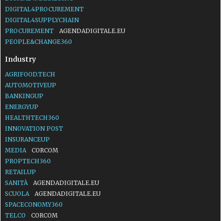
DIGITAL4PROCUREMENT
DIGITAL4SUPPLYCHAIN
PROCUREMENT
AGENDADIGITALE.EU
PEOPLE&CHANGE360
Industry
AGRIFOOD.TECH
AUTOMOTIVEUP
BANKINGUP
ENERGYUP
HEALTHTECH360
INNOVATION POST
INSURANCEUP
MEDIA
CORCOM
PROPTECH360
RETAILUP
SANITÀ
AGENDADIGITALE.EU
SCUOLA
AGENDADIGITALE.EU
SPACECONOMY360
TELCO
CORCOM