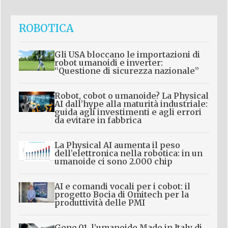
ROBOTICA
Gli USA bloccano le importazioni di
robot umanoidi e inverter:
“Questione di sicurezza nazionale”
Robot, cobot o umanoide? La Physical
AI dall’hype alla maturità industriale:
guida agli investimenti e agli errori
da evitare in fabbrica
La Physical AI aumenta il peso
dell’elettronica nella robotica: in un
umanoide ci sono 2.000 chip
AI e comandi vocali per i cobot: il
progetto Bocia di Omitech per la
produttività delle PMI
Gene.01, l’umanoide Made in Italy di