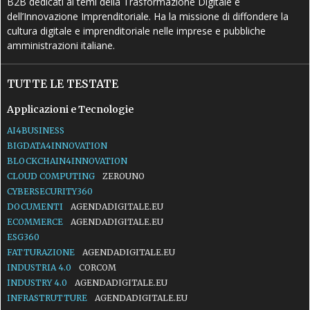
B2B dedicati ai temi della Trasformazione Digitale e
dell’Innovazione Imprenditoriale. Ha la missione di diffondere la
cultura digitale e imprenditoriale nelle imprese e pubbliche
amministrazioni italiane.
TUTTE LE TESTATE
Applicazioni e Tecnologie
AI4BUSINESS
BIGDATA4INNOVATION
BLOCKCHAIN4INNOVATION
CLOUD COMPUTING
ZEROUNO
CYBERSECURITY360
DOCUMENTI
AGENDADIGITALE.EU
ECOMMERCE
AGENDADIGITALE.EU
ESG360
FATTURAZIONE
AGENDADIGITALE.EU
INDUSTRIA 4.0
CORCOM
INDUSTRY 4.0
AGENDADIGITALE.EU
INFRASTRUTTURE
AGENDADIGITALE.EU