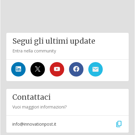
Segui gli ultimi update
Entra nella community
Contattaci
Vuoi maggiori informazioni?
content_copy
info@innovationpost.it