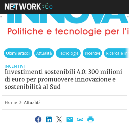
Ultimi articoli
Attualità
Tecnologie
Incentivi
Ricerca e I
INCENTIVI
Investimenti sostenibili 4.0: 300 milioni
di euro per promuovere innovazione e
sostenibilità al Sud
Home
Attualità