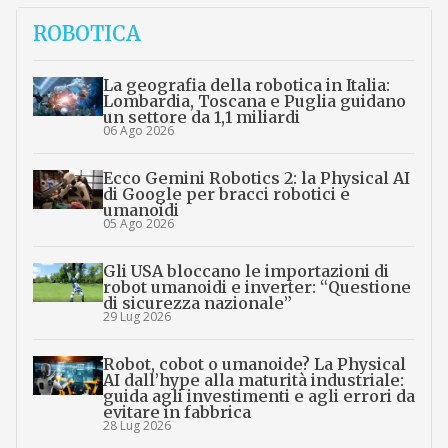
ROBOTICA
La geografia della robotica in Italia:
Lombardia, Toscana e Puglia guidano
un settore da 1,1 miliardi
06 Ago 2026
Ecco Gemini Robotics 2: la Physical AI
di Google per bracci robotici e
umanoidi
05 Ago 2026
Gli USA bloccano le importazioni di
robot umanoidi e inverter: “Questione
di sicurezza nazionale”
29 Lug 2026
Robot, cobot o umanoide? La Physical
AI dall’hype alla maturità industriale:
guida agli investimenti e agli errori da
evitare in fabbrica
28 Lug 2026