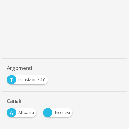
Argomenti
T
transizione 4.0
Canali
A
I
Attualità
Incentivi