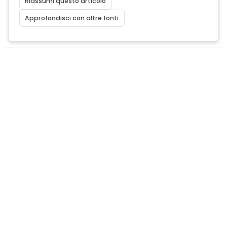
Riassumi questo articolo
Approfondisci con altre fonti