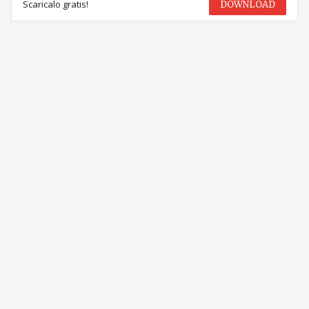
Scaricalo gratis!
DOWNLOAD