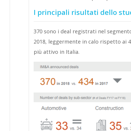
I principali risultati dello st
370 sono i deal registrati nel segmen
2018, leggermente in calo rispetto ai 
più attivo in Italia.