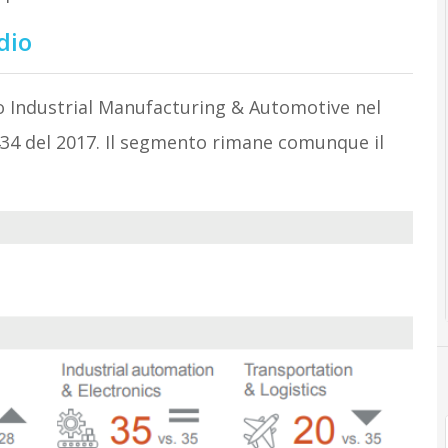
udio
to Industrial Manufacturing & Automotive nel
434 del 2017. Il segmento rimane comunque il