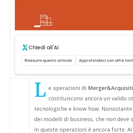
Chiedi all'AI
Riassumi questo articolo
Approfondisci con altre font
L
e operazioni di
Merger&Acquisit
costituiscono ancora un valido s
tecnologiche e know how. Nonostante l
dei modelli di business, che non deve sa
in queste operazioni è ancora forte. Al