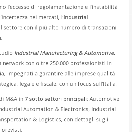
o l’eccesso di regolamentazione e l’instabilità
’incertezza nei mercati, l’
Industrial
l settore con il più alto numero di transazioni
i
.
studio
Industrial Manufacturing & Automotive,
n network con oltre 250.000 professionisti in
alia, impegnati a garantire alle imprese qualità
egica, legale e fiscale, con un focus sull’Italia.
i di M&A in
7 sotto settori principali
: Automotive,
ndustrial Automation & Electronics, Industrial
nsportation & Logistics, con dettagli sugli
 previsti.