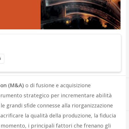
i
ion (M&A)
o di fusione e acquisizione
trumento strategico per incrementare abilità
e grandi sfide connesse alla riorganizzazione
crificare la qualità della produzione, la fiducia
 momento, i principali fattori che frenano gli