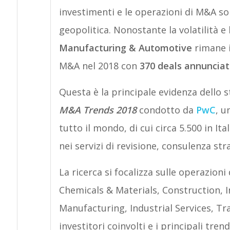
investimenti e le operazioni di M&A son
geopolitica. Nonostante la volatilità e l
Manufacturing & Automotive
rimane i
M&A nel 2018 con
370 deals annunciat
Questa è la principale evidenza dello 
M&A Trends 2018
condotto da
PwC
, u
tutto il mondo, di cui circa 5.500 in It
nei servizi di revisione, consulenza strat
La ricerca si focalizza sulle operazion
Chemicals & Materials, Construction, I
Manufacturing, Industrial Services, Tra
investitori coinvolti e i principali trend