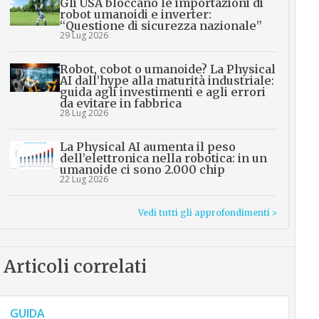
Gli USA bloccano le importazioni di
robot umanoidi e inverter:
“Questione di sicurezza nazionale”
29 Lug 2026
Robot, cobot o umanoide? La Physical
AI dall’hype alla maturità industriale:
guida agli investimenti e agli errori
da evitare in fabbrica
28 Lug 2026
La Physical AI aumenta il peso
dell’elettronica nella robotica: in un
umanoide ci sono 2.000 chip
22 Lug 2026
Vedi tutti gli approfondimenti >
Articoli correlati
GUIDA