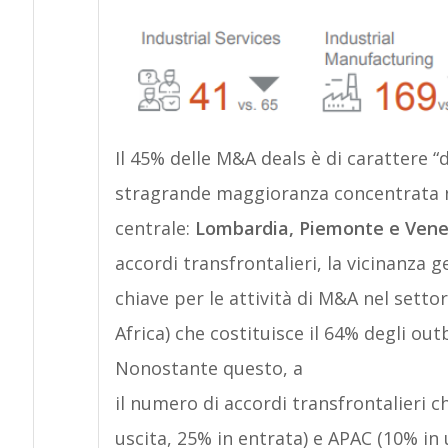
Il 45% delle M&A deals è di carattere “
stragrande maggioranza concentrata nel
centrale:
Lombardia, Piemonte e Ven
accordi transfrontalieri, la vicinanza
chiave per le attività di M&A nel sett
Africa) che costituisce il 64% degli ou
Nonostante questo, a
il numero di accordi transfrontalieri 
uscita, 25% in entrata) e APAC (10% in 