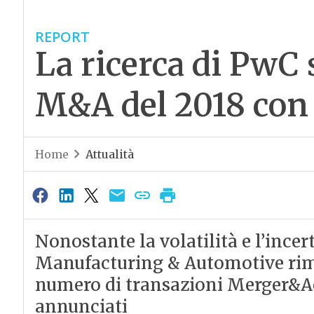
REPORT
La ricerca di PwC 
M&A del 2018 con f
Home
Attualità
Nonostante la volatilità e l’incer
Manufacturing & Automotive riman
numero di transazioni Merger&Ac
annunciati