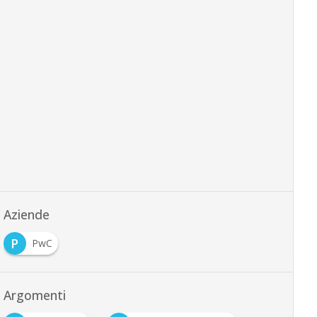
Aziende
P
PwC
Argomenti