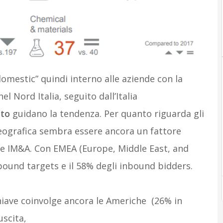
domestic” quindi interno alle aziende con la
 Nord Italia, seguito dall’Italia
eto
guidano la tendenza. Per quanto riguarda gli
 geografica sembra essere ancora un fattore
ore IM&A. Con EMEA (Europe, Middle East, and
tbound targets e il 58% degli inbound bidders.
chiave coinvolge ancora le Americhe (26% in
uscita,