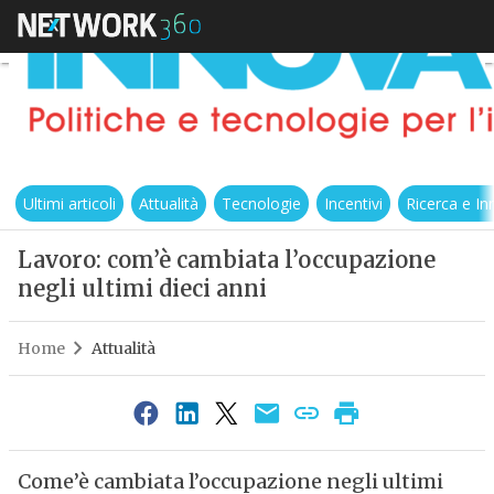
Ultimi articoli
Attualità
Tecnologie
Incentivi
Ricerca e I
Lavoro: com’è cambiata l’occupazione
negli ultimi dieci anni
Home
Attualità
Come’è cambiata l’occupazione negli ultimi