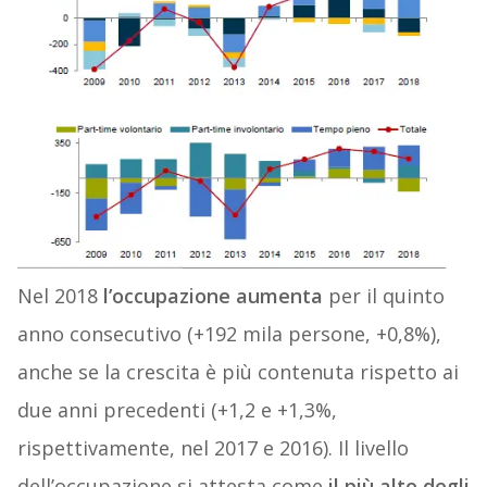
Nel 2018
l’occupazione aumenta
per il quinto
anno consecutivo (+192 mila persone, +0,8%),
anche se la crescita è più contenuta rispetto ai
due anni precedenti (+1,2 e +1,3%,
rispettivamente, nel 2017 e 2016). Il livello
dell’occupazione si attesta come
il più alto degli