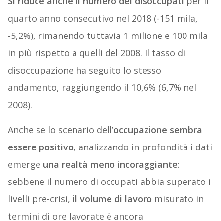
Si riduce anche il numero dei disoccupati
per il
quarto anno consecutivo nel 2018 (-151 mila,
-5,2%), rimanendo tuttavia 1 milione e 100 mila
in più rispetto a quelli del 2008. Il tasso di
disoccupazione ha seguito lo stesso
andamento, raggiungendo il 10,6% (6,7% nel
2008).
Anche se lo scenario dell’
occupazione sembra
essere positivo
, analizzando in profondità i dati
emerge
una realtà meno incoraggiante
:
sebbene il numero di occupati abbia superato i
livelli pre-crisi,
il volume di lavoro
misurato in
termini di ore lavorate è ancora