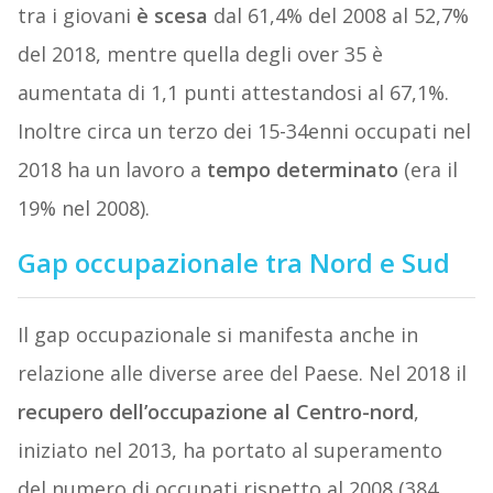
tra i giovani
è scesa
dal 61,4% del 2008 al 52,7%
del 2018, mentre quella degli over 35 è
aumentata di 1,1 punti attestandosi al 67,1%.
Inoltre circa un terzo dei 15-34enni occupati nel
2018 ha un lavoro a
tempo determinato
(era il
19% nel 2008).
Gap occupazionale tra Nord e Sud
Il gap occupazionale si manifesta anche in
relazione alle diverse aree del Paese. Nel 2018 il
recupero dell’occupazione al Centro-nord
,
iniziato nel 2013, ha portato al superamento
del numero di occupati rispetto al 2008 (384