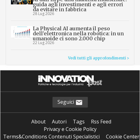
guida agli investimenti e agli errori
da evitare in fabbrica
28 Lug 2026
La Physical AI aumenta il peso
dell’elettronica nella robotica: in un
umanoide ci sono 2.000 chip
22 Lug 2026
Vedi tutti gli approfondimenti >
Seguici
About
Autori
Tags
Rss Feed
Privacy e Cookie Policy
Terms&Conditions Contenuti Specialistici
Cookie Center