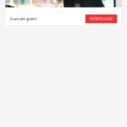
Scaricalo gratis!
DOWNLOAD