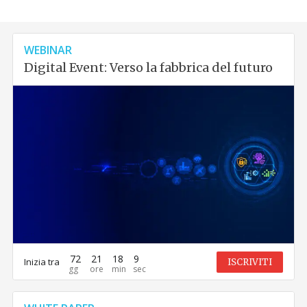
WEBINAR
Digital Event: Verso la fabbrica del futuro
72
21
18
8
Inizia tra
ISCRIVITI