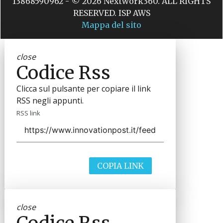
13868590962 - © 2026 Nextwork360. ALL RIGHTS
RESERVED. ISP AWS
Mappa del sito
close
Codice Rss
Clicca sul pulsante per copiare il link
RSS negli appunti.
RSS link
COPIA LINK
close
Codice Rss