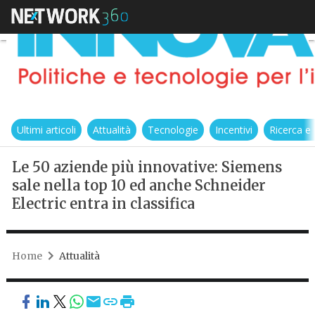
Ultimi articoli
Attualità
Tecnologie
Incentivi
Ricerca e
Le 50 aziende più innovative: Siemens
sale nella top 10 ed anche Schneider
Electric entra in classifica
Home
Attualità