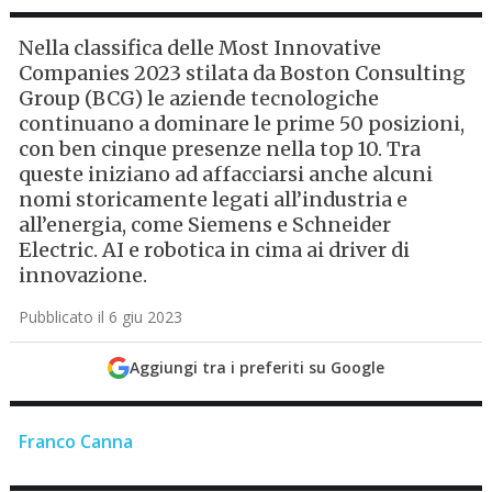
Nella classifica delle Most Innovative
Companies 2023 stilata da Boston Consulting
Group (BCG) le aziende tecnologiche
continuano a dominare le prime 50 posizioni,
con ben cinque presenze nella top 10. Tra
queste iniziano ad affacciarsi anche alcuni
nomi storicamente legati all’industria e
all’energia, come Siemens e Schneider
Electric. AI e robotica in cima ai driver di
innovazione.
Pubblicato il 6 giu 2023
Aggiungi tra i preferiti su Google
Franco Canna