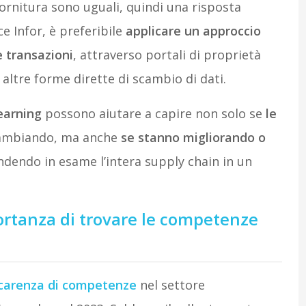
ornitura sono uguali, quindi una risposta
 Infor, è preferibile
applicare un approccio
e transazioni
, attraverso portali di proprietà
e altre forme dirette di scambio di dati.
earning
possono aiutare a capire non solo se
le
ambiando, ma anche
se stanno migliorando o
endendo in esame l’intera supply chain in un
ortanza di trovare le competenze
carenza di competenze
nel settore