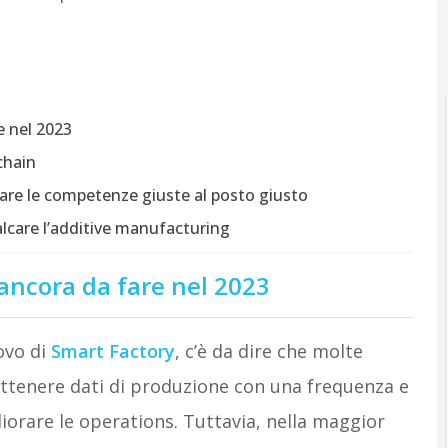
e nel 2023
chain
vare le competenze giuste al posto giusto
alcare l’additive manufacturing
è ancora da fare nel 2023
ovo di
Smart Factory
, c’è da dire che molte
ottenere dati di produzione con una frequenza e
iorare le operations. Tuttavia, nella maggior