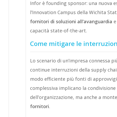
Infor è founding sponsor: una nuova es
l’Innovation Campus della Wichita Stat
fornitori di soluzioni all’avanguardia
e 
capacità state-of-the-art.
Come mitigare le interruzion
Lo scenario di un’impresa connessa pi
continue interruzioni della supply chain.
modo efficiente più fonti di approvvig
complessiva implicano la condivisione 
dell’organizzazione, ma anche a mont
fornitori
.