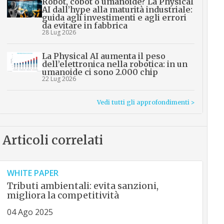
Robot, cobot o umanoide? La Physical
AI dall’hype alla maturità industriale:
guida agli investimenti e agli errori
da evitare in fabbrica
28 Lug 2026
La Physical AI aumenta il peso
dell’elettronica nella robotica: in un
umanoide ci sono 2.000 chip
22 Lug 2026
Vedi tutti gli approfondimenti >
Articoli correlati
WHITE PAPER
Tributi ambientali: evita sanzioni,
migliora la competitività
04 Ago 2025