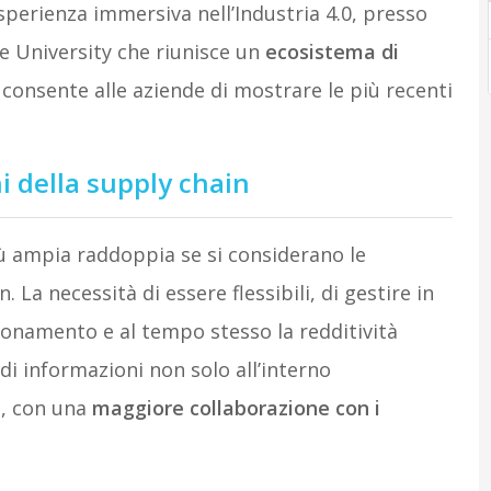
perienza immersiva nell’Industria 4.0, presso
e University che riunisce un
ecosistema di
consente alle aziende di mostrare le più recenti
i della supply chain
ù ampia raddoppia se si considerano le
 La necessità di essere flessibili, di gestire in
ionamento e al tempo stesso la redditività
di informazioni non solo all’interno
e, con una
maggiore collaborazione con i