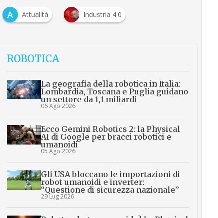
A
Attualità
Industria 4.0
ROBOTICA
La geografia della robotica in Italia:
Lombardia, Toscana e Puglia guidano
un settore da 1,1 miliardi
06 Ago 2026
Ecco Gemini Robotics 2: la Physical
AI di Google per bracci robotici e
umanoidi
05 Ago 2026
Gli USA bloccano le importazioni di
robot umanoidi e inverter:
“Questione di sicurezza nazionale”
29 Lug 2026