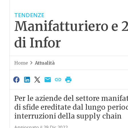
TENDENZE
Manifatturiero e 2
di Infor
Home
Attualità
Per le aziende del settore manifat
di sfide ereditate dal lungo perio
interruzioni della supply chain
Aggiornato il 29 Dic 2022