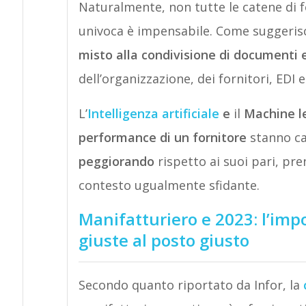
Naturalmente, non tutte le catene di f
univoca è impensabile. Come suggerisce
misto alla condivisione di documenti 
dell’organizzazione, dei fornitori, EDI 
L’
Intelligenza artificiale
e
il
Machine l
performance di un fornitore
stanno c
peggiorando
rispetto ai suoi pari, pr
contesto ugualmente sfidante.
Manifatturiero e 2023: l’imp
giuste al posto giusto
Secondo quanto riportato da Infor, la