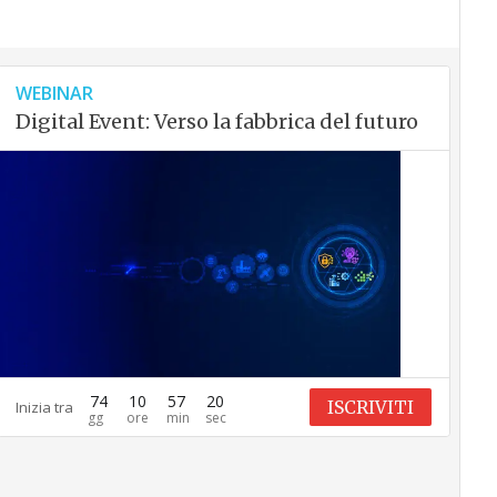
WEBINAR
Digital Event: Verso la fabbrica del futuro
74
10
57
19
ISCRIVITI
Inizia tra