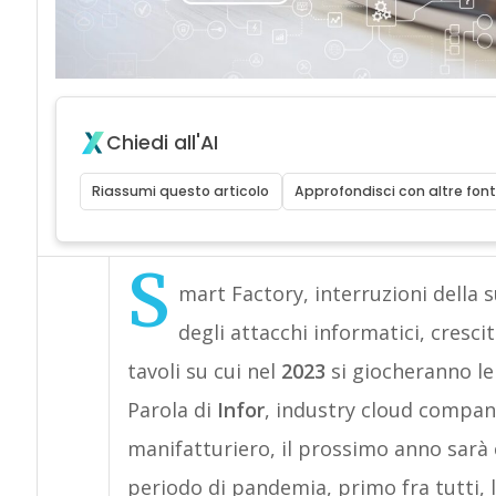
Chiedi all'AI
Riassumi questo articolo
Approfondisci con altre font
S
mart Factory, interruzioni della
degli attacchi informatici, cresci
tavoli su cui nel
2023
si giocheranno l
Parola di
Infor
, industry cloud company
manifatturiero, il prossimo anno sarà c
periodo di pandemia, primo fra tutti, l