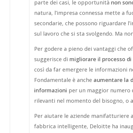
parte dei casi, le opportunità
non sono
natura, l’impresa connessa mette a fuoc
secondarie, che possono riguardare l’in
sul lavoro che si sta svolgendo. Ma no
Per godere a pieno dei vantaggi che of
suggerisce di
migliorare il processo di
così da far emergere le informazioni n
Fondamentale è anche
aumentare la dis
informazioni
per un maggior numero di
rilevanti nel momento del bisogno, o 
Per aiutare le aziende manifatturiere a
fabbrica intelligente, Deloitte ha inau