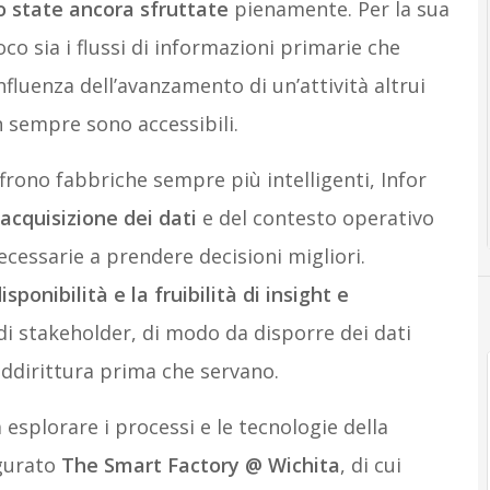
 state ancora sfruttate
pienamente. Per la sua
o sia i flussi di informazioni primarie che
fluenza dell’avanzamento di un’attività altrui
n sempre sono accessibili.
frono fabbriche sempre più intelligenti, Infor
 acquisizione dei dati
e del contesto operativo
ecessarie a prendere decisioni migliori.
ponibilità e la fruibilità di insight e
 stakeholder, di modo da disporre dei dati
addirittura prima che servano.
 esplorare i processi e le tecnologie della
gurato
The Smart Factory @ Wichita
, di cui