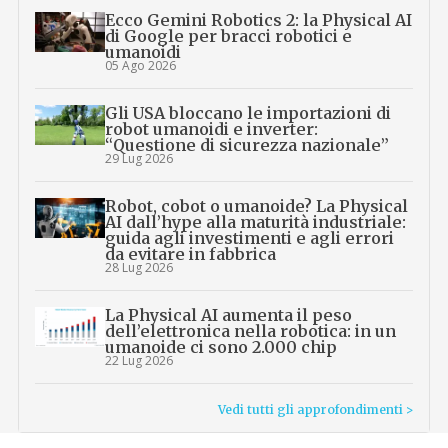
Ecco Gemini Robotics 2: la Physical AI
di Google per bracci robotici e
umanoidi
05 Ago 2026
Gli USA bloccano le importazioni di
robot umanoidi e inverter:
“Questione di sicurezza nazionale”
29 Lug 2026
Robot, cobot o umanoide? La Physical
AI dall’hype alla maturità industriale:
guida agli investimenti e agli errori
da evitare in fabbrica
28 Lug 2026
La Physical AI aumenta il peso
dell’elettronica nella robotica: in un
umanoide ci sono 2.000 chip
22 Lug 2026
Vedi tutti gli approfondimenti >