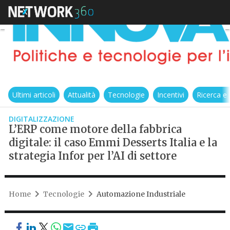
Ultimi articoli
Attualità
Tecnologie
Incentivi
Ricerca e
DIGITALIZZAZIONE
L’ERP come motore della fabbrica
digitale: il caso Emmi Desserts Italia e la
strategia Infor per l’AI di settore
Home
Tecnologie
Automazione Industriale