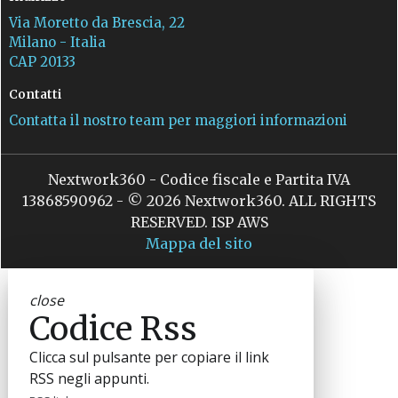
Via Moretto da Brescia, 22
Milano - Italia
CAP 20133
Contatti
Contatta il nostro team per maggiori informazioni
Nextwork360 - Codice fiscale e Partita IVA
13868590962 - © 2026 Nextwork360. ALL RIGHTS
RESERVED. ISP AWS
Mappa del sito
close
Codice Rss
Clicca sul pulsante per copiare il link
RSS negli appunti.