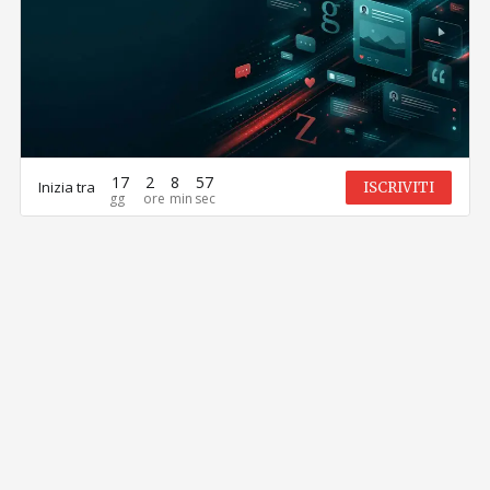
17
2
8
57
Inizia tra
ISCRIVITI