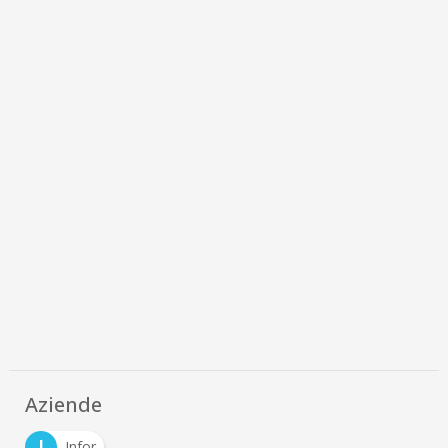
Aziende
I
Infor