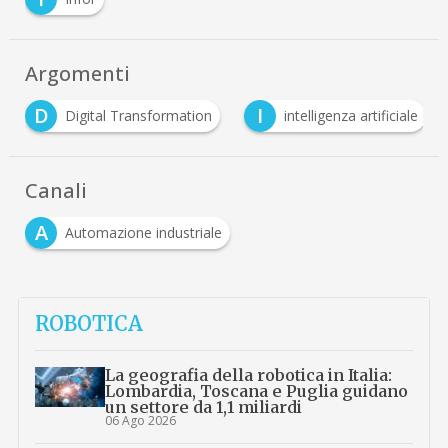
Argomenti
D
I
Digital Transformation
intelligenza artificiale
Canali
A
Automazione industriale
ROBOTICA
La geografia della robotica in Italia:
Lombardia, Toscana e Puglia guidano
un settore da 1,1 miliardi
06 Ago 2026